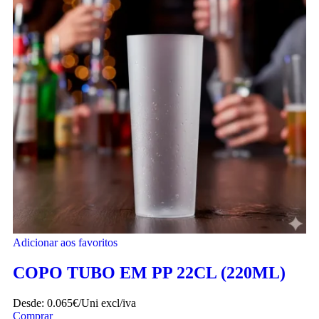
Adicionar aos favoritos
COPO TUBO EM PP 22CL (220ML)
Desde:
0.065€/Uni
excl/iva
Comprar