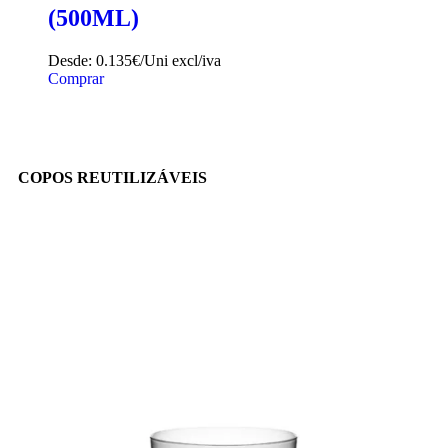
(500ML)
Desde:
0.135€/Uni
excl/iva
Comprar
COPOS REUTILIZÁVEIS