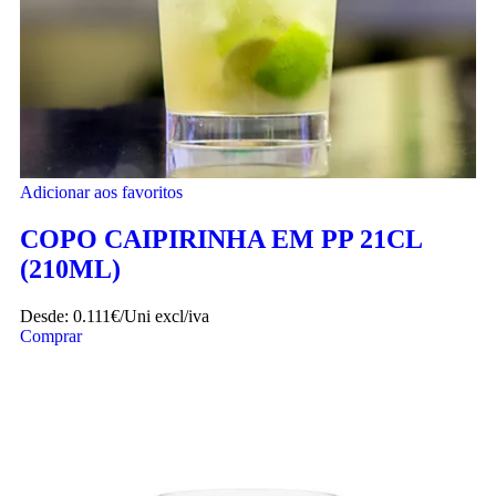
Adicionar aos favoritos
COPO CAIPIRINHA EM PP 21CL
(210ML)
Desde:
0.111€/Uni
excl/iva
Comprar