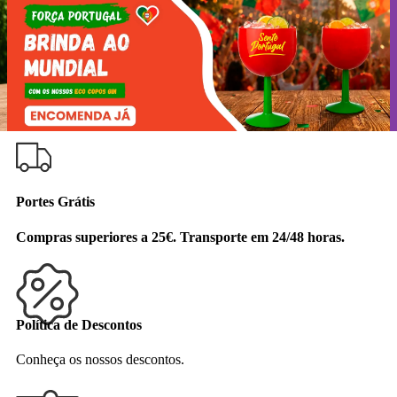
PORTES GRÁTIS ACIMA DE 25€! POLÍTICA DE
DESCONTOS [
AQUI
].
Portes Grátis
Compras superiores a 25€. Transporte em 24/48 horas.
Política de Descontos
Conheça os nossos descontos.