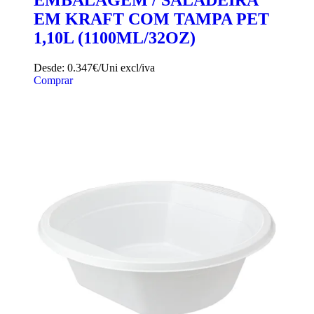
EMBALAGEM / SALADEIRA
EM KRAFT COM TAMPA PET
1,10L (1100ML/32OZ)
Desde:
0.347€/Uni
excl/iva
Comprar