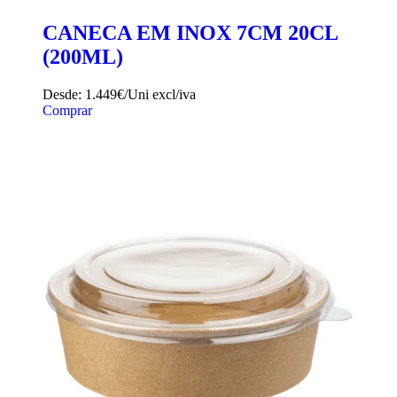
CANECA EM INOX 7CM 20CL
(200ML)
Desde:
1.449€/Uni
excl/iva
Comprar