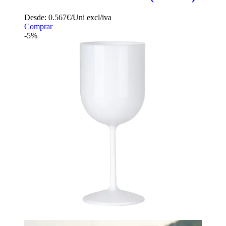
Desde:
0.567€/Uni
excl/iva
Comprar
-5%