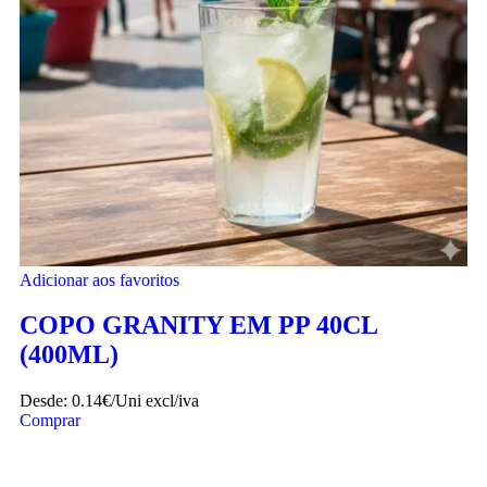
Adicionar aos favoritos
COPO GRANITY EM PP 40CL
(400ML)
Desde:
0.14€/Uni
excl/iva
Comprar