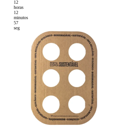
12
horas
12
minutos
56
seg