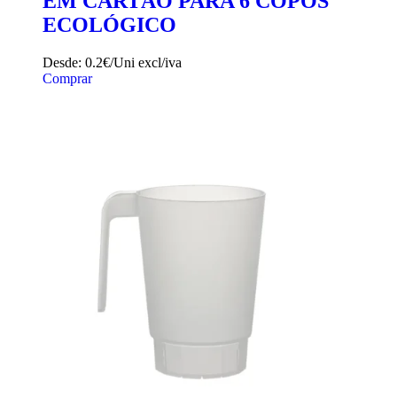
EM CARTÃO PARA 6 COPOS
ECOLÓGICO
Desde:
0.2€/Uni
excl/iva
Comprar