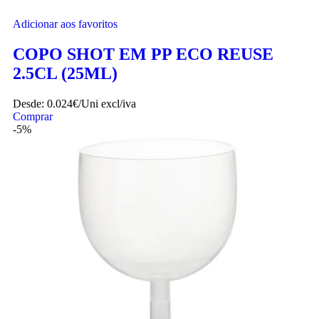
Adicionar aos favoritos
COPO SHOT EM PP ECO REUSE
2.5CL (25ML)
Desde:
0.024€/Uni
excl/iva
Comprar
-5%