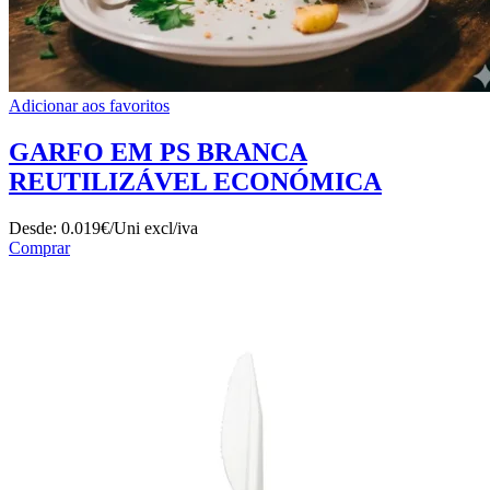
Adicionar aos favoritos
GARFO EM PS BRANCA
REUTILIZÁVEL ECONÓMICA
Desde:
0.019€/Uni
excl/iva
Comprar