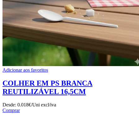
Adicionar aos favoritos
COLHER EM PS BRANCA
REUTILIZÁVEL 16,5CM
Desde:
0.018€/Uni
excl/iva
Comprar