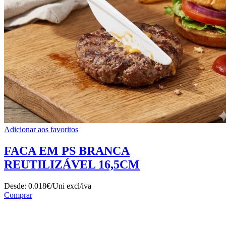
Adicionar aos favoritos
FACA EM PS BRANCA
REUTILIZÁVEL 16,5CM
Desde:
0.018€/Uni
excl/iva
Comprar