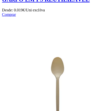
Desde:
0.019€/Uni
excl/iva
Comprar