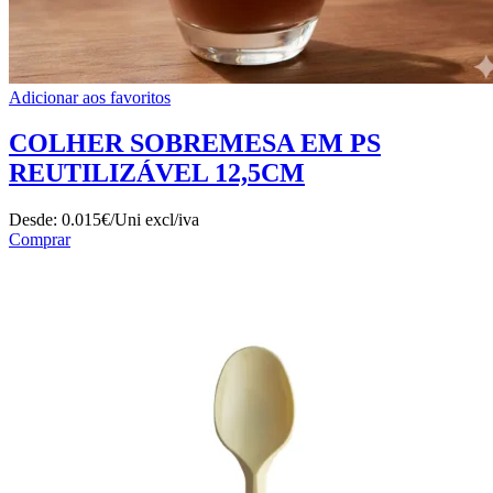
Adicionar aos favoritos
COLHER SOBREMESA EM PS
REUTILIZÁVEL 12,5CM
Desde:
0.015€/Uni
excl/iva
Comprar