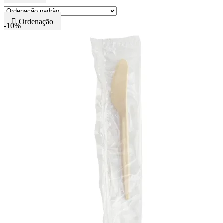
Ordenação
-10%