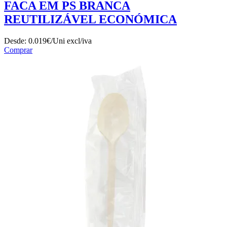
FACA EM PS BRANCA
REUTILIZÁVEL ECONÓMICA
Desde:
0.019€/Uni
excl/iva
Comprar