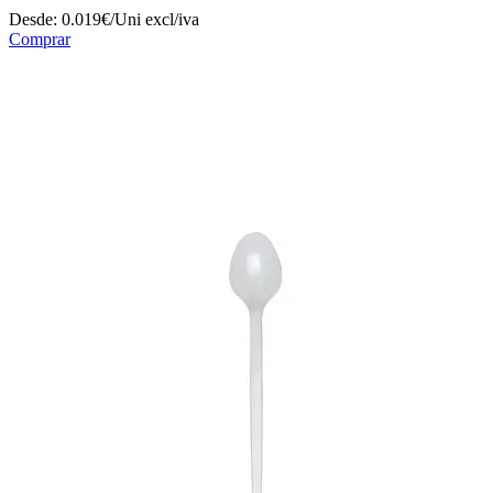
Desde:
0.019€/Uni
excl/iva
Comprar