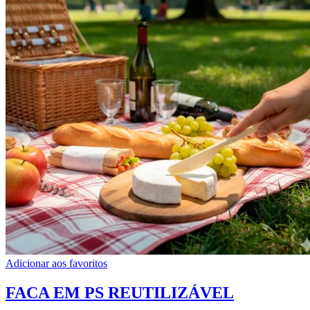
Adicionar aos favoritos
FACA EM PS REUTILIZÁVEL