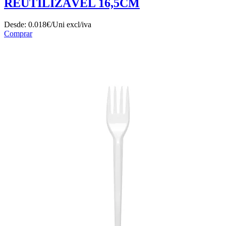
REUTILIZÁVEL 16,5CM
Desde:
0.018€/Uni
excl/iva
Comprar