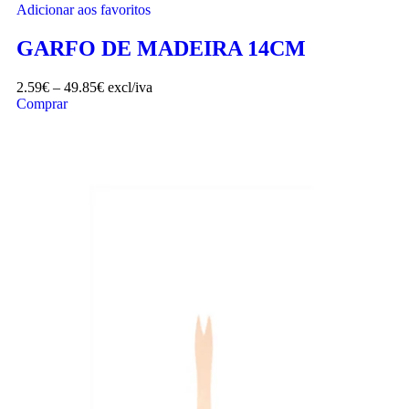
Adicionar aos favoritos
GARFO DE MADEIRA 14CM
2.59
€
–
49.85
€
excl/iva
Comprar