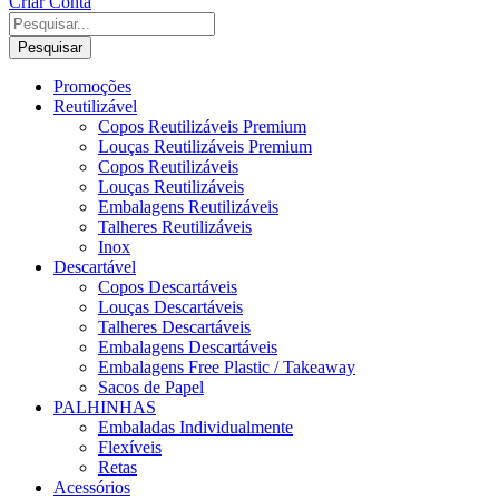
Criar Conta
Pesquisar
Promoções
Reutilizável
Copos Reutilizáveis Premium
Louças Reutilizáveis Premium
Copos Reutilizáveis
Louças Reutilizáveis
Embalagens Reutilizáveis
Talheres Reutilizáveis
Inox
Descartável
Copos Descartáveis
Louças Descartáveis
Talheres Descartáveis
Embalagens Descartáveis
Embalagens Free Plastic / Takeaway
Sacos de Papel
PALHINHAS
Embaladas Individualmente
Flexíveis
Retas
Acessórios