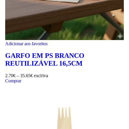
Adicionar aos favoritos
GARFO EM PS BRANCO
REUTILIZÁVEL 16,5CM
2.70
€
–
35.65
€
excl/iva
Comprar