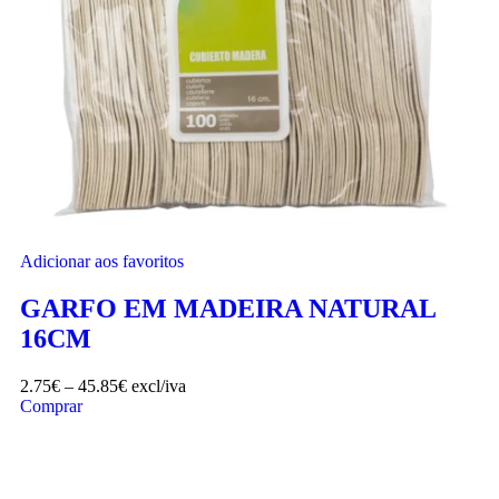
Adicionar aos favoritos
GARFO EM MADEIRA NATURAL
16CM
2.75
€
–
45.85
€
excl/iva
Comprar