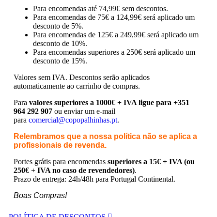
Para encomendas até 74,99€ sem descontos.
Para encomendas de 75€ a 124,99€ será aplicado um
desconto de 5%.
Para encomendas de 125€ a 249,99€ será aplicado um
desconto de 10%.
Para encomendas superiores a 250€ será aplicado um
desconto de 15%.
Valores sem IVA.
Descontos serão aplicados
automaticamente ao carrinho de compras.
Para
valores superiores a 1000€ + IVA ligue para +351
964 292 907
ou enviar um e-mail
para
comercial@copopalhinhas.pt
.
Relembramos que a nossa política não se aplica a
profissionais de revenda.
Portes grátis para encomendas
superiores a 15€ + IVA (ou
250€ + IVA no caso de revendedores)
.
Prazo de entrega: 24h/48h para Portugal Continental.
Boas Compras!
POLÍTICA DE DESCONTOS