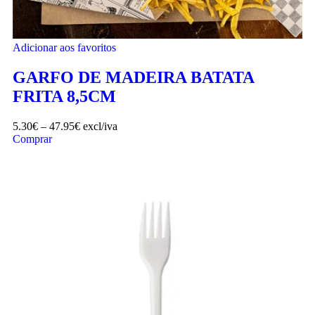
Adicionar aos favoritos
GARFO DE MADEIRA BATATA
FRITA 8,5CM
5.30
€
–
47.95
€
excl/iva
Comprar