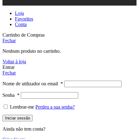
Loja
Favoritos
Conta
Carrinho de Compras
Fechar
Nenhum produto no carrinho.
Voltar à loja
Entrar
Fechar
Nome de utilizador ou email
*
Senha
*
Lembrar-me
Perdeu a sua senha?
Iniciar sessão
Ainda não tem conta?