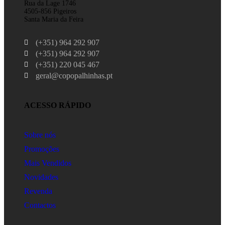
Rua da Lage 1746
4505-856 Pigeiros
Santa Maria da Feira
(+351) 964 292 907
(+351) 964 292 907
(+351) 220 045 467
geral@copopalhinhas.pt
ACESSO RÁPIDO
Sobre nós
Promoções
Mais Vendidos
Novidades
Revenda
Contactos