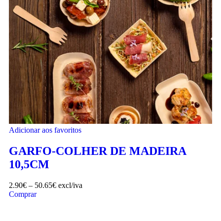
Adicionar aos favoritos
GARFO-COLHER DE MADEIRA
10,5CM
2.90
€
–
50.65
€
excl/iva
Comprar