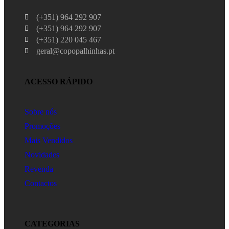
(+351) 964 292 907
(+351) 964 292 907
(+351) 220 045 467
geral@copopalhinhas.pt
ACESSO RÁPIDO
Sobre nós
Promoções
Mais Vendidos
Novidades
Revenda
Contactos
CATEGORIAS