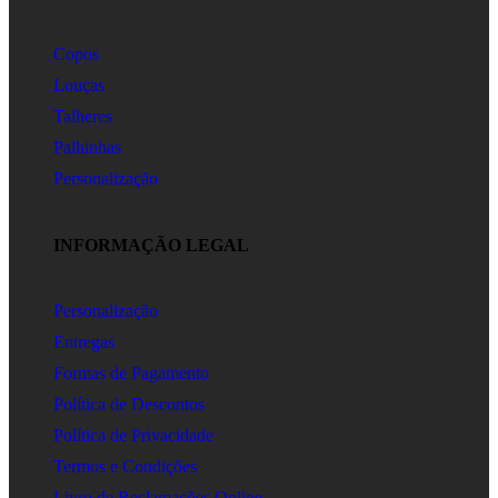
Copos
Louças
Talheres
Palhinhas
Personalização
INFORMAÇÃO LEGAL
Personalização
Entregas
Formas de Pagamento
Política de Descontos
Política de Privacidade
Termos e Condições
Livro de Reclamações Online