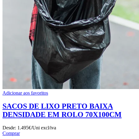
Adicionar aos favoritos
SACOS DE LIXO PRETO BAIXA
DENSIDADE EM ROLO 70X100CM
Desde:
1.495€/Uni
excl/iva
Comprar