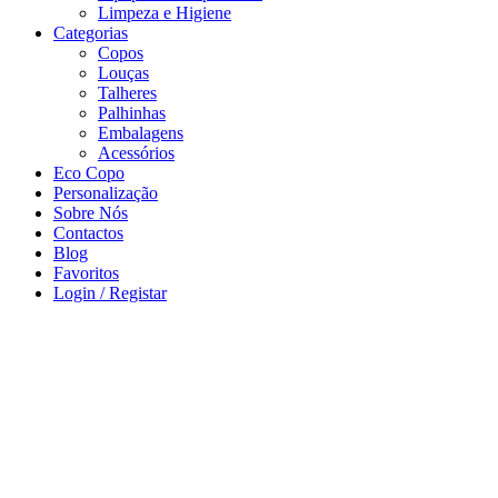
Limpeza e Higiene
Categorias
Copos
Louças
Talheres
Palhinhas
Embalagens
Acessórios
Eco Copo
Personalização
Sobre Nós
Contactos
Blog
Favoritos
Login / Registar