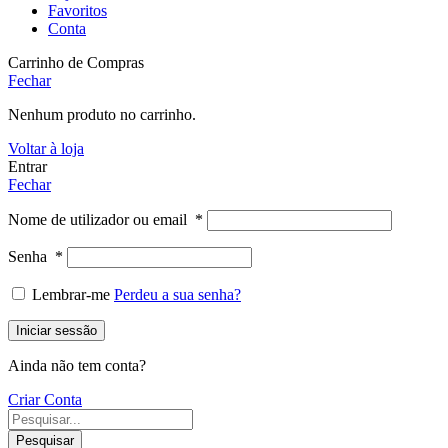
Favoritos
Conta
Carrinho de Compras
Fechar
Nenhum produto no carrinho.
Voltar à loja
Entrar
Fechar
Nome de utilizador ou email
*
Senha
*
Lembrar-me
Perdeu a sua senha?
Iniciar sessão
Ainda não tem conta?
Criar Conta
Pesquisar