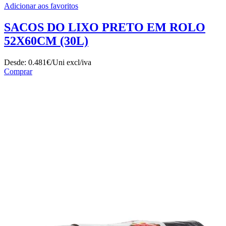
Adicionar aos favoritos
SACOS DO LIXO PRETO EM ROLO
52X60CM (30L)
Desde:
0.481€/Uni
excl/iva
Comprar