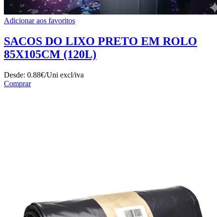
Adicionar aos favoritos
SACOS DO LIXO PRETO EM ROLO
85X105CM (120L)
Desde:
0.88€/Uni
excl/iva
Comprar