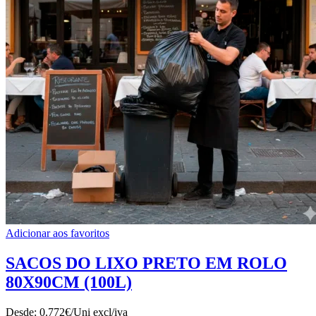
Adicionar aos favoritos
SACOS DO LIXO PRETO EM ROLO
80X90CM (100L)
Desde:
0.772€/Uni
excl/iva