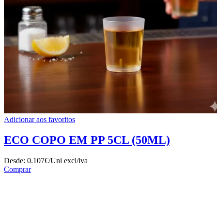
Adicionar aos favoritos
ECO COPO EM PP 5CL (50ML)
Desde:
0.107€/Uni
excl/iva
Comprar