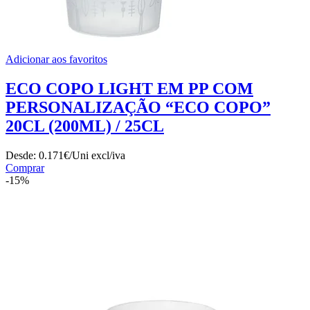
Adicionar aos favoritos
ECO COPO LIGHT EM PP COM
PERSONALIZAÇÃO “ECO COPO”
20CL (200ML) / 25CL
Desde:
0.171€/Uni
excl/iva
Comprar
-15%