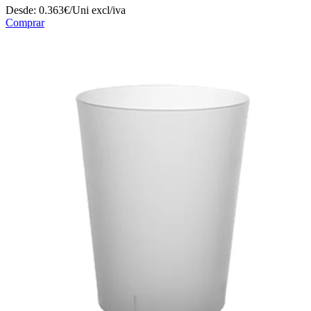
Desde:
0.363€/Uni
excl/iva
Comprar