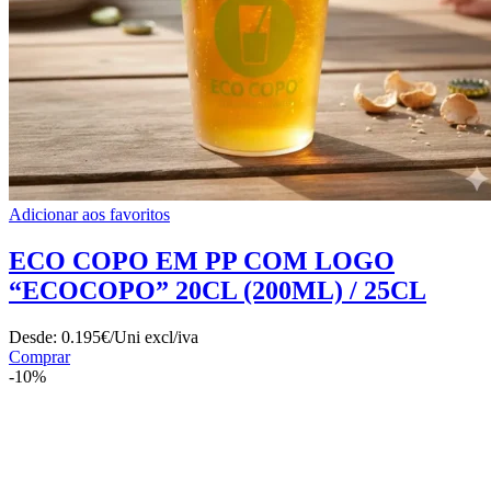
Adicionar aos favoritos
ECO COPO EM PP COM LOGO
“ECOCOPO” 20CL (200ML) / 25CL
Desde:
0.195€/Uni
excl/iva
Comprar
-10%