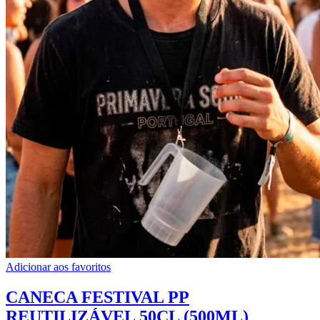
Adicionar aos favoritos
CANECA FESTIVAL PP
REUTILIZÁVEL 50CL (500ML)