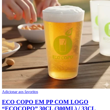
Adicionar aos favoritos
ECO COPO EM PP COM LOGO
“ECOCOPO” 30CL (300ML) / 33CL