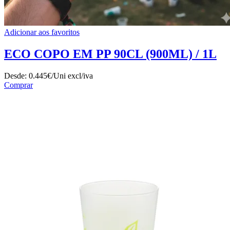
Adicionar aos favoritos
ECO COPO EM PP 90CL (900ML) / 1L
Desde:
0.445€/Uni
excl/iva
Comprar