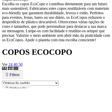
Escolha os copos EcoCopo e contribua diretamente para um futuro
mais sustentável. Fabricamos estes copos reutilizáveis com materiais
eco-friendly que garantem durabilidade, leveza e estilo. Perfeitos
para eventos, festas, bares ou uso diário, os EcoCopos reduzem o
desperdício de plástico descartável. Oferecemos várias opções de
cores e tamanhos, que pode personalizar para destacar a sua marca
ou mensagem. Limpe-os com facilidade e reutilize-os sempre que
precisar. Valorize o meio ambiente sem abrir mão da praticidade com
os EcoCopos. Ajude o planeta com esta escolha consciente!
COPOS ECOCOPO
Ver
24
40
50
Filtros
Ordenação