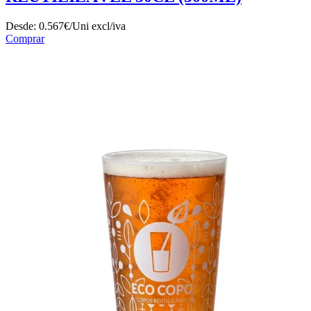
Desde:
0.567€/Uni
excl/iva
Comprar