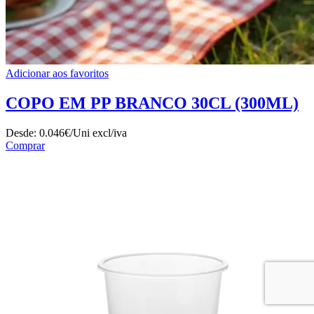
Adicionar aos favoritos
COPO EM PP BRANCO 30CL (300ML)
Desde:
0.046€/Uni
excl/iva
Comprar