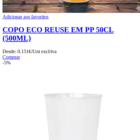
Adicionar aos favoritos
COPO ECO REUSE EM PP 50CL
(500ML)
Desde:
0.151€/Uni
excl/iva
Comprar
-5%