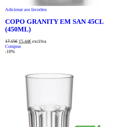
Adicionar aos favoritos
COPO GRANITY EM SAN 45CL
(450ML)
17.15
€
15.44
€
excl/iva
Comprar
-10%