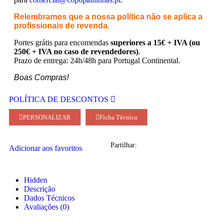
Relembramos que a nossa política não se aplica a
profissionais de revenda.
Portes grátis para encomendas
superiores a 15€ + IVA (ou
250€ + IVA no caso de revendedores)
.
Prazo de entrega: 24h/48h para Portugal Continental.
Boas Compras!
POLÍTICA DE DESCONTOS
PERSONALIZAR
Ficha Técnica
Partilhar:
Adicionar aos favoritos
Hidden
Descrição
Dados Técnicos
Avaliações (0)