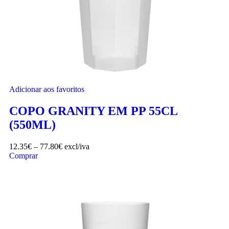
Adicionar aos favoritos
COPO GRANITY EM PP 55CL
(550ML)
12.35
€
–
77.80
€
excl/iva
Comprar