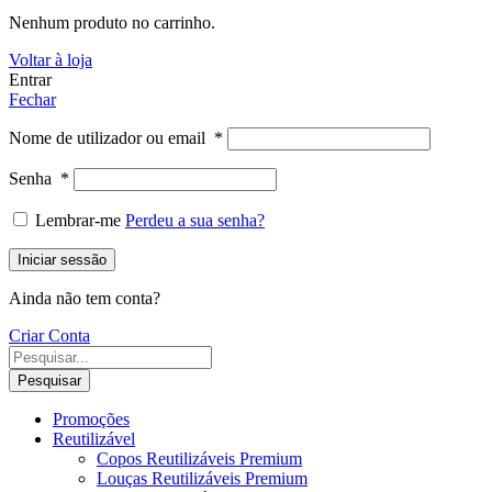
Nenhum produto no carrinho.
Voltar à loja
Entrar
Fechar
Nome de utilizador ou email
*
Senha
*
Lembrar-me
Perdeu a sua senha?
Iniciar sessão
Ainda não tem conta?
Criar Conta
Pesquisar
Promoções
Reutilizável
Copos Reutilizáveis Premium
Louças Reutilizáveis Premium