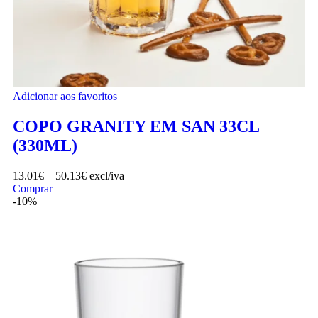
Adicionar aos favoritos
COPO GRANITY EM SAN 33CL
(330ML)
13.01
€
–
50.13
€
excl/iva
Comprar
-10%