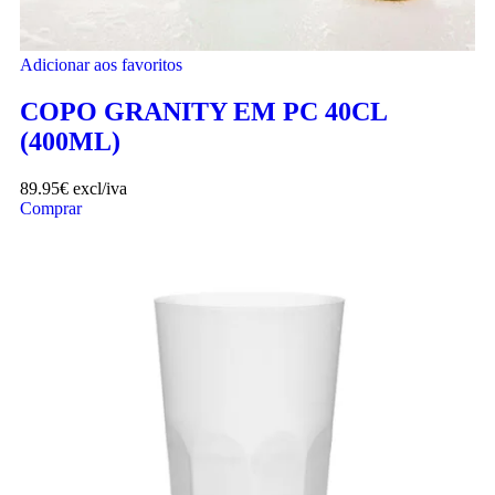
Adicionar aos favoritos
COPO GRANITY EM PC 40CL
(400ML)
89.95
€
excl/iva
Comprar