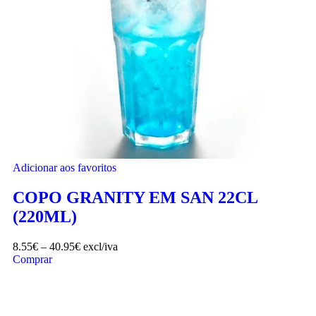
Adicionar aos favoritos
COPO GRANITY EM SAN 22CL
(220ML)
8.55
€
–
40.95
€
excl/iva
Comprar