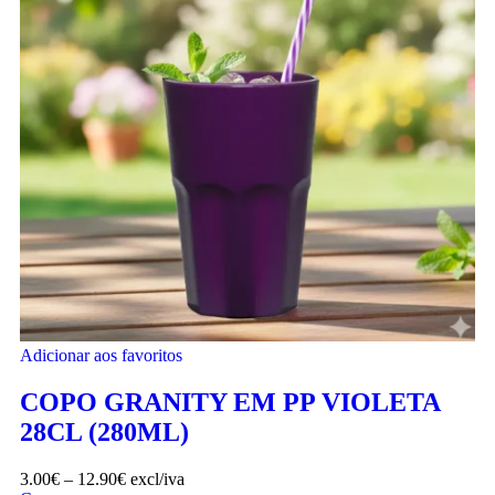
Adicionar aos favoritos
COPO GRANITY EM PP VIOLETA
28CL (280ML)
3.00
€
–
12.90
€
excl/iva