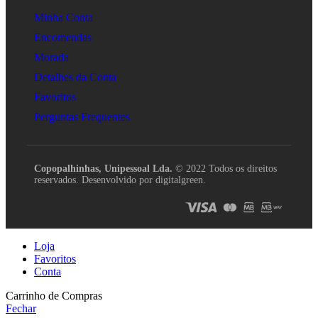
Minha Conta
Encomendas
Morada
Detalhes da Conta
Favoritos
Perguntas Frequentes
Copopalhinhas, Unipessoal Lda.
© 2022 Todos os direitos
reservados. Desenvolvido por digitalgreen.
Loja
Favoritos
Conta
Carrinho de Compras
Fechar