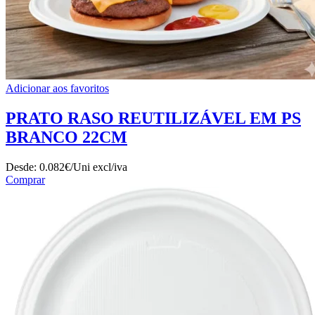
Adicionar aos favoritos
PRATO RASO REUTILIZÁVEL EM PS
BRANCO 22CM
Desde:
0.082€/Uni
excl/iva
Comprar