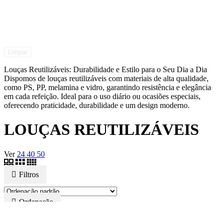
Limpar
Louças Reutilizáveis: Durabilidade e Estilo para o Seu Dia a Dia
Dispomos de louças reutilizáveis com materiais de alta qualidade,
como PS, PP, melamina e vidro, garantindo resistência e elegância
em cada refeição. Ideal para o uso diário ou ocasiões especiais,
oferecendo praticidade, durabilidade e um design moderno.
LOUÇAS REUTILIZÁVEIS
Ver
24
40
50
Filtros
Ordenação