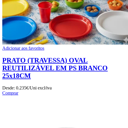
Adicionar aos favoritos
PRATO (TRAVESSA) OVAL
REUTILIZÁVEL EM PS BRANCO
25x18CM
Desde:
0.235€/Uni
excl/iva
Comprar