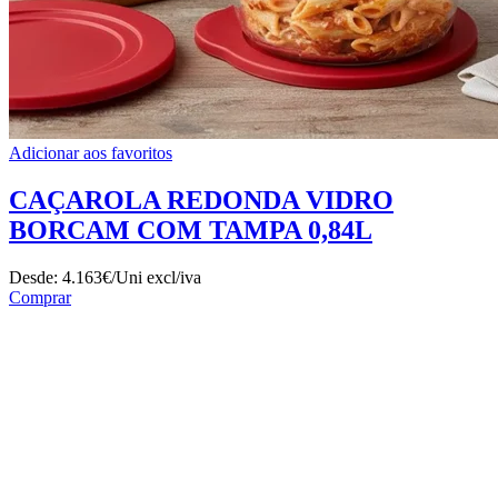
Adicionar aos favoritos
CAÇAROLA REDONDA VIDRO
BORCAM COM TAMPA 0,84L
Desde:
4.163€/Uni
excl/iva
Comprar