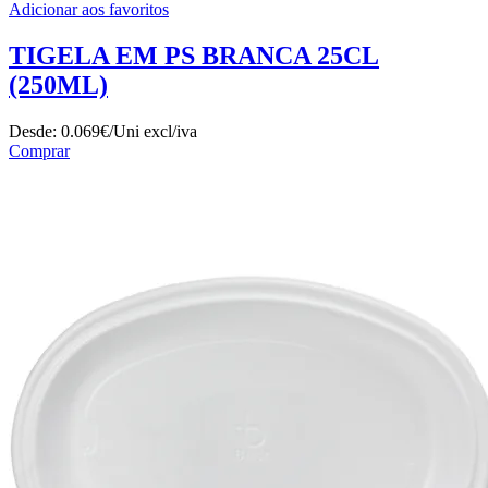
Adicionar aos favoritos
TIGELA EM PS BRANCA 25CL
(250ML)
Desde:
0.069€/Uni
excl/iva
Comprar