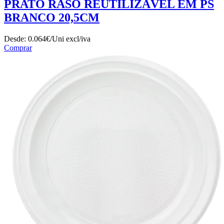
PRATO RASO REUTILIZÁVEL EM PS
BRANCO 20,5CM
Desde:
0.064€/Uni
excl/iva
Comprar