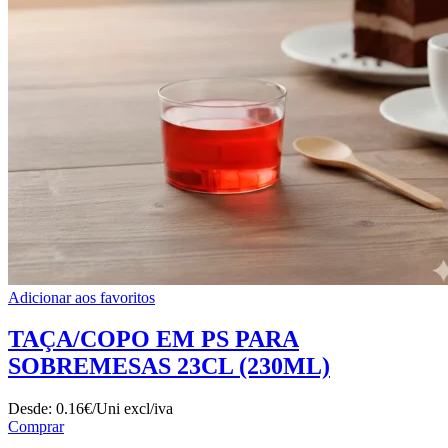
Adicionar aos favoritos
TAÇA/COPO EM PS PARA
SOBREMESAS 23CL (230ML)
Desde:
0.16€/Uni
excl/iva
Comprar