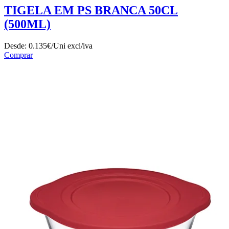
TIGELA EM PS BRANCA 50CL
(500ML)
Desde:
0.135€/Uni
excl/iva
Comprar