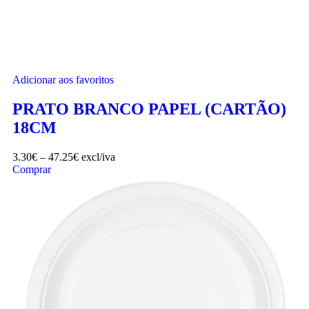
Adicionar aos favoritos
PRATO BRANCO PAPEL (CARTÃO)
18CM
3.30
€
–
47.25
€
excl/iva
Comprar