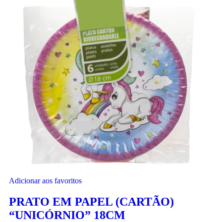
Adicionar aos favoritos
PRATO EM PAPEL (CARTÃO)
“UNICÓRNIO” 18CM