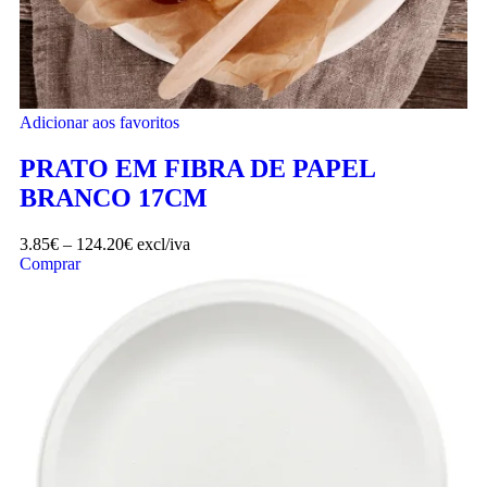
Adicionar aos favoritos
PRATO EM FIBRA DE PAPEL
BRANCO 17CM
3.85
€
–
124.20
€
excl/iva
Comprar