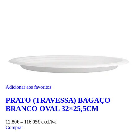
Adicionar aos favoritos
PRATO (TRAVESSA) BAGAÇO
BRANCO OVAL 32×25,5CM
12.80
€
–
116.05
€
excl/iva
Comprar