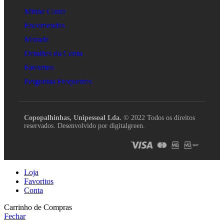
Minha Conta
Encomendas
Morada
Detalhes da Conta
Favoritos
Perguntas Frequentes
Copopalhinhas, Unipessoal Lda.
© 2022 Todos os direitos
reservados. Desenvolvido por digitalgreen.
Loja
Favoritos
Conta
Carrinho de Compras
Fechar