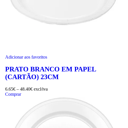
Adicionar aos favoritos
PRATO BRANCO EM PAPEL
(CARTÃO) 23CM
6.65
€
–
48.40
€
excl/iva
Comprar