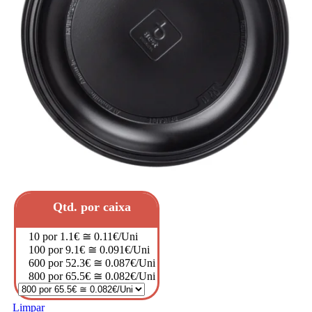
Qtd. por caixa
10 por 1.1€ ≅ 0.11€/Uni
100 por 9.1€ ≅ 0.091€/Uni
600 por 52.3€ ≅ 0.087€/Uni
800 por 65.5€ ≅ 0.082€/Uni
Limpar