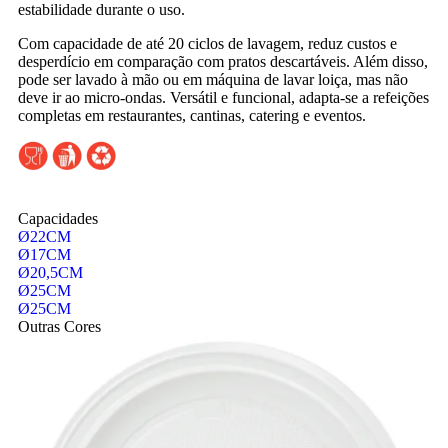
estabilidade durante o uso.
Com capacidade de até 20 ciclos de lavagem, reduz custos e
desperdício em comparação com pratos descartáveis. Além disso,
pode ser lavado à mão ou em máquina de lavar loiça, mas não
deve ir ao micro-ondas. Versátil e funcional, adapta-se a refeições
completas em restaurantes, cantinas, catering e eventos.
Capacidades
Ø22CM
Ø17CM
Ø20,5CM
Ø25CM
Ø25CM
Outras Cores