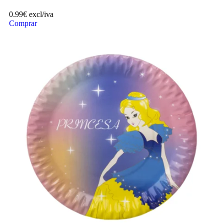
0.99
€
excl/iva
Comprar