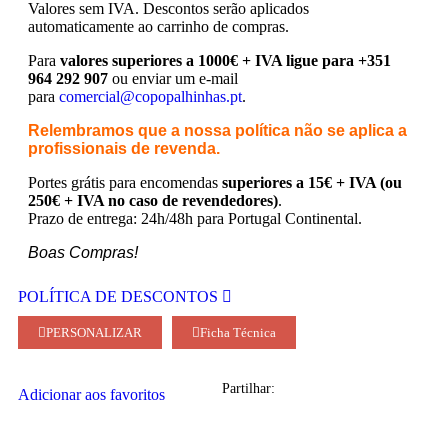
Valores sem IVA.
Descontos serão aplicados
automaticamente ao carrinho de compras.
Para
valores superiores a 1000€ + IVA ligue para +351
964 292 907
ou enviar um e-mail
para
comercial@copopalhinhas.pt
.
Relembramos que a nossa política não se aplica a
profissionais de revenda.
Portes grátis para encomendas
superiores a 15€ + IVA (ou
250€ + IVA no caso de revendedores)
.
Prazo de entrega: 24h/48h para Portugal Continental.
Boas Compras!
POLÍTICA DE DESCONTOS
PERSONALIZAR
Ficha Técnica
Partilhar:
Adicionar aos favoritos