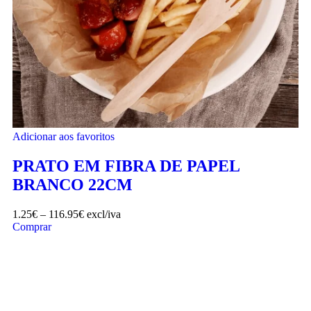
Adicionar aos favoritos
PRATO EM FIBRA DE PAPEL
BRANCO 22CM
1.25
€
–
116.95
€
excl/iva
Comprar