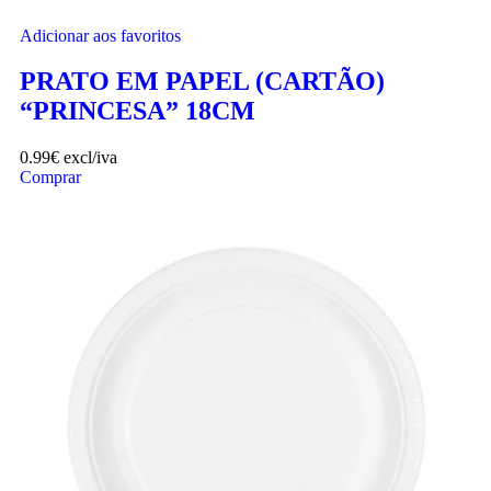
Adicionar aos favoritos
PRATO EM PAPEL (CARTÃO)
“PRINCESA” 18CM
0.99
€
excl/iva
Comprar