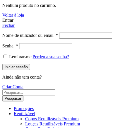
Nenhum produto no carrinho.
Voltar à loja
Entrar
Fechar
Nome de utilizador ou email
*
Senha
*
Lembrar-me
Perdeu a sua senha?
Iniciar sessão
Ainda não tem conta?
Criar Conta
Pesquisar
Promoções
Reutilizável
Copos Reutilizáveis Premium
Louças Reutilizáveis Premium