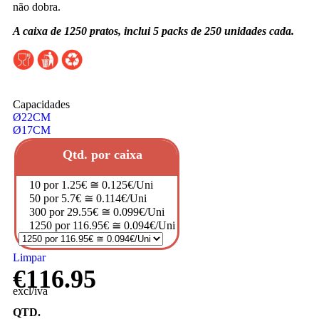
não dobra.
A caixa de 1250 pratos, inclui 5 packs de 250 unidades cada.
Capacidades
Ø22CM
Ø17CM
Qtd. por caixa
10 por 1.25€ ≅ 0.125€/Uni
50 por 5.7€ ≅ 0.114€/Uni
300 por 29.55€ ≅ 0.099€/Uni
1250 por 116.95€ ≅ 0.094€/Uni
Limpar
€
116.95
excl/iva
QTD.