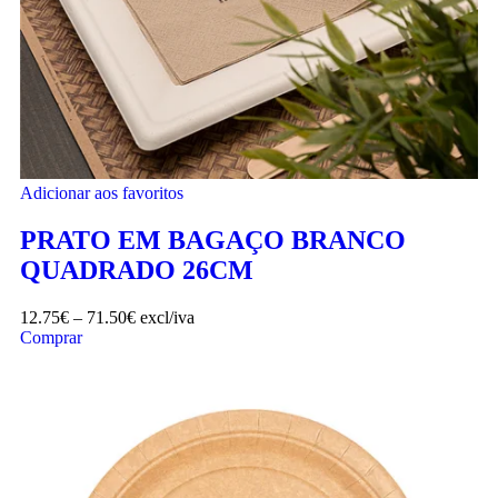
Adicionar aos favoritos
PRATO EM BAGAÇO BRANCO
QUADRADO 26CM
12.75
€
–
71.50
€
excl/iva
Comprar