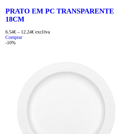
PRATO EM PC TRANSPARENTE
18CM
6.54
€
–
12.24
€
excl/iva
Comprar
-10%