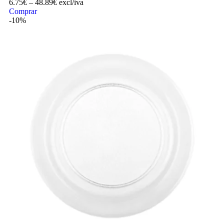
6.75
€
–
48.89
€
excl/iva
Comprar
-10%