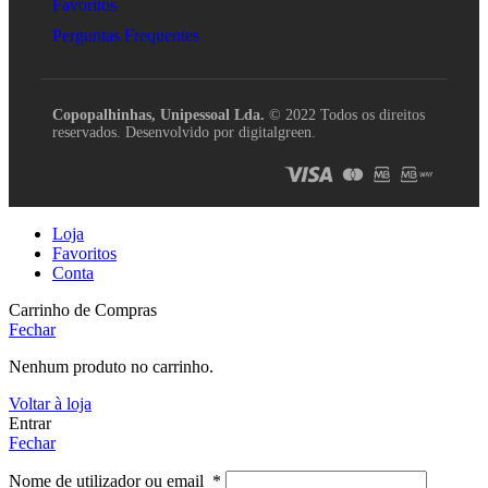
Favoritos
Perguntas Frequentes
Copopalhinhas, Unipessoal Lda.
© 2022 Todos os direitos
reservados. Desenvolvido por digitalgreen.
Loja
Favoritos
Conta
Carrinho de Compras
Fechar
Nenhum produto no carrinho.
Voltar à loja
Entrar
Fechar
Nome de utilizador ou email
*