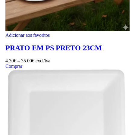
Adicionar aos favoritos
PRATO EM PS PRETO 23CM
4.30
€
–
35.00
€
excl/iva
Comprar