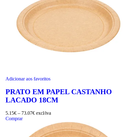
Adicionar aos favoritos
PRATO EM PAPEL CASTANHO
LACADO 18CM
5.15
€
–
73.07
€
excl/iva
Comprar