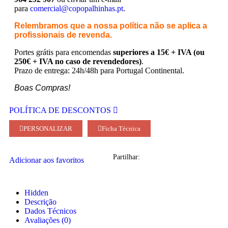
para
comercial@copopalhinhas.pt
.
Relembramos que a nossa política não se aplica a
profissionais de revenda.
Portes grátis para encomendas
superiores a 15€ + IVA (ou
250€ + IVA no caso de revendedores)
.
Prazo de entrega: 24h/48h para Portugal Continental.
Boas Compras!
POLÍTICA DE DESCONTOS
PERSONALIZAR
Ficha Técnica
Partilhar:
Adicionar aos favoritos
Hidden
Descrição
Dados Técnicos
Avaliações (0)