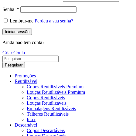
Senha
*
Lembrar-me
Perdeu a sua senha?
Iniciar sessão
Ainda não tem conta?
Criar Conta
Pesquisar
Promoções
Reutilizável
Copos Reutilizáveis Premium
Louças Reutilizáveis Premium
Copos Reutilizáveis
Louças Reutilizáveis
Embalagens Reutilizáveis
Talheres Reutilizáveis
Inox
Descartável
Copos Descartáveis
Louças Descartáveis