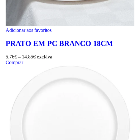
Adicionar aos favoritos
PRATO EM PC BRANCO 18CM
5.76
€
–
14.85
€
excl/iva
Comprar