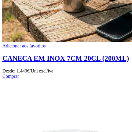
Adicionar aos favoritos
CANECA EM INOX 7CM 20CL (200ML)
Desde:
1.449€/Uni
excl/iva
Comprar