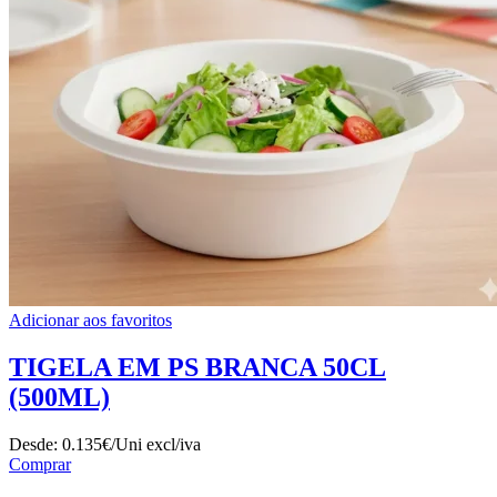
Adicionar aos favoritos
TIGELA EM PS BRANCA 50CL
(500ML)
Desde:
0.135€/Uni
excl/iva
Comprar