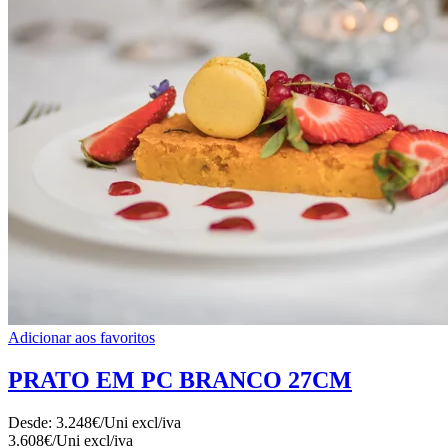
Adicionar aos favoritos
PRATO EM PC BRANCO 27CM
Desde:
3.248€/Uni
excl/iva
3.608€/Uni
excl/iva