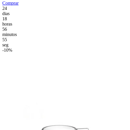
Comprar
24
dias
18
horas
56
minutos
54
seg
-10%