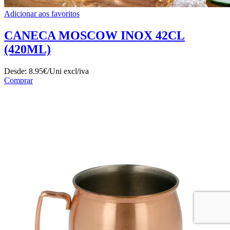
Adicionar aos favoritos
CANECA MOSCOW INOX 42CL
(420ML)
Desde:
8.95€/Uni
excl/iva
Comprar