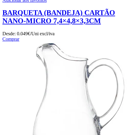
Adicionar aos favoritos
BARQUETA (BANDEJA) CARTÃO
NANO-MICRO 7,4×4,8×3,3CM
Desde:
0.049€/Uni
excl/iva
Comprar