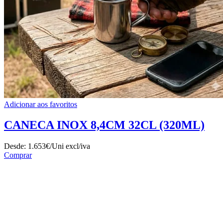
Adicionar aos favoritos
CANECA INOX 8,4CM 32CL (320ML)
Desde:
1.653€/Uni
excl/iva
Comprar