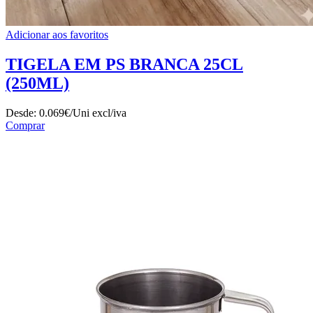
Adicionar aos favoritos
TIGELA EM PS BRANCA 25CL
(250ML)
Desde:
0.069€/Uni
excl/iva
Comprar