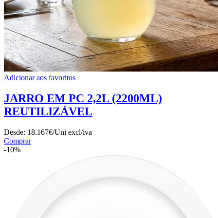
Adicionar aos favoritos
JARRO EM PC 2,2L (2200ML)
REUTILIZÁVEL
Desde:
18.167€/Uni
excl/iva
Comprar
-10%