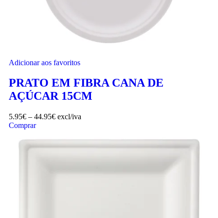
Adicionar aos favoritos
PRATO EM FIBRA CANA DE
AÇÚCAR 15CM
5.95
€
–
44.95
€
excl/iva
Comprar