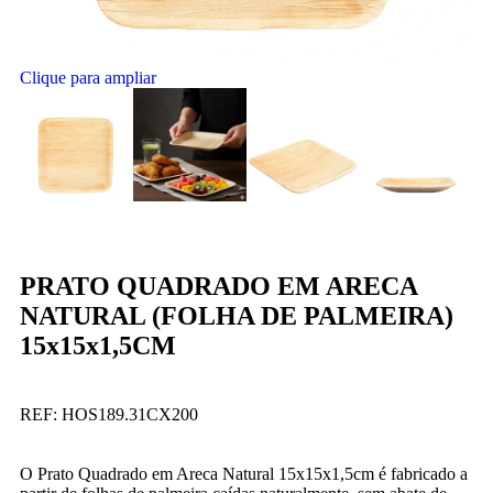
Clique para ampliar
PRATO QUADRADO EM ARECA
NATURAL (FOLHA DE PALMEIRA)
15x15x1,5CM
REF:
HOS189.31CX200
O Prato Quadrado em Areca Natural 15x15x1,5cm é fabricado a