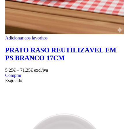
Adicionar aos favoritos
PRATO RASO REUTILIZÁVEL EM
PS BRANCO 17CM
5.25
€
–
71.25
€
excl/iva
Comprar
Esgotado