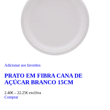
Adicionar aos favoritos
PRATO EM FIBRA CANA DE
AÇÚCAR BRANCO 15CM
2.40
€
–
22.25
€
excl/iva
Comprar