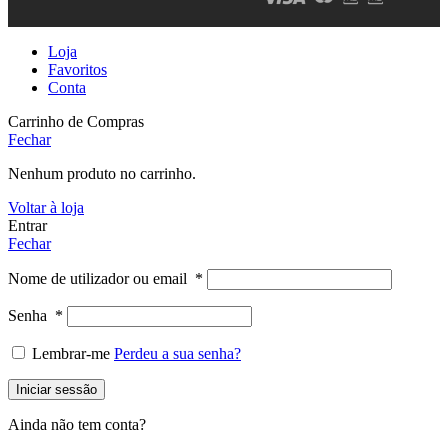
Loja
Favoritos
Conta
Carrinho de Compras
Fechar
Nenhum produto no carrinho.
Voltar à loja
Entrar
Fechar
Nome de utilizador ou email
*
Senha
*
Lembrar-me
Perdeu a sua senha?
Iniciar sessão
Ainda não tem conta?