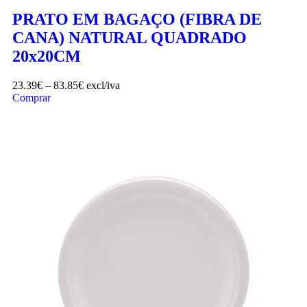
PRATO EM BAGAÇO (FIBRA DE
CANA) NATURAL QUADRADO
20x20CM
23.39
€
–
83.85
€
excl/iva
Comprar