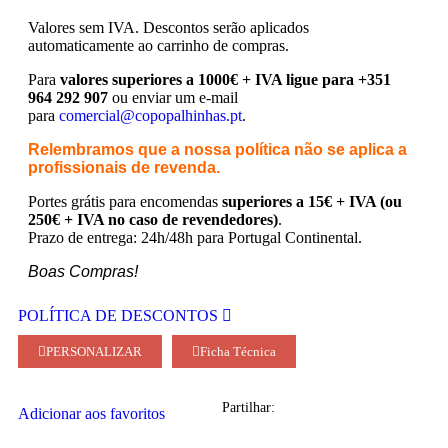
Valores sem IVA.
Descontos serão aplicados
automaticamente ao carrinho de compras.
Para
valores superiores a 1000€ + IVA ligue para +351
964 292 907
ou enviar um e-mail
para
comercial@copopalhinhas.pt
.
Relembramos que a nossa política não se aplica a
profissionais de revenda.
Portes grátis para encomendas
superiores a 15€ + IVA (ou
250€ + IVA no caso de revendedores)
.
Prazo de entrega: 24h/48h para Portugal Continental.
Boas Compras!
POLÍTICA DE DESCONTOS
PERSONALIZAR
Ficha Técnica
Partilhar:
Adicionar aos favoritos