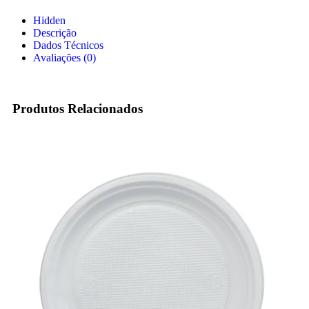
Hidden
Descrição
Dados Técnicos
Avaliações (0)
Produtos Relacionados