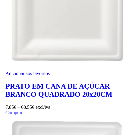
Adicionar aos favoritos
PRATO EM CANA DE AÇÚCAR
BRANCO QUADRADO 20x20CM
7.85
€
–
68.55
€
excl/iva
Comprar