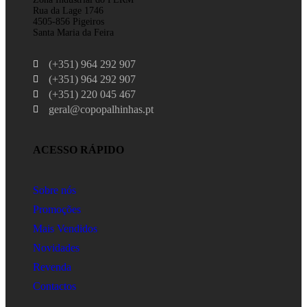
Rua da Lage 1746
4505-856 Pigeiros
Santa Maria da Feira
(+351) 964 292 907
(+351) 964 292 907
(+351) 220 045 467
geral@copopalhinhas.pt
ACESSO RÁPIDO
Sobre nós
Promoções
Mais Vendidos
Novidades
Revenda
Contactos