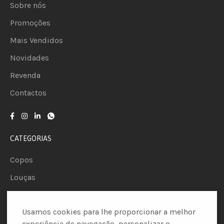
Sobre nós
Promoções
Mais Vendidos
Novidades
Revenda
Contactos
CATEGORIAS
Copos
Louças
Talheres
Usamos cookies para lhe proporcionar a melhor
Palhinhas
experiência de navegação, personalizar o