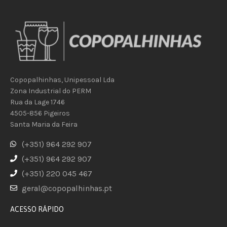
Copopalhinhas, Unipessoal Lda
Zona Industrial do PERM
Rua da Lage 1746
4505-856 Pigeiros
Santa Maria da Feira
(+351) 964 292 907
(+351) 964 292 907
(+351) 220 045 467
geral@copopalhinhas.pt
ACESSO RÁPIDO