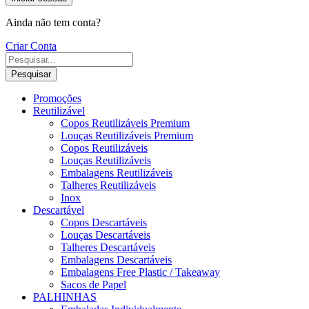
Ainda não tem conta?
Criar Conta
Pesquisar
Promoções
Reutilizável
Copos Reutilizáveis Premium
Louças Reutilizáveis Premium
Copos Reutilizáveis
Louças Reutilizáveis
Embalagens Reutilizáveis
Talheres Reutilizáveis
Inox
Descartável
Copos Descartáveis
Louças Descartáveis
Talheres Descartáveis
Embalagens Descartáveis
Embalagens Free Plastic / Takeaway
Sacos de Papel
PALHINHAS