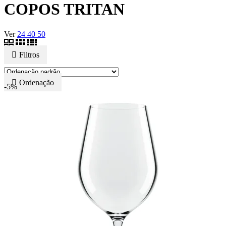
COPOS TRITAN
Ver
24
40
50
Filtros
Ordenação
-5%