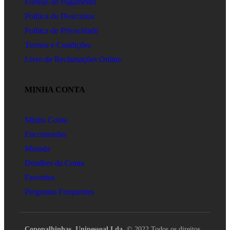
Formas de Pagamento
Política de Descontos
Política de Privacidade
Termos e Condições
Livro de Reclamações Online
MINHA CONTA
Minha Conta
Encomendas
Morada
Detalhes da Conta
Favoritos
Perguntas Frequentes
Copopalhinhas, Unipessoal Lda.
© 2022 Todos os direitos