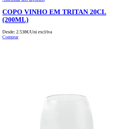
COPO VINHO EM TRITAN 20CL
(200ML)
Desde:
2.538€/Uni
excl/iva
Comprar