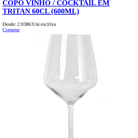
COPO VINHO / COCKTAIL EM
TRITAN 60CL (600ML)
Desde:
2.938€/Uni
excl/iva
Comprar