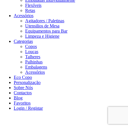
Embaladas Individualmente
Flexíveis
Retas
Acessórios
Agitadores / Paletinas
Utensilios de Mesa
Equipamentos para Bar
Limpeza e Higiene
Categorias
Copos
Louças
Talheres
Palhinhas
Embalagens
Acessórios
Eco Copo
Personalização
Sobre Nós
Contactos
Blog
Favoritos
Login / Registar