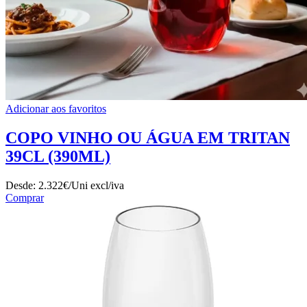
Adicionar aos favoritos
COPO VINHO OU ÁGUA EM TRITAN
39CL (390ML)
Desde:
2.322€/Uni
excl/iva
Comprar