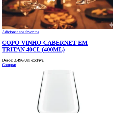
Adicionar aos favoritos
COPO VINHO CABERNET EM
TRITAN 40CL (400ML)
Desde:
3.49€/Uni
excl/iva
Comprar