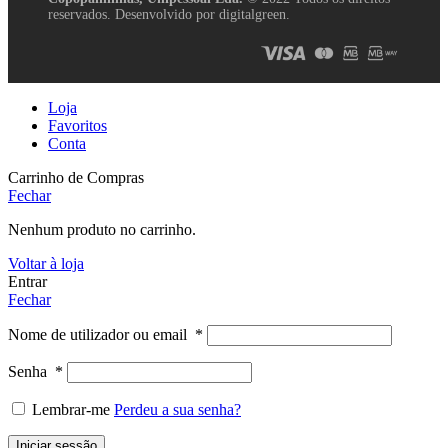
reservados. Desenvolvido por digitalgreen.
Loja
Favoritos
Conta
Carrinho de Compras
Fechar
Nenhum produto no carrinho.
Voltar à loja
Entrar
Fechar
Nome de utilizador ou email
*
Senha
*
Lembrar-me
Perdeu a sua senha?
Iniciar sessão