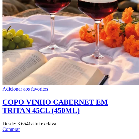
Adicionar aos favoritos
COPO VINHO CABERNET EM
TRITAN 45CL (450ML)
Desde:
3.654€/Uni
excl/iva
Comprar