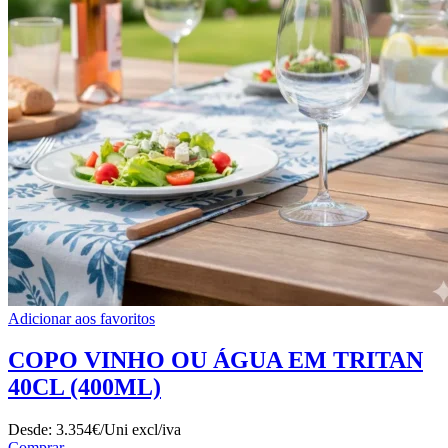
Adicionar aos favoritos
COPO VINHO OU ÁGUA EM TRITAN
40CL (400ML)
Desde:
3.354€/Uni
excl/iva
Comprar