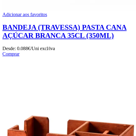
Adicionar aos favoritos
BANDEJA (TRAVESSA) PASTA CANA
AÇÚCAR BRANCA 35CL (350ML)
Desde:
0.088€/Uni
excl/iva
Comprar