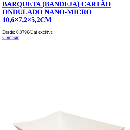
BARQUETA (BANDEJA) CARTÃO
ONDULADO NANO-MICRO
10,6×7,2×5,2CM
Desde:
0.079€/Uni
excl/iva
Comprar