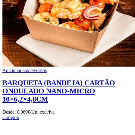
Adicionar aos favoritos
BARQUETA (BANDEJA) CARTÃO
ONDULADO NANO-MICRO
10×6,2×4,8CM
Desde:
0.069€/Uni
excl/iva
Comprar