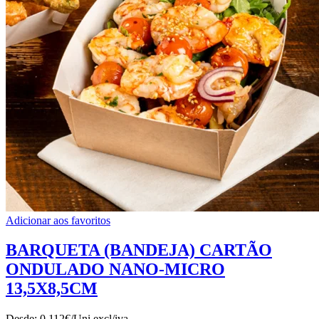
Adicionar aos favoritos
BARQUETA (BANDEJA) CARTÃO
ONDULADO NANO-MICRO
13,5X8,5CM
Desde:
0.112€/Uni
excl/iva