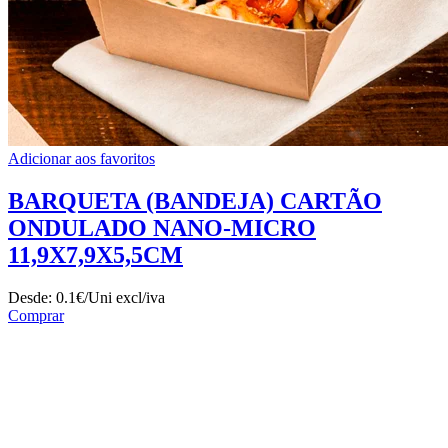
Adicionar aos favoritos
BARQUETA (BANDEJA) CARTÃO
ONDULADO NANO-MICRO
11,9X7,9X5,5CM
Desde:
0.1€/Uni
excl/iva
Comprar