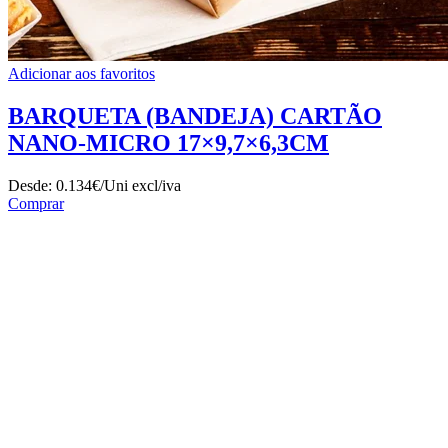
Adicionar aos favoritos
BARQUETA (BANDEJA) CARTÃO
NANO-MICRO 17×9,7×6,3CM
Desde:
0.134€/Uni
excl/iva
Comprar