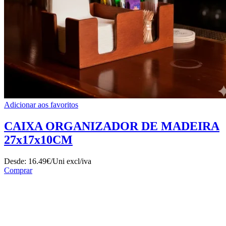
Adicionar aos favoritos
CAIXA ORGANIZADOR DE MADEIRA
27x17x10CM
Desde:
16.49€/Uni
excl/iva
Comprar