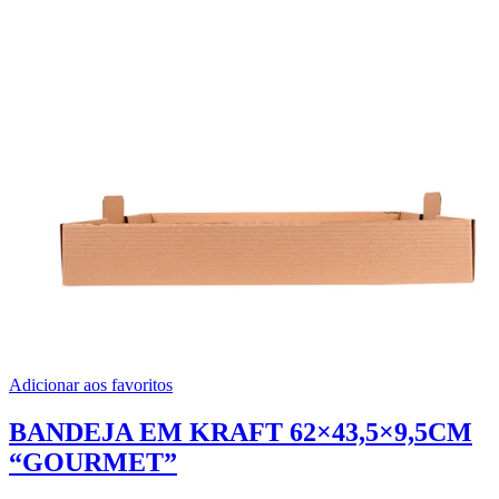
Adicionar aos favoritos
BANDEJA EM KRAFT 62×43,5×9,5CM
“GOURMET”