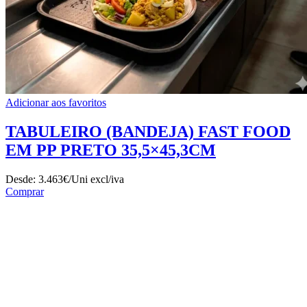
Adicionar aos favoritos
TABULEIRO (BANDEJA) FAST FOOD
EM PP PRETO 35,5×45,3CM
Desde:
3.463€/Uni
excl/iva
Comprar