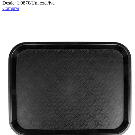
Desde:
1.087€/Uni
excl/iva
Comprar