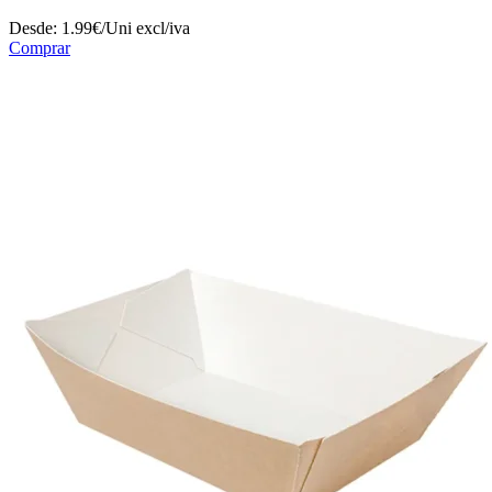
Desde:
1.99€/Uni
excl/iva
Comprar