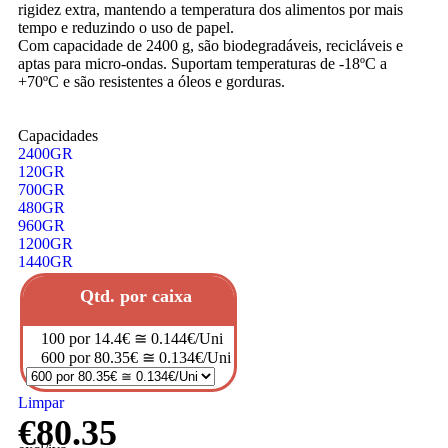
rigidez extra, mantendo a temperatura dos alimentos por mais
tempo e reduzindo o uso de papel.
Com capacidade de 2400 g, são biodegradáveis, recicláveis e
aptas para micro-ondas. Suportam temperaturas de -18ºC a
+70ºC e são resistentes a óleos e gorduras.
Capacidades
2400GR
120GR
700GR
480GR
960GR
1200GR
1440GR
Qtd. por caixa
100 por 14.4€ ≅ 0.144€/Uni
600 por 80.35€ ≅ 0.134€/Uni
Limpar
€
80.35