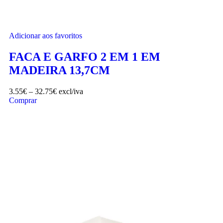
Adicionar aos favoritos
FACA E GARFO 2 EM 1 EM
MADEIRA 13,7CM
3.55
€
–
32.75
€
excl/iva
Comprar