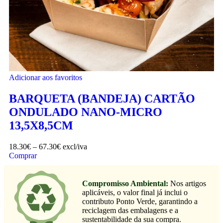
Adicionar aos favoritos
BARQUETA (BANDEJA) CARTÃO
ONDULADO NANO-MICRO
13,5X8,5CM
18.30
€
–
67.30
€
excl/iva
Comprar
Compromisso Ambiental:
Nos artigos
aplicáveis, o valor final já inclui o
contributo Ponto Verde, garantindo a
reciclagem das embalagens e a
sustentabilidade da sua compra.