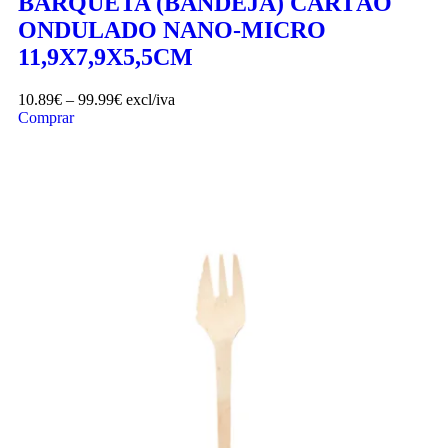
BARQUETA (BANDEJA) CARTÃO
ONDULADO NANO-MICRO
11,9X7,9X5,5CM
10.89
€
–
99.99
€
excl/iva
Comprar