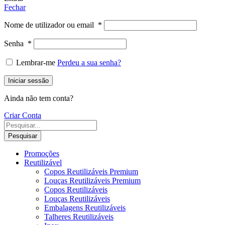
Fechar
Nome de utilizador ou email
*
Senha
*
Lembrar-me
Perdeu a sua senha?
Iniciar sessão
Ainda não tem conta?
Criar Conta
Pesquisar
Promoções
Reutilizável
Copos Reutilizáveis Premium
Louças Reutilizáveis Premium
Copos Reutilizáveis
Louças Reutilizáveis
Embalagens Reutilizáveis
Talheres Reutilizáveis