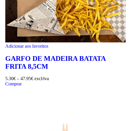
Adicionar aos favoritos
GARFO DE MADEIRA BATATA
FRITA 8,5CM
5.30
€
–
47.95
€
excl/iva
Comprar