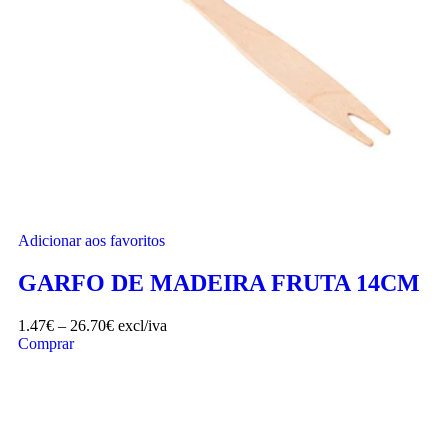
Adicionar aos favoritos
GARFO DE MADEIRA FRUTA 14CM
1.47
€
–
26.70
€
excl/iva
Comprar