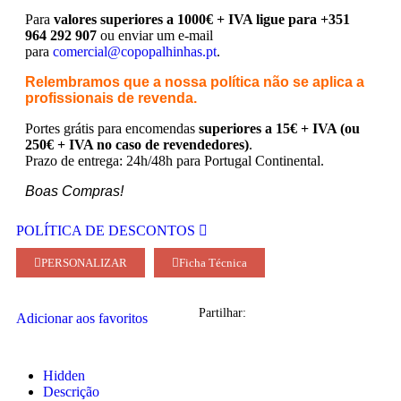
Para
valores superiores a 1000€ + IVA ligue para +351
964 292 907
ou enviar um e-mail
para
comercial@copopalhinhas.pt
.
Relembramos que a nossa política não se aplica a
profissionais de revenda.
Portes grátis para encomendas
superiores a 15€ + IVA (ou
250€ + IVA no caso de revendedores)
.
Prazo de entrega: 24h/48h para Portugal Continental.
Boas Compras!
POLÍTICA DE DESCONTOS
PERSONALIZAR
Ficha Técnica
Partilhar:
Adicionar aos favoritos
Hidden
Descrição