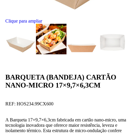
Clique para ampliar
BARQUETA (BANDEJA) CARTÃO
NANO-MICRO 17×9,7×6,3CM
REF:
HOS234.99CX600
A Barqueta 17×9,7×6,3cm fabricada em cartão nano-micro, uma
tecnologia inovadora que oferece maior resistência, leveza e
isolamento térmico. Esta estrutura de micro-ondulação confere