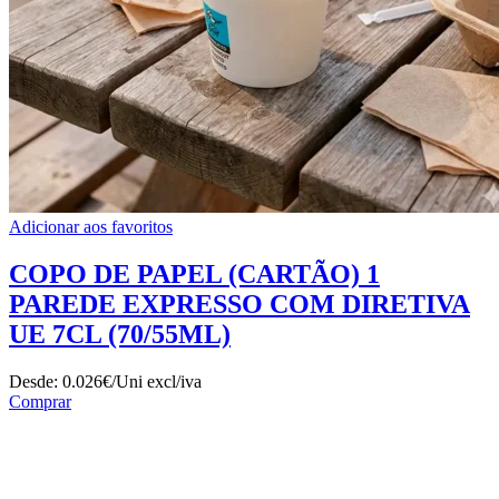
Adicionar aos favoritos
COPO DE PAPEL (CARTÃO) 1
PAREDE EXPRESSO COM DIRETIVA
UE 7CL (70/55ML)
Desde:
0.026€/Uni
excl/iva
Comprar