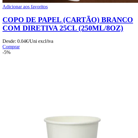
Adicionar aos favoritos
COPO DE PAPEL (CARTÃO) BRANCO
COM DIRETIVA 25CL (250ML/8OZ)
Desde:
0.04€/Uni
excl/iva
Comprar
-5%