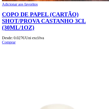
Adicionar aos favoritos
COPO DE PAPEL (CARTÃO)
SHOT/PROVA CASTANHO 3CL
(30ML/1OZ)
Desde:
0.027€/Uni
excl/iva
Comprar