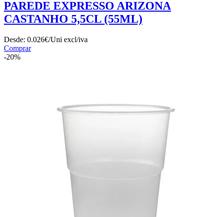
PAREDE EXPRESSO ARIZONA
CASTANHO 5,5CL (55ML)
Desde:
0.026€/Uni
excl/iva
Comprar
-20%