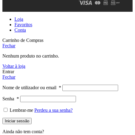
Loja
Favoritos
Conta
Carrinho de Compras
Fechar
Nenhum produto no carrinho.
Voltar à loja
Entrar
Fechar
Nome de utilizador ou email
*
Senha
*
Lembrar-me
Perdeu a sua senha?
Iniciar sessão
Ainda não tem conta?