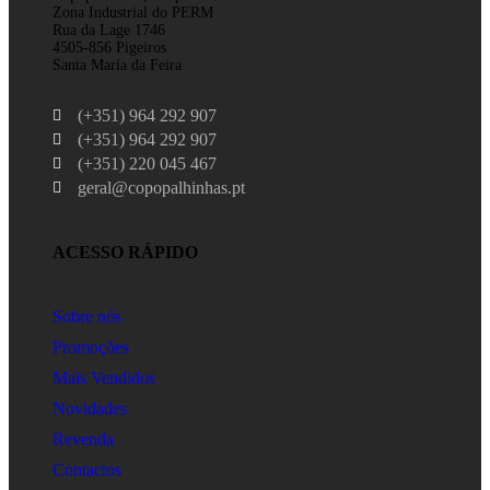
Zona Industrial do PERM
Rua da Lage 1746
4505-856 Pigeiros
Santa Maria da Feira
(+351) 964 292 907
(+351) 964 292 907
(+351) 220 045 467
geral@copopalhinhas.pt
ACESSO RÁPIDO
Sobre nós
Promoções
Mais Vendidos
Novidades
Revenda
Contactos