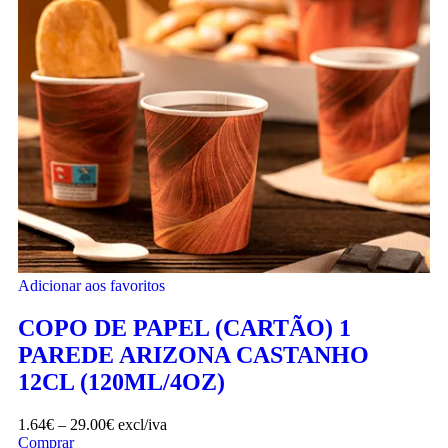
Adicionar aos favoritos
COPO DE PAPEL (CARTÃO) 1
PAREDE ARIZONA CASTANHO
12CL (120ML/4OZ)
1.64
€
–
29.00
€
excl/iva
Comprar