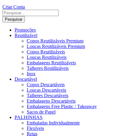
Criar Conta
Pesquisar
Promoções
Reutilizável
Copos Reutilizáveis Premium
Louças Reutilizáveis Premium
Copos Reutilizáveis
Louças Reutilizáveis
Embalagens Reutilizáveis
Talheres Reutilizáveis
Inox
Descartável
Copos Descartáveis
Louças Descartáveis
Talheres Descartáveis
Embalagens Descartáveis
Embalagens Free Plastic / Takeaway
Sacos de Papel
PALHINHAS
Embaladas Individualmente
Flexíveis
Retas