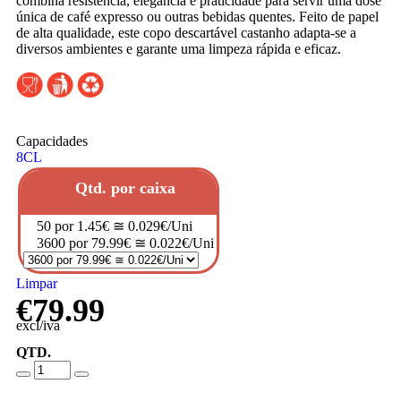
combina resistência, elegância e praticidade para servir uma dose
única de café expresso ou outras bebidas quentes. Feito de papel
de alta qualidade, este copo descartável castanho adapta-se a
diversos ambientes e garante uma limpeza rápida e eficaz.
Capacidades
8CL
Qtd. por caixa
50 por 1.45€ ≅ 0.029€/Uni
3600 por 79.99€ ≅ 0.022€/Uni
Limpar
€
79.99
excl/iva
QTD.