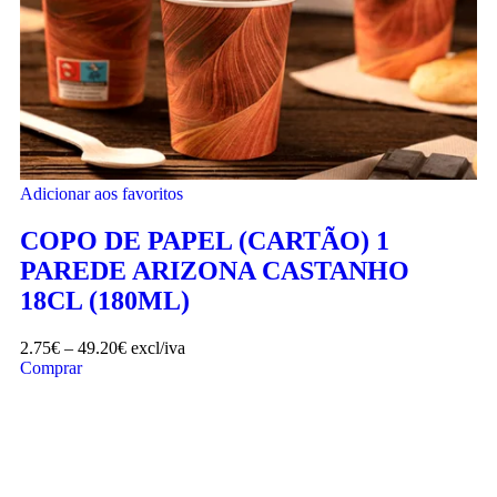
Adicionar aos favoritos
COPO DE PAPEL (CARTÃO) 1
PAREDE ARIZONA CASTANHO
18CL (180ML)
2.75
€
–
49.20
€
excl/iva
Comprar