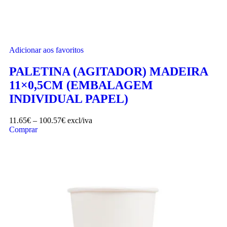
Adicionar aos favoritos
PALETINA (AGITADOR) MADEIRA
11×0,5CM (EMBALAGEM
INDIVIDUAL PAPEL)
11.65
€
–
100.57
€
excl/iva
Comprar