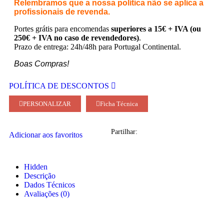
Relembramos que a nossa política não se aplica a
profissionais de revenda.
Portes grátis para encomendas
superiores a 15€ + IVA (ou
250€ + IVA no caso de revendedores)
.
Prazo de entrega: 24h/48h para Portugal Continental.
Boas Compras!
POLÍTICA DE DESCONTOS
PERSONALIZAR
Ficha Técnica
Partilhar:
Adicionar aos favoritos
Hidden
Descrição
Dados Técnicos
Avaliações (0)