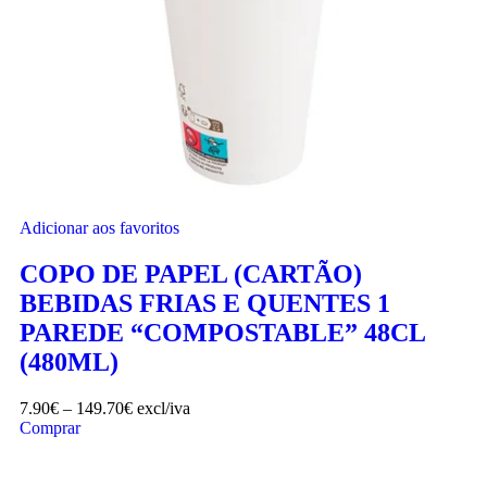
Adicionar aos favoritos
COPO DE PAPEL (CARTÃO)
BEBIDAS FRIAS E QUENTES 1
PAREDE “COMPOSTABLE” 48CL
(480ML)
7.90
€
–
149.70
€
excl/iva
Comprar