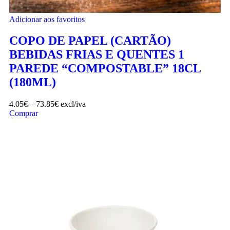
Adicionar aos favoritos
COPO DE PAPEL (CARTÃO)
BEBIDAS FRIAS E QUENTES 1
PAREDE “COMPOSTABLE” 18CL
(180ML)
4.05
€
–
73.85
€
excl/iva
Comprar