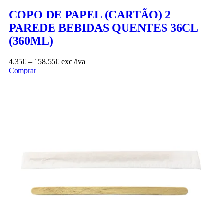
COPO DE PAPEL (CARTÃO) 2
PAREDE BEBIDAS QUENTES 36CL
(360ML)
4.35
€
–
158.55
€
excl/iva
Comprar