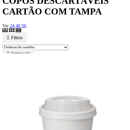
COPOS DESCARTÁVEIS
CARTÃO COM TAMPA
Ver
24
40
50
Filtros
Ordenação