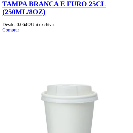
TAMPA BRANCA E FURO 25CL
(250ML/8OZ)
Desde:
0.064€/Uni
excl/iva
Comprar