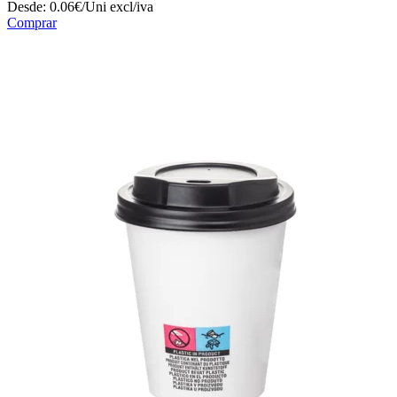
Desde:
0.06€/Uni
excl/iva
Comprar