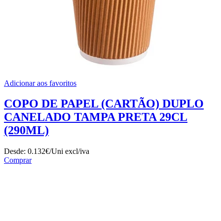
Adicionar aos favoritos
COPO DE PAPEL (CARTÃO) DUPLO
CANELADO TAMPA PRETA 29CL
(290ML)
Desde:
0.132€/Uni
excl/iva
Comprar