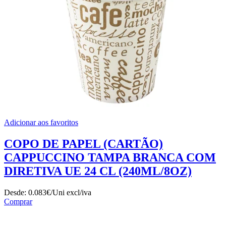
Adicionar aos favoritos
COPO DE PAPEL (CARTÃO)
CAPPUCCINO TAMPA BRANCA COM
DIRETIVA UE 24 CL (240ML/8OZ)
Desde:
0.083€/Uni
excl/iva
Comprar