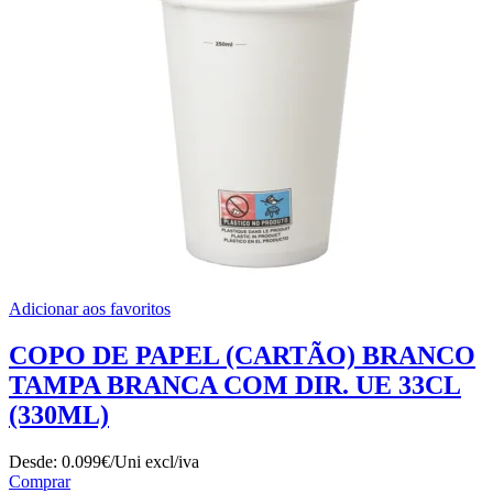
Adicionar aos favoritos
COPO DE PAPEL (CARTÃO) BRANCO
TAMPA BRANCA COM DIR. UE 33CL
(330ML)
Desde:
0.099€/Uni
excl/iva
Comprar