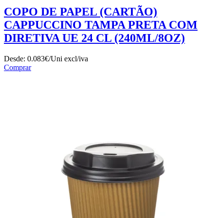
COPO DE PAPEL (CARTÃO)
CAPPUCCINO TAMPA PRETA COM
DIRETIVA UE 24 CL (240ML/8OZ)
Desde:
0.083€/Uni
excl/iva
Comprar