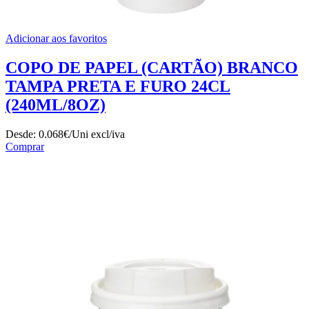
Adicionar aos favoritos
COPO DE PAPEL (CARTÃO) BRANCO
TAMPA PRETA E FURO 24CL
(240ML/8OZ)
Desde:
0.068€/Uni
excl/iva
Comprar