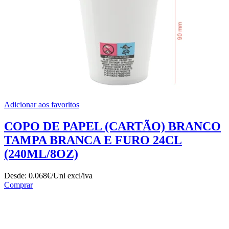
Adicionar aos favoritos
COPO DE PAPEL (CARTÃO) BRANCO
TAMPA BRANCA E FURO 24CL
(240ML/8OZ)
Desde:
0.068€/Uni
excl/iva
Comprar