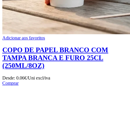
Adicionar aos favoritos
COPO DE PAPEL BRANCO COM
TAMPA BRANCA E FURO 25CL
(250ML/8OZ)
Desde:
0.06€/Uni
excl/iva
Comprar