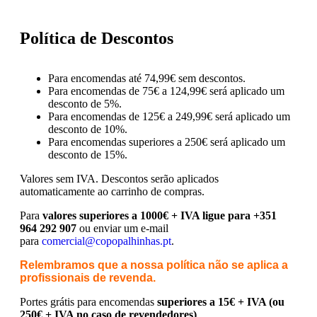
Política de Descontos
Para encomendas até 74,99€ sem descontos.
Para encomendas de 75€ a 124,99€ será aplicado um
desconto de 5%.
Para encomendas de 125€ a 249,99€ será aplicado um
desconto de 10%.
Para encomendas superiores a 250€ será aplicado um
desconto de 15%.
Valores sem IVA.
Descontos serão aplicados
automaticamente ao carrinho de compras.
Para
valores superiores a 1000€ + IVA ligue para +351
964 292 907
ou enviar um e-mail
para
comercial@copopalhinhas.pt
.
Relembramos que a nossa política não se aplica a
profissionais de revenda.
Portes grátis para encomendas
superiores a 15€ + IVA (ou
250€ + IVA no caso de revendedores)
.