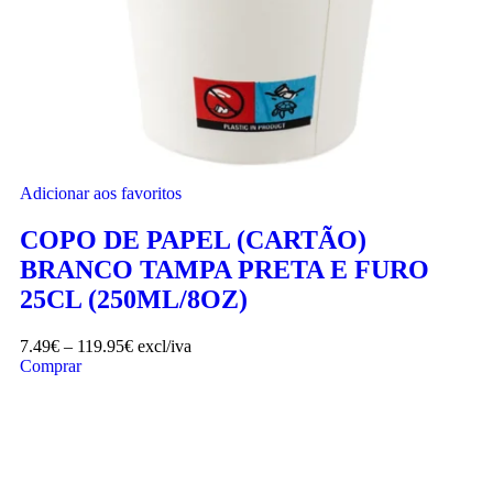
Adicionar aos favoritos
COPO DE PAPEL (CARTÃO)
BRANCO TAMPA PRETA E FURO
25CL (250ML/8OZ)
7.49
€
–
119.95
€
excl/iva
Comprar