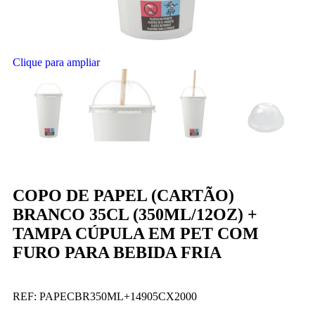
Clique para ampliar
COPO DE PAPEL (CARTÃO)
BRANCO 35CL (350ML/12OZ) +
TAMPA CÚPULA EM PET COM
FURO PARA BEBIDA FRIA
REF:
PAPECBR350ML+14905CX2000