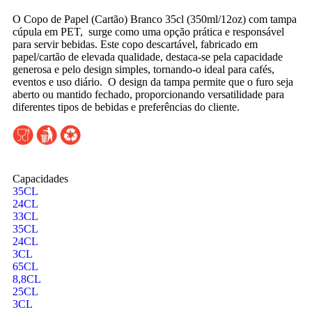
O Copo de Papel (Cartão) Branco 35cl (350ml/12oz) com tampa
cúpula em PET, surge como uma opção prática e responsável
para servir bebidas. Este copo descartável, fabricado em
papel/cartão de elevada qualidade, destaca-se pela capacidade
generosa e pelo design simples, tornando-o ideal para cafés,
eventos e uso diário. O design da tampa permite que o furo seja
aberto ou mantido fechado, proporcionando versatilidade para
diferentes tipos de bebidas e preferências do cliente.
Capacidades
35CL
24CL
33CL
35CL
24CL
3CL
65CL
8,8CL
25CL
3CL