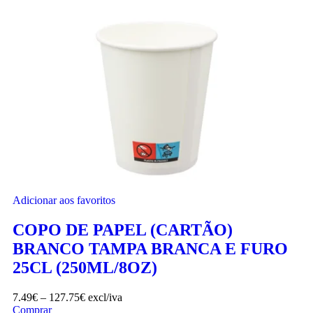
Adicionar aos favoritos
COPO DE PAPEL (CARTÃO)
BRANCO TAMPA BRANCA E FURO
25CL (250ML/8OZ)
7.49
€
–
127.75
€
excl/iva
Comprar