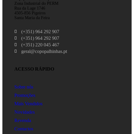
Zona Industrial do PERM
Rua da Lage 1746
4505-856 Pigeiros
Santa Maria da Feira
(+351) 964 292 907
(+351) 964 292 907
(+351) 220 045 467
geral@copopalhinhas.pt
ACESSO RÁPIDO
Sobre nós
Promoções
Mais Vendidos
Novidades
Revenda
Contactos