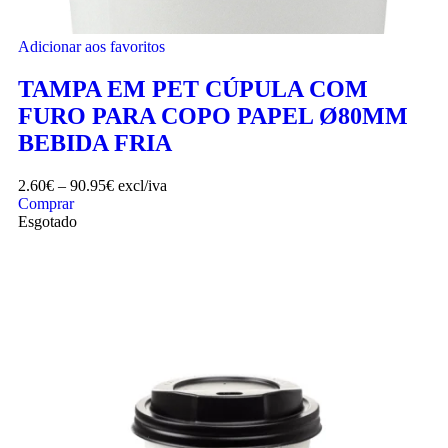
Adicionar aos favoritos
TAMPA EM PET CÚPULA COM
FURO PARA COPO PAPEL Ø80MM
BEBIDA FRIA
2.60
€
–
90.95
€
excl/iva
Comprar
Esgotado