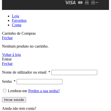
Loja
Favoritos
Conta
Carrinho de Compras
Fechar
Nenhum produto no carrinho.
Voltar à loja
Entrar
Fechar
Nome de utilizador ou email
*
Senha
*
Lembrar-me
Perdeu a sua senha?
Iniciar sessão
Ainda não tem conta?