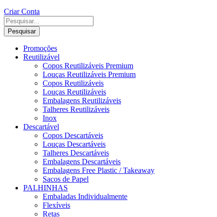
Criar Conta
Pesquisar
Promoções
Reutilizável
Copos Reutilizáveis Premium
Louças Reutilizáveis Premium
Copos Reutilizáveis
Louças Reutilizáveis
Embalagens Reutilizáveis
Talheres Reutilizáveis
Inox
Descartável
Copos Descartáveis
Louças Descartáveis
Talheres Descartáveis
Embalagens Descartáveis
Embalagens Free Plastic / Takeaway
Sacos de Papel
PALHINHAS
Embaladas Individualmente
Flexíveis
Retas