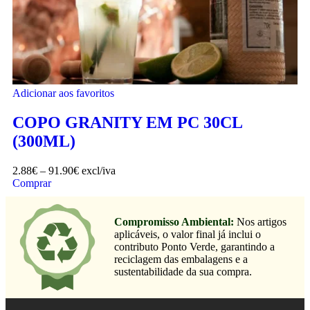
Adicionar aos favoritos
COPO GRANITY EM PC 30CL
(300ML)
2.88
€
–
91.90
€
excl/iva
Comprar
Compromisso Ambiental:
Nos artigos
aplicáveis, o valor final já inclui o
contributo Ponto Verde, garantindo a
reciclagem das embalagens e a
sustentabilidade da sua compra.