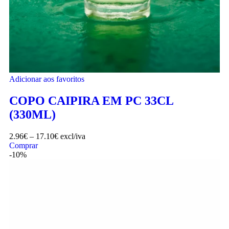
Adicionar aos favoritos
COPO CAIPIRA EM PC 33CL
(330ML)
2.96
€
–
17.10
€
excl/iva
Comprar
-10%