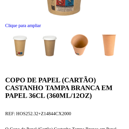
Clique para ampliar
COPO DE PAPEL (CARTÃO)
CASTANHO TAMPA BRANCA EM
PAPEL 36CL (360ML/12OZ)
REF:
HOS252.32+Z14844CX2000