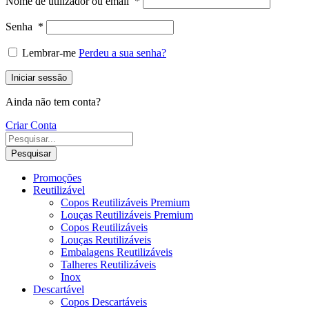
Nome de utilizador ou email
*
Senha
*
Lembrar-me
Perdeu a sua senha?
Iniciar sessão
Ainda não tem conta?
Criar Conta
Pesquisar
Promoções
Reutilizável
Copos Reutilizáveis Premium
Louças Reutilizáveis Premium
Copos Reutilizáveis
Louças Reutilizáveis
Embalagens Reutilizáveis
Talheres Reutilizáveis
Inox
Descartável
Copos Descartáveis