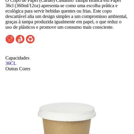
O Copo de Papel (Cartão) Castanho Tampa Branca em Papel
36cl (360ml/12oz) apresenta-se como uma escolha prática e
ecológica para servir bebidas quentes ou frias. Este copo
descartável alia um design simples a um compromisso ambiental,
graças à tampa produzida igualmente em papel, o que reduz o
uso de plásticos e promove um consumo mais consciente.
Capacidades
36CL
Outras Cores