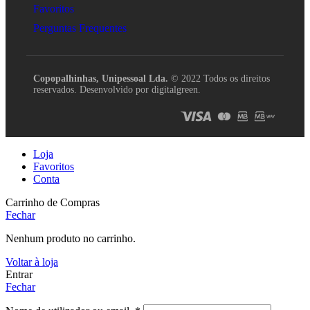
Favoritos
Perguntas Frequentes
Copopalhinhas, Unipessoal Lda.
© 2022 Todos os direitos
reservados. Desenvolvido por digitalgreen.
Loja
Favoritos
Conta
Carrinho de Compras
Fechar
Nenhum produto no carrinho.
Voltar à loja
Entrar
Fechar