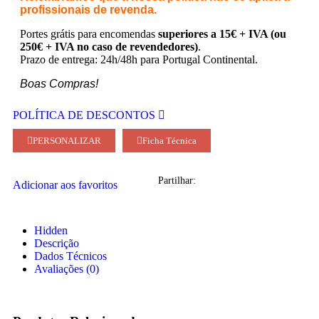
profissionais de revenda.
Portes grátis para encomendas
superiores a 15€ + IVA (ou
250€ + IVA no caso de revendedores)
.
Prazo de entrega: 24h/48h para Portugal Continental.
Boas Compras!
POLÍTICA DE DESCONTOS
PERSONALIZAR
Ficha Técnica
Partilhar:
Adicionar aos favoritos
Hidden
Descrição
Dados Técnicos
Avaliações (0)