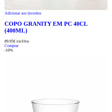
Adicionar aos favoritos
COPO GRANITY EM PC 40CL
(400ML)
89.95
€
excl/iva
Comprar
-10%