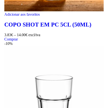
Adicionar aos favoritos
COPO SHOT EM PC 5CL (50ML)
3.83
€
–
14.00
€
excl/iva
Comprar
-10%