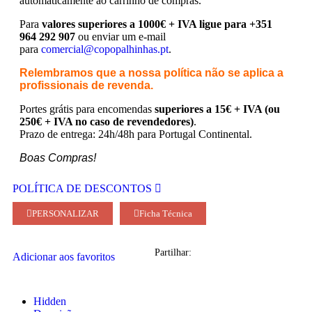
automaticamente ao carrinho de compras.
Para
valores superiores a 1000€ + IVA ligue para +351
964 292 907
ou enviar um e-mail
para
comercial@copopalhinhas.pt
.
Relembramos que a nossa política não se aplica a
profissionais de revenda.
Portes grátis para encomendas
superiores a 15€ + IVA (ou
250€ + IVA no caso de revendedores)
.
Prazo de entrega: 24h/48h para Portugal Continental.
Boas Compras!
POLÍTICA DE DESCONTOS
PERSONALIZAR
Ficha Técnica
Partilhar:
Adicionar aos favoritos
Hidden