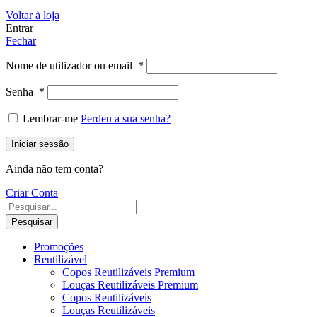
Voltar à loja
Entrar
Fechar
Nome de utilizador ou email
*
Senha
*
Lembrar-me
Perdeu a sua senha?
Iniciar sessão
Ainda não tem conta?
Criar Conta
Pesquisar
Promoções
Reutilizável
Copos Reutilizáveis Premium
Louças Reutilizáveis Premium
Copos Reutilizáveis
Louças Reutilizáveis