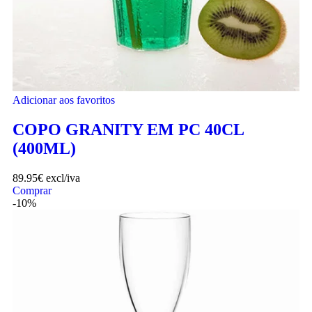
Adicionar aos favoritos
COPO GRANITY EM PC 40CL
(400ML)
89.95
€
excl/iva
Comprar
-10%