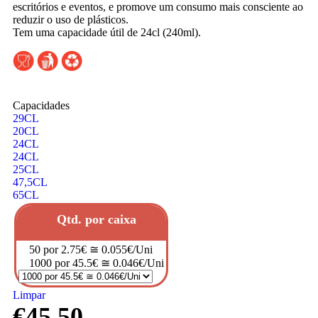
escritórios e eventos, e promove um consumo mais consciente ao
reduzir o uso de plásticos.
Tem uma capacidade útil de 24cl (240ml).
Capacidades
29CL
20CL
24CL
24CL
25CL
47,5CL
65CL
Qtd. por caixa
50 por 2.75€ ≅ 0.055€/Uni
1000 por 45.5€ ≅ 0.046€/Uni
Limpar
€
45.50