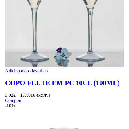
Adicionar aos favoritos
COPO FLUTE EM PC 10CL (100ML)
3.02
€
–
137.01
€
excl/iva
Comprar
-10%