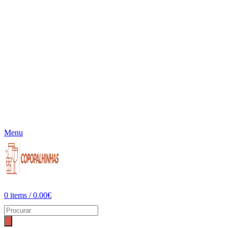
Menu
0
items
/
0.00
€