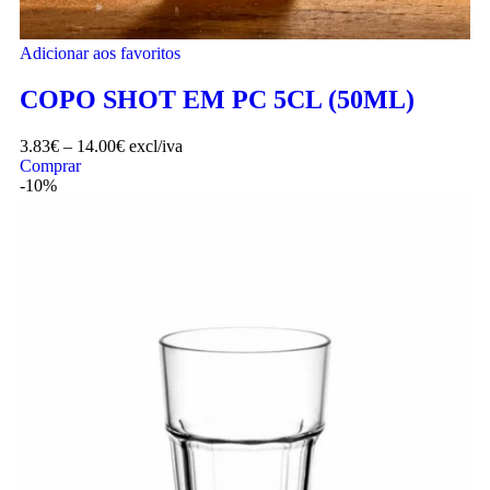
Adicionar aos favoritos
COPO SHOT EM PC 5CL (50ML)
3.83
€
–
14.00
€
excl/iva
Comprar
-10%