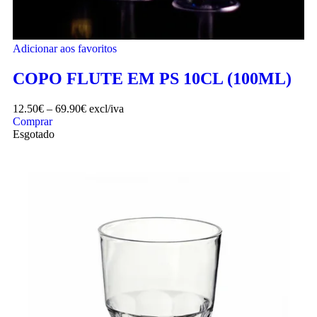
Adicionar aos favoritos
COPO FLUTE EM PS 10CL (100ML)
12.50
€
–
69.90
€
excl/iva
Comprar
Esgotado