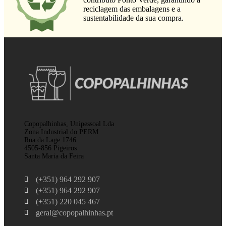
reciclagem das embalagens e a
sustentabilidade da sua compra.
Copopalhinhas, Unipessoal Lda
Zona Industrial do PERM
Rua da Lage 1746
4505-856 Pigeiros
Santa Maria da Feira
(+351) 964 292 907
(+351) 964 292 907
(+351) 220 045 467
geral@copopalhinhas.pt