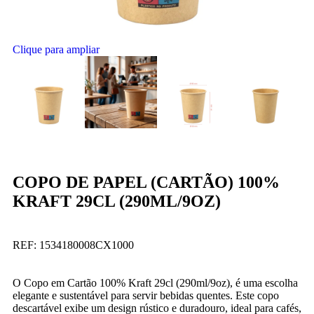
Clique para ampliar
COPO DE PAPEL (CARTÃO) 100%
KRAFT 29CL (290ML/9OZ)
REF:
1534180008CX1000
O Copo em Cartão 100% Kraft 29cl (290ml/9oz), é uma escolha
elegante e sustentável para servir bebidas quentes. Este copo
descartável exibe um design rústico e duradouro, ideal para cafés,