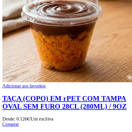
Adicionar aos favoritos
TAÇA (COPO) EM rPET COM TAMPA
OVAL SEM FURO 28CL (280ML) / 9OZ
Desde:
0.126€/Uni
excl/iva
Comprar