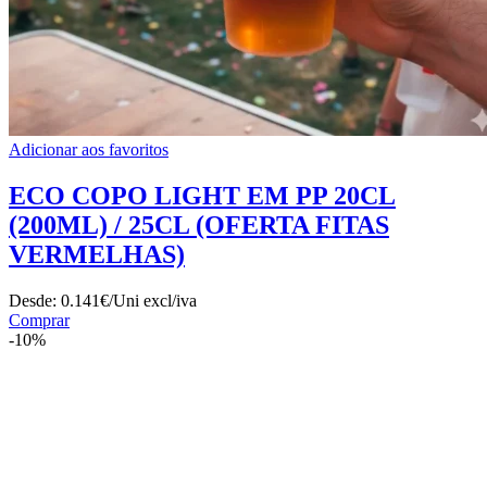
Adicionar aos favoritos
ECO COPO LIGHT EM PP 20CL
(200ML) / 25CL (OFERTA FITAS
VERMELHAS)
Desde:
0.141€/Uni
excl/iva
Comprar
-10%