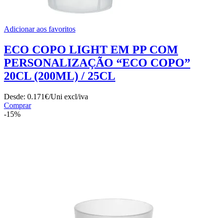
Adicionar aos favoritos
ECO COPO LIGHT EM PP COM
PERSONALIZAÇÃO “ECO COPO”
20CL (200ML) / 25CL
Desde:
0.171€/Uni
excl/iva
Comprar
-15%