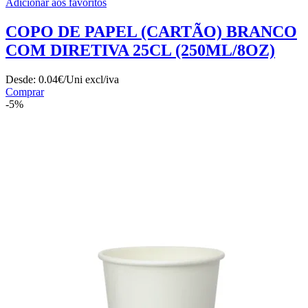
Adicionar aos favoritos
COPO DE PAPEL (CARTÃO) BRANCO
COM DIRETIVA 25CL (250ML/8OZ)
Desde:
0.04€/Uni
excl/iva
Comprar
-5%