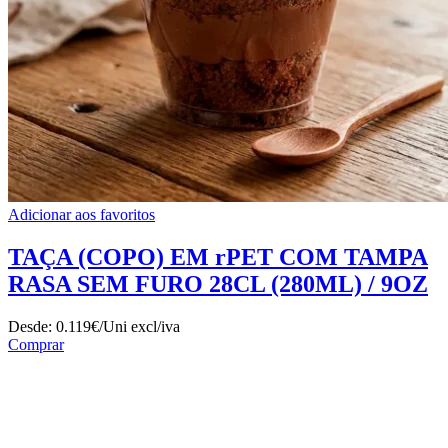
Adicionar aos favoritos
TAÇA (COPO) EM rPET COM TAMPA
RASA SEM FURO 28CL (280ML) / 9OZ
Desde:
0.119€/Uni
excl/iva
Comprar