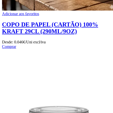
Adicionar aos favoritos
COPO DE PAPEL (CARTÃO) 100%
KRAFT 29CL (290ML/9OZ)
Desde:
0.046€/Uni
excl/iva
Comprar