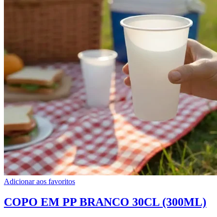
Adicionar aos favoritos
COPO EM PP BRANCO 30CL (300ML)