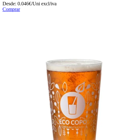
Desde:
0.046€/Uni
excl/iva
Comprar