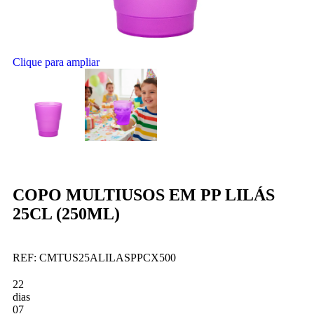
Clique para ampliar
COPO MULTIUSOS EM PP LILÁS
25CL (250ML)
REF:
CMTUS25ALILASPPCX500
22
dias
07