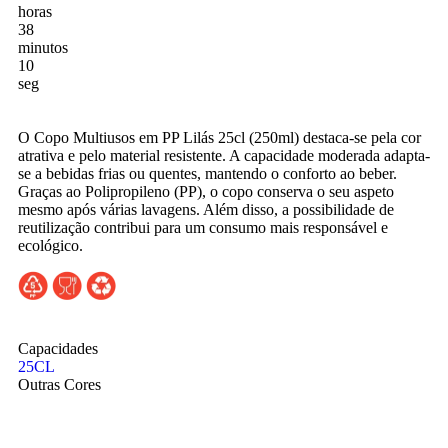
horas
38
minutos
08
seg
O Copo Multiusos em PP Lilás 25cl (250ml) destaca-se pela cor
atrativa e pelo material resistente. A capacidade moderada adapta-
se a bebidas frias ou quentes, mantendo o conforto ao beber.
Graças ao Polipropileno (PP), o copo conserva o seu aspeto
mesmo após várias lavagens. Além disso, a possibilidade de
reutilização contribui para um consumo mais responsável e
ecológico.
Capacidades
25CL
Outras Cores