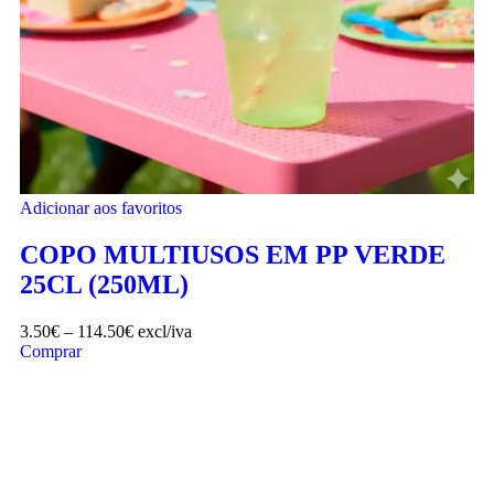
Adicionar aos favoritos
COPO MULTIUSOS EM PP VERDE
25CL (250ML)
3.50
€
–
114.50
€
excl/iva
Comprar