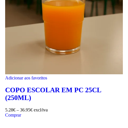
Adicionar aos favoritos
COPO ESCOLAR EM PC 25CL
(250ML)
5.28
€
–
36.95
€
excl/iva
Comprar