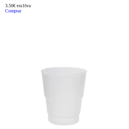
3.50
€
excl/iva
Comprar