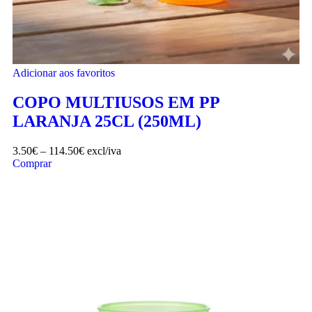
Adicionar aos favoritos
COPO MULTIUSOS EM PP
LARANJA 25CL (250ML)
3.50
€
–
114.50
€
excl/iva
Comprar