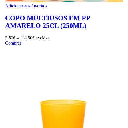
Adicionar aos favoritos
COPO MULTIUSOS EM PP
AMARELO 25CL (250ML)
3.50
€
–
114.50
€
excl/iva
Comprar