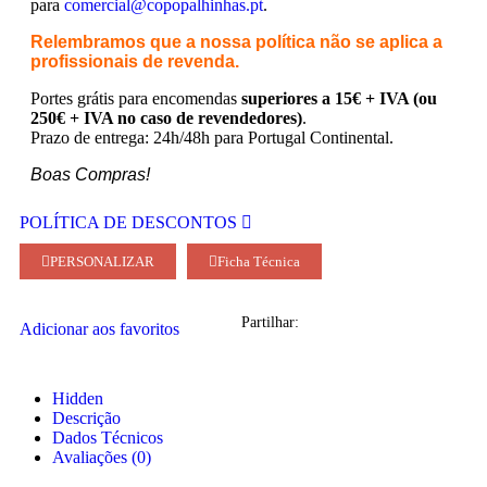
para
comercial@copopalhinhas.pt
.
Relembramos que a nossa política não se aplica a
profissionais de revenda.
Portes grátis para encomendas
superiores a 15€ + IVA (ou
250€ + IVA no caso de revendedores)
.
Prazo de entrega: 24h/48h para Portugal Continental.
Boas Compras!
POLÍTICA DE DESCONTOS
PERSONALIZAR
Ficha Técnica
Partilhar:
Adicionar aos favoritos
Hidden
Descrição
Dados Técnicos
Avaliações (0)