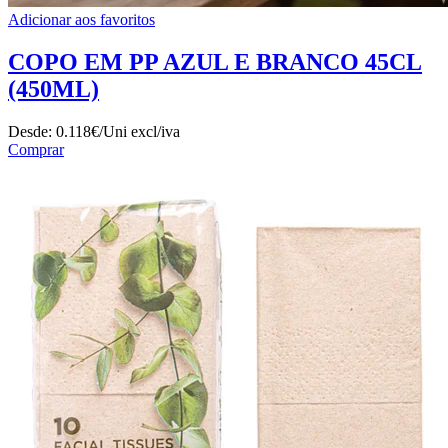
Adicionar aos favoritos
COPO EM PP AZUL E BRANCO 45CL
(450ML)
Desde:
0.118€/Uni
excl/iva
Comprar