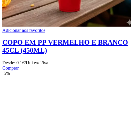
Adicionar aos favoritos
COPO EM PP VERMELHO E BRANCO
45CL (450ML)
Desde:
0.1€/Uni
excl/iva
Comprar
-5%