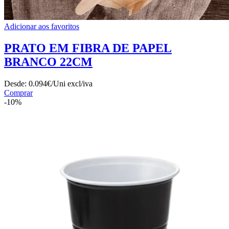
Adicionar aos favoritos
PRATO EM FIBRA DE PAPEL
BRANCO 22CM
Desde:
0.094€/Uni
excl/iva
Comprar
-10%