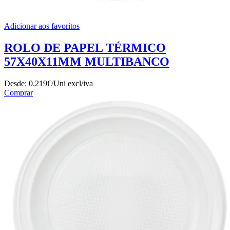
Adicionar aos favoritos
ROLO DE PAPEL TÉRMICO
57X40X11MM MULTIBANCO
Desde:
0.219€/Uni
excl/iva
Comprar