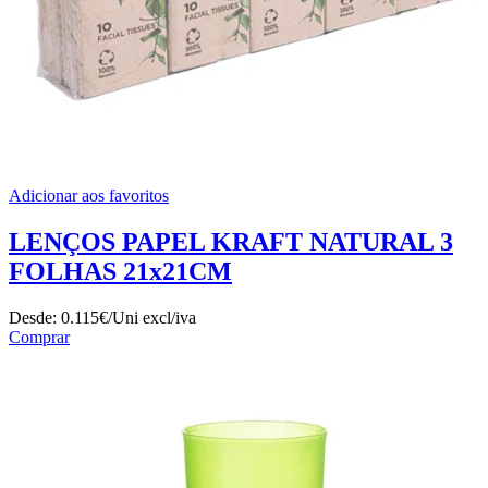
Adicionar aos favoritos
LENÇOS PAPEL KRAFT NATURAL 3
FOLHAS 21x21CM
Desde:
0.115€/Uni
excl/iva
Comprar