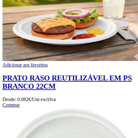
Adicionar aos favoritos
PRATO RASO REUTILIZÁVEL EM PS
BRANCO 22CM
Desde:
0.082€/Uni
excl/iva
Comprar