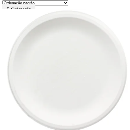
Ordenação