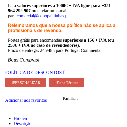
Para
valores superiores a 1000€ + IVA ligue para +351
964 292 907
ou enviar um e-mail
para
comercial@copopalhinhas.pt
.
Relembramos que a nossa política não se aplica a
profissionais de revenda.
Portes grátis para encomendas
superiores a 15€ + IVA (ou
250€ + IVA no caso de revendedores)
.
Prazo de entrega: 24h/48h para Portugal Continental.
Boas Compras!
POLÍTICA DE DESCONTOS
PERSONALIZAR
Ficha Técnica
Partilhar:
Adicionar aos favoritos
Hidden
Descrição