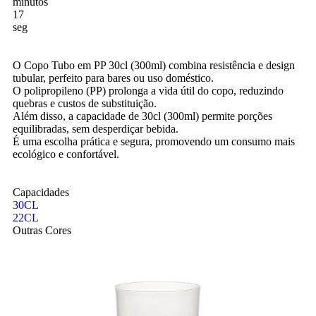
minutos
16
seg
O Copo Tubo em PP 30cl (300ml) combina resistência e design
tubular, perfeito para bares ou uso doméstico.
O polipropileno (PP) prolonga a vida útil do copo, reduzindo
quebras e custos de substituição.
Além disso, a capacidade de 30cl (300ml) permite porções
equilibradas, sem desperdiçar bebida.
É uma escolha prática e segura, promovendo um consumo mais
ecológico e confortável.
Capacidades
30CL
22CL
Outras Cores