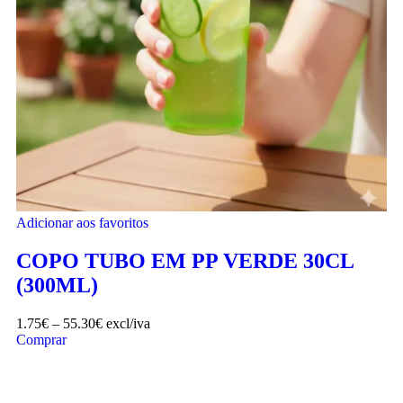
Adicionar aos favoritos
COPO TUBO EM PP VERDE 30CL
(300ML)
1.75
€
–
55.30
€
excl/iva
Comprar