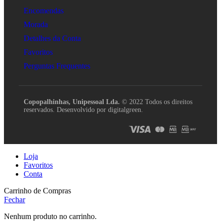
Encomendas
Morada
Detalhes da Conta
Favoritos
Perguntas Frequentes
Copopalhinhas, Unipessoal Lda.
© 2022 Todos os direitos
reservados. Desenvolvido por digitalgreen.
Loja
Favoritos
Conta
Carrinho de Compras
Fechar
Nenhum produto no carrinho.