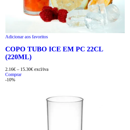
Adicionar aos favoritos
COPO TUBO ICE EM PC 22CL
(220ML)
2.16
€
–
15.30
€
excl/iva
Comprar
-10%