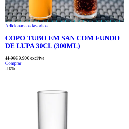
Adicionar aos favoritos
COPO TUBO EM SAN COM FUNDO
DE LUPA 30CL (300ML)
11.00
€
9.90
€
excl/iva
Comprar
-10%