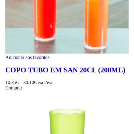
Adicionar aos favoritos
COPO TUBO EM SAN 20CL (200ML)
10.35
€
–
80.10
€
excl/iva
Comprar