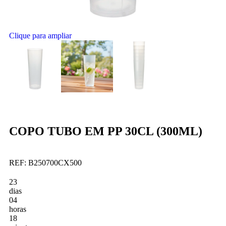
Clique para ampliar
COPO TUBO EM PP 30CL (300ML)
REF:
B250700CX500
23
dias
04
horas
18