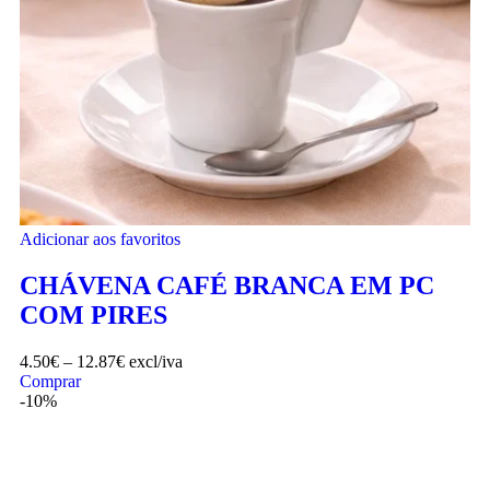
Adicionar aos favoritos
CHÁVENA CAFÉ BRANCA EM PC
COM PIRES
4.50
€
–
12.87
€
excl/iva
Comprar
-10%