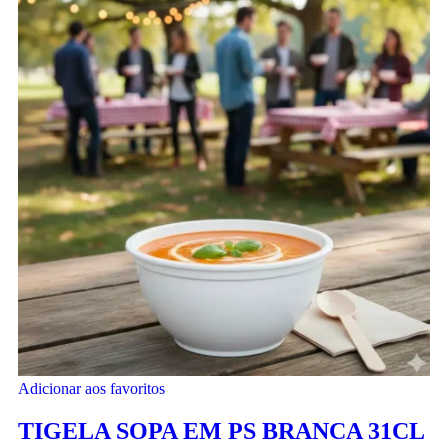
Adicionar aos favoritos
TIGELA SOPA EM PS BRANCA 31CL