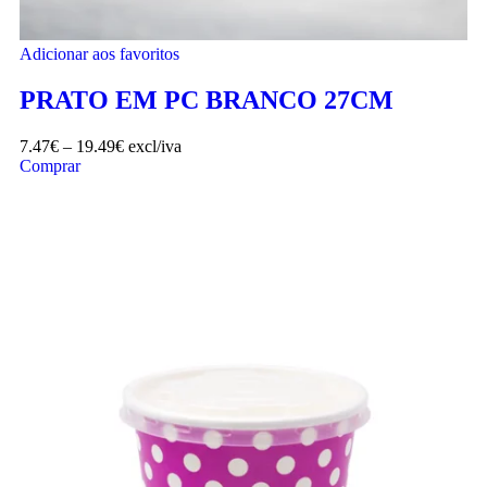
Adicionar aos favoritos
PRATO EM PC BRANCO 27CM
7.47
€
–
19.49
€
excl/iva
Comprar