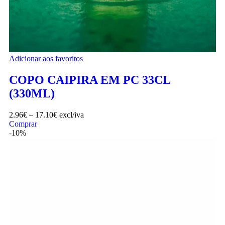
Adicionar aos favoritos
COPO CAIPIRA EM PC 33CL
(330ML)
2.96
€
–
17.10
€
excl/iva
Comprar
-10%