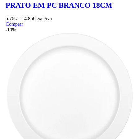
PRATO EM PC BRANCO 18CM
5.76
€
–
14.85
€
excl/iva
Comprar
-10%