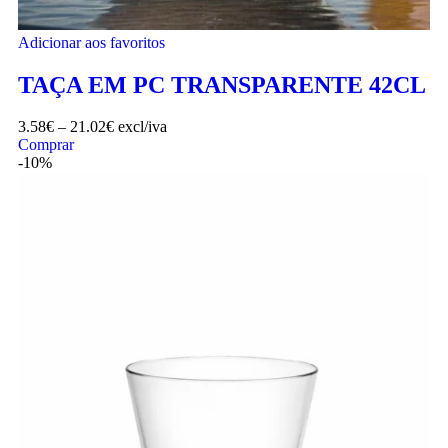
Adicionar aos favoritos
TAÇA EM PC TRANSPARENTE 42CL
3.58
€
–
21.02
€
excl/iva
Comprar
-10%