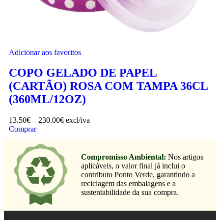
Adicionar aos favoritos
COPO GELADO DE PAPEL
(CARTÃO) ROSA COM TAMPA 36CL
(360ML/12OZ)
13.50
€
–
230.00
€
excl/iva
Comprar
Compromisso Ambiental:
Nos artigos
aplicáveis, o valor final já inclui o
contributo Ponto Verde, garantindo a
reciclagem das embalagens e a
sustentabilidade da sua compra.