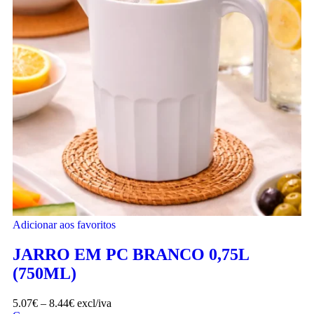
Adicionar aos favoritos
JARRO EM PC BRANCO 0,75L
(750ML)
5.07
€
–
8.44
€
excl/iva