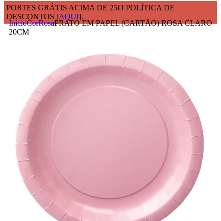
PORTES GRÁTIS ACIMA DE 25€! POLÍTICA DE
DESCONTOS [
AQUI
].
Início
Cor
Rosa
PRATO EM PAPEL (CARTÃO) ROSA CLARO
20CM