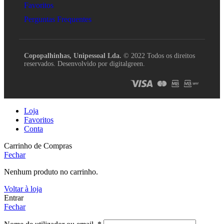
Favoritos
Perguntas Frequentes
Copopalhinhas, Unipessoal Lda.
© 2022 Todos os direitos
reservados. Desenvolvido por digitalgreen.
Loja
Favoritos
Conta
Carrinho de Compras
Fechar
Nenhum produto no carrinho.
Voltar à loja
Entrar
Fechar