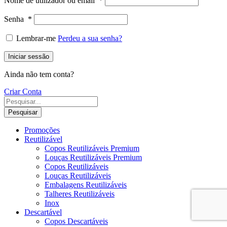
Nome de utilizador ou email
*
Senha
*
Lembrar-me
Perdeu a sua senha?
Iniciar sessão
Ainda não tem conta?
Criar Conta
Pesquisar
Promoções
Reutilizável
Copos Reutilizáveis Premium
Louças Reutilizáveis Premium
Copos Reutilizáveis
Louças Reutilizáveis
Embalagens Reutilizáveis
Talheres Reutilizáveis
Inox
Descartável
Copos Descartáveis