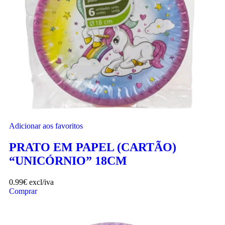
Adicionar aos favoritos
PRATO EM PAPEL (CARTÃO)
“UNICÓRNIO” 18CM
0.99
€
excl/iva
Comprar