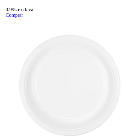
0.99
€
excl/iva
Comprar