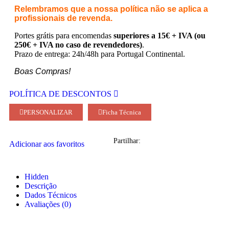
Relembramos que a nossa política não se aplica a
profissionais de revenda.
Portes grátis para encomendas
superiores a 15€ + IVA (ou
250€ + IVA no caso de revendedores)
.
Prazo de entrega: 24h/48h para Portugal Continental.
Boas Compras!
POLÍTICA DE DESCONTOS
PERSONALIZAR
Ficha Técnica
Partilhar:
Adicionar aos favoritos
Hidden
Descrição
Dados Técnicos
Avaliações (0)