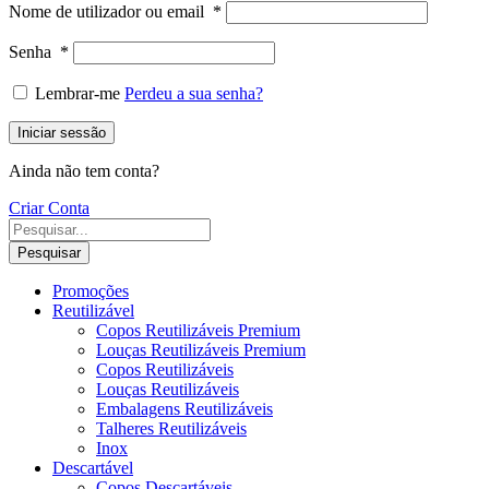
Nome de utilizador ou email
*
Senha
*
Lembrar-me
Perdeu a sua senha?
Iniciar sessão
Ainda não tem conta?
Criar Conta
Pesquisar
Promoções
Reutilizável
Copos Reutilizáveis Premium
Louças Reutilizáveis Premium
Copos Reutilizáveis
Louças Reutilizáveis
Embalagens Reutilizáveis
Talheres Reutilizáveis
Inox
Descartável
Copos Descartáveis