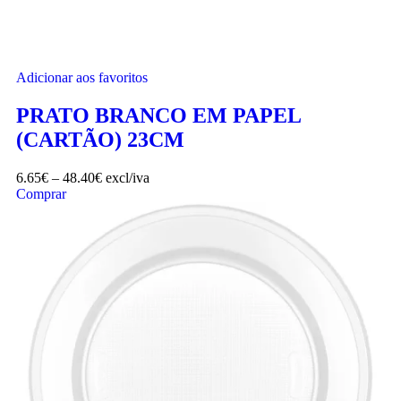
Adicionar aos favoritos
PRATO BRANCO EM PAPEL
(CARTÃO) 23CM
6.65
€
–
48.40
€
excl/iva
Comprar