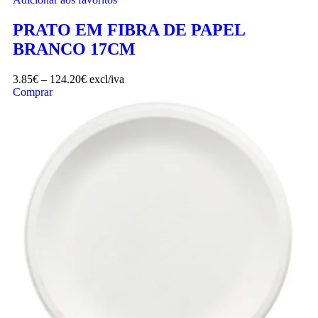
PRATO EM FIBRA DE PAPEL
BRANCO 17CM
3.85
€
–
124.20
€
excl/iva
Comprar