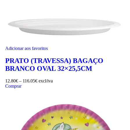
Adicionar aos favoritos
PRATO (TRAVESSA) BAGAÇO
BRANCO OVAL 32×25,5CM
12.80
€
–
116.05
€
excl/iva
Comprar