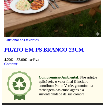
Adicionar aos favoritos
PRATO EM PS BRANCO 23CM
4.20
€
–
32.00
€
excl/iva
Comprar
Compromisso Ambiental:
Nos artigos
aplicáveis, o valor final já inclui o
contributo Ponto Verde, garantindo a
reciclagem das embalagens e a
sustentabilidade da sua compra.