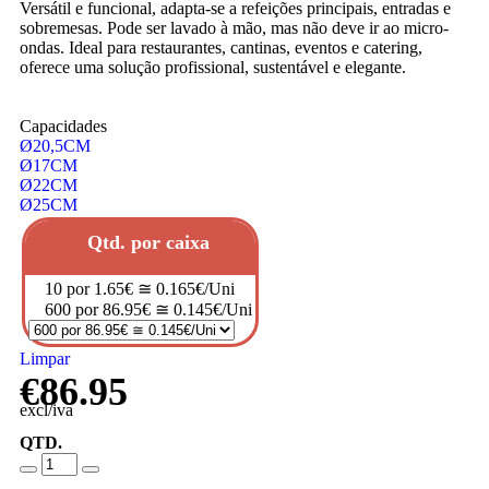
Versátil e funcional, adapta-se a refeições principais, entradas e
sobremesas. Pode ser lavado à mão, mas não deve ir ao micro-
ondas. Ideal para restaurantes, cantinas, eventos e catering,
oferece uma solução profissional, sustentável e elegante.
Capacidades
Ø20,5CM
Ø17CM
Ø22CM
Ø25CM
Qtd. por caixa
10 por 1.65€ ≅ 0.165€/Uni
600 por 86.95€ ≅ 0.145€/Uni
Limpar
€
86.95
excl/iva
QTD.