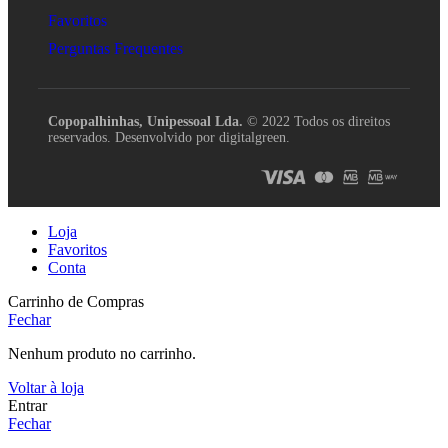
Favoritos
Perguntas Frequentes
Copopalhinhas, Unipessoal Lda.
© 2022 Todos os direitos
reservados. Desenvolvido por digitalgreen.
Loja
Favoritos
Conta
Carrinho de Compras
Fechar
Nenhum produto no carrinho.
Voltar à loja
Entrar
Fechar