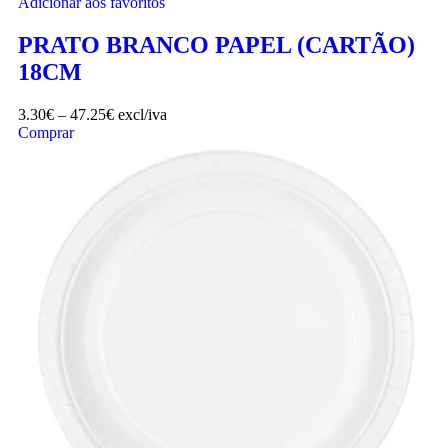
Adicionar aos favoritos
PRATO BRANCO PAPEL (CARTÃO)
18CM
3.30
€
–
47.25
€
excl/iva
Comprar