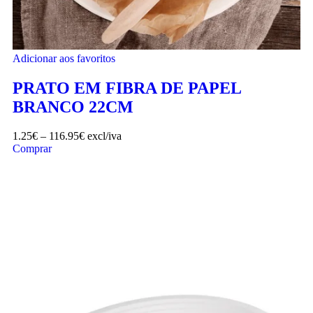
Adicionar aos favoritos
PRATO EM FIBRA DE PAPEL
BRANCO 22CM
1.25
€
–
116.95
€
excl/iva
Comprar