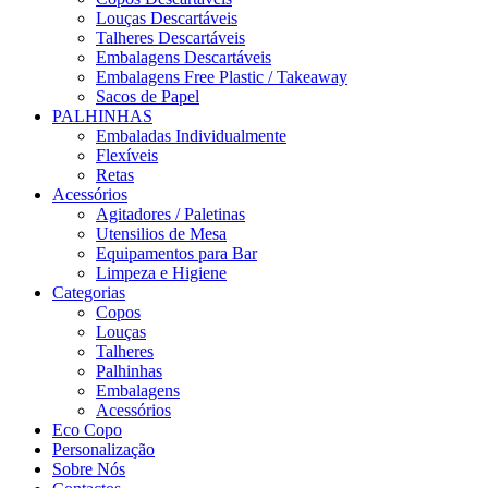
Louças Descartáveis
Talheres Descartáveis
Embalagens Descartáveis
Embalagens Free Plastic / Takeaway
Sacos de Papel
PALHINHAS
Embaladas Individualmente
Flexíveis
Retas
Acessórios
Agitadores / Paletinas
Utensilios de Mesa
Equipamentos para Bar
Limpeza e Higiene
Categorias
Copos
Louças
Talheres
Palhinhas
Embalagens
Acessórios
Eco Copo
Personalização
Sobre Nós