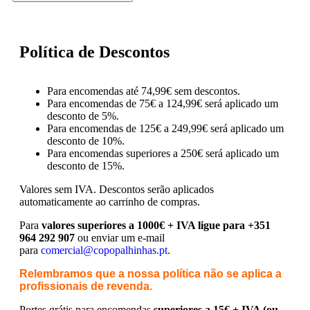
Política de Descontos
Para encomendas até 74,99€ sem descontos.
Para encomendas de 75€ a 124,99€ será aplicado um
desconto de 5%.
Para encomendas de 125€ a 249,99€ será aplicado um
desconto de 10%.
Para encomendas superiores a 250€ será aplicado um
desconto de 15%.
Valores sem IVA.
Descontos serão aplicados
automaticamente ao carrinho de compras.
Para
valores superiores a 1000€ + IVA ligue para +351
964 292 907
ou enviar um e-mail
para
comercial@copopalhinhas.pt
.
Relembramos que a nossa política não se aplica a
profissionais de revenda.
Portes grátis para encomendas
superiores a 15€ + IVA (ou