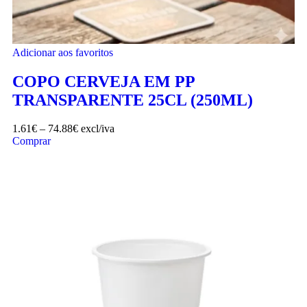
Adicionar aos favoritos
COPO CERVEJA EM PP
TRANSPARENTE 25CL (250ML)
1.61
€
–
74.88
€
excl/iva
Comprar