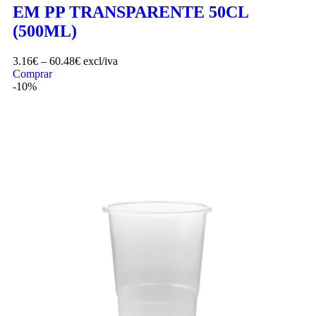
EM PP TRANSPARENTE 50CL
(500ML)
3.16
€
–
60.48
€
excl/iva
Comprar
-10%