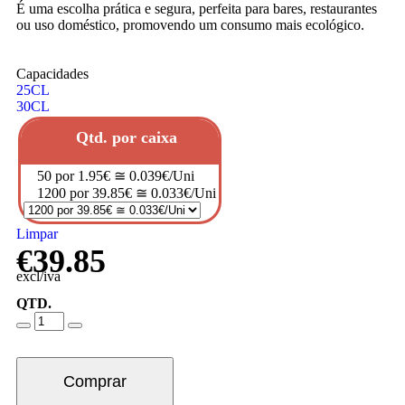
É uma escolha prática e segura, perfeita para bares, restaurantes
ou uso doméstico, promovendo um consumo mais ecológico.
Capacidades
25CL
30CL
Qtd. por caixa
50 por 1.95€ ≅ 0.039€/Uni
1200 por 39.85€ ≅ 0.033€/Uni
Limpar
€
39.85
excl/iva
QTD.
Comprar