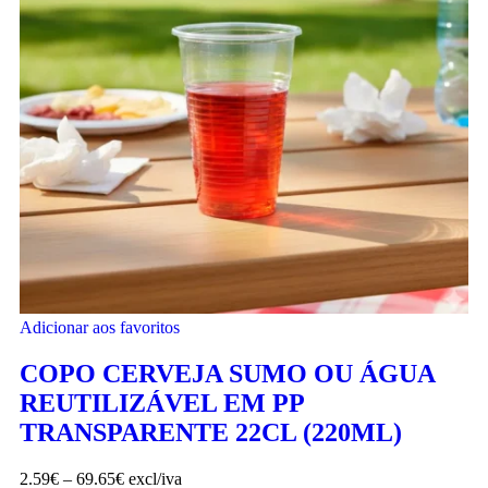
Adicionar aos favoritos
COPO CERVEJA SUMO OU ÁGUA
REUTILIZÁVEL EM PP
TRANSPARENTE 22CL (220ML)
2.59
€
–
69.65
€
excl/iva