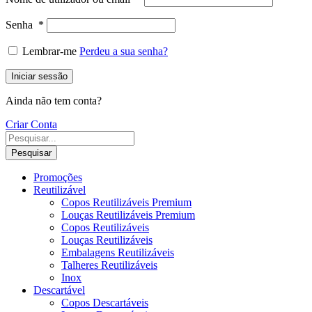
Senha
*
Lembrar-me
Perdeu a sua senha?
Iniciar sessão
Ainda não tem conta?
Criar Conta
Pesquisar
Promoções
Reutilizável
Copos Reutilizáveis Premium
Louças Reutilizáveis Premium
Copos Reutilizáveis
Louças Reutilizáveis
Embalagens Reutilizáveis
Talheres Reutilizáveis
Inox
Descartável
Copos Descartáveis