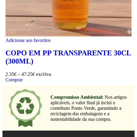
Adicionar aos favoritos
COPO EM PP TRANSPARENTE 30CL
(300ML)
2.35
€
–
47.25
€
excl/iva
Comprar
Compromisso Ambiental:
Nos artigos
aplicáveis, o valor final já inclui o
contributo Ponto Verde, garantindo a
reciclagem das embalagens e a
sustentabilidade da sua compra.