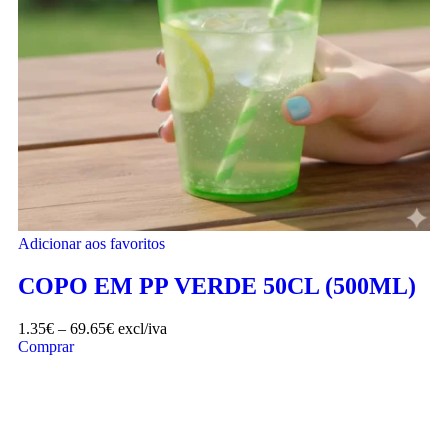
Adicionar aos favoritos
COPO EM PP VERDE 50CL (500ML)
1.35
€
–
69.65
€
excl/iva
Comprar