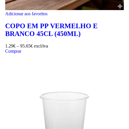
Adicionar aos favoritos
COPO EM PP VERMELHO E
BRANCO 45CL (450ML)
1.29
€
–
95.65
€
excl/iva
Comprar