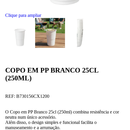
Clique para ampliar
COPO EM PP BRANCO 25CL
(250ML)
REF:
B730156CX1200
O Copo em PP Branco 25cl (250ml) combina resistência e cor
neutra num único acessório.
Além disso, o design simples e funcional facilita o
manuseamento e a arrumação.