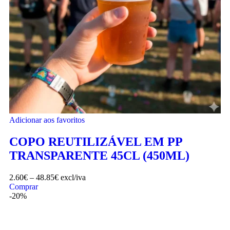
Adicionar aos favoritos
COPO REUTILIZÁVEL EM PP
TRANSPARENTE 45CL (450ML)
2.60
€
–
48.85
€
excl/iva
Comprar
-20%