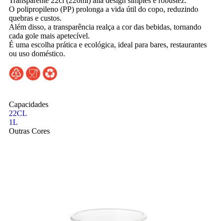
Transparente 22cl (220ml) alia design simples e robustez.
O polipropileno (PP) prolonga a vida útil do copo, reduzindo
quebras e custos.
Além disso, a transparência realça a cor das bebidas, tornando
cada gole mais apetecível.
É uma escolha prática e ecológica, ideal para bares, restaurantes
ou uso doméstico.
Capacidades
22CL
1L
Outras Cores