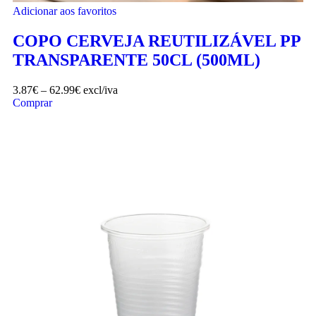
Adicionar aos favoritos
COPO CERVEJA REUTILIZÁVEL PP
TRANSPARENTE 50CL (500ML)
3.87
€
–
62.99
€
excl/iva
Comprar