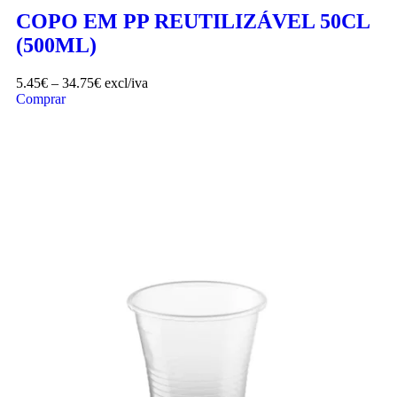
COPO EM PP REUTILIZÁVEL 50CL
(500ML)
5.45
€
–
34.75
€
excl/iva
Comprar