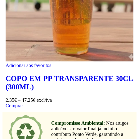
Adicionar aos favoritos
COPO EM PP TRANSPARENTE 30CL
(300ML)
2.35
€
–
47.25
€
excl/iva
Comprar
Compromisso Ambiental:
Nos artigos
aplicáveis, o valor final já inclui o
contributo Ponto Verde, garantindo a