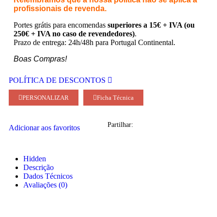
profissionais de revenda.
Portes grátis para encomendas
superiores a 15€ + IVA (ou
250€ + IVA no caso de revendedores)
.
Prazo de entrega: 24h/48h para Portugal Continental.
Boas Compras!
POLÍTICA DE DESCONTOS
PERSONALIZAR
Ficha Técnica
Partilhar:
Adicionar aos favoritos
Hidden
Descrição
Dados Técnicos
Avaliações (0)