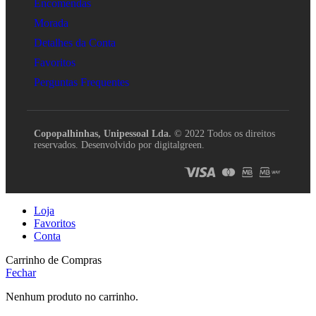
Encomendas
Morada
Detalhes da Conta
Favoritos
Perguntas Frequentes
Copopalhinhas, Unipessoal Lda.
© 2022 Todos os direitos
reservados. Desenvolvido por digitalgreen.
Loja
Favoritos
Conta
Carrinho de Compras
Fechar
Nenhum produto no carrinho.