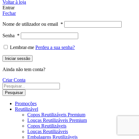
Voltar à loja
Entrar
Fechar
Nome de utilizador ou email
*
Senha
*
Lembrar-me
Perdeu a sua senha?
Iniciar sessão
Ainda não tem conta?
Criar Conta
Pesquisar
Promoções
Reutilizável
Copos Reutilizáveis Premium
Louças Reutilizáveis Premium
Copos Reutilizáveis
Louças Reutilizáveis
Embalagens Reutilizáveis