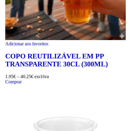
Adicionar aos favoritos
COPO REUTILIZÁVEL EM PP
TRANSPARENTE 30CL (300ML)
1.95
€
–
40.25
€
excl/iva
Comprar