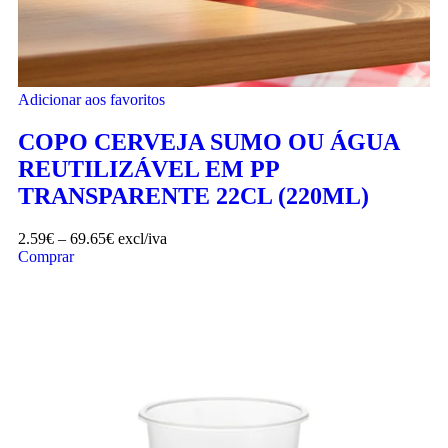
Adicionar aos favoritos
COPO CERVEJA SUMO OU ÁGUA
REUTILIZÁVEL EM PP
TRANSPARENTE 22CL (220ML)
2.59
€
–
69.65
€
excl/iva
Comprar