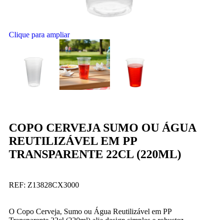
Clique para ampliar
COPO CERVEJA SUMO OU ÁGUA
REUTILIZÁVEL EM PP
TRANSPARENTE 22CL (220ML)
REF:
Z13828CX3000
O Copo Cerveja, Sumo ou Água Reutilizável em PP