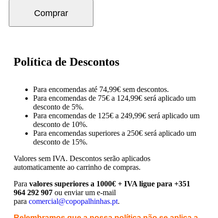
Comprar
Política de Descontos
Para encomendas até 74,99€ sem descontos.
Para encomendas de 75€ a 124,99€ será aplicado um
desconto de 5%.
Para encomendas de 125€ a 249,99€ será aplicado um
desconto de 10%.
Para encomendas superiores a 250€ será aplicado um
desconto de 15%.
Valores sem IVA.
Descontos serão aplicados
automaticamente ao carrinho de compras.
Para
valores superiores a 1000€ + IVA ligue para +351
964 292 907
ou enviar um e-mail
para
comercial@copopalhinhas.pt
.
Relembramos que a nossa política não se aplica a