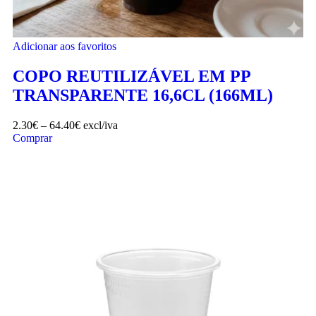
Adicionar aos favoritos
COPO REUTILIZÁVEL EM PP
TRANSPARENTE 16,6CL (166ML)
2.30
€
–
64.40
€
excl/iva
Comprar