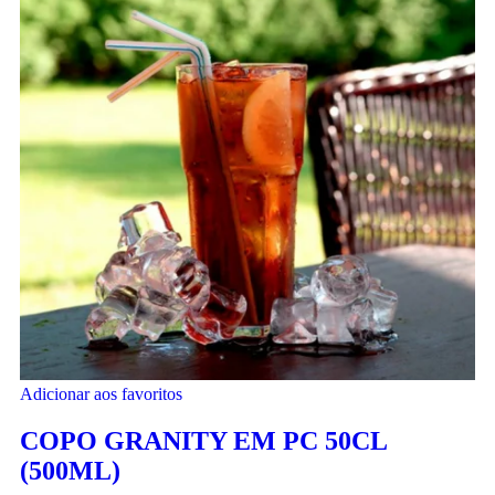
Adicionar aos favoritos
COPO GRANITY EM PC 50CL
(500ML)