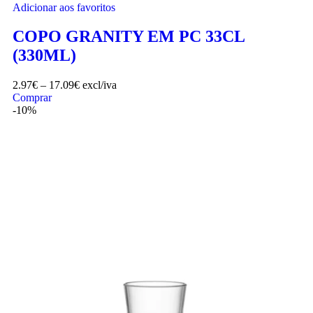
Adicionar aos favoritos
COPO GRANITY EM PC 33CL
(330ML)
2.97
€
–
17.09
€
excl/iva
Comprar
-10%