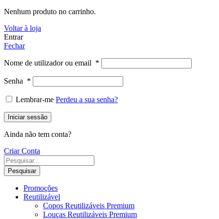
Nenhum produto no carrinho.
Voltar à loja
Entrar
Fechar
Nome de utilizador ou email
*
Senha
*
Lembrar-me
Perdeu a sua senha?
Iniciar sessão
Ainda não tem conta?
Criar Conta
Pesquisar
Promoções
Reutilizável
Copos Reutilizáveis Premium
Louças Reutilizáveis Premium