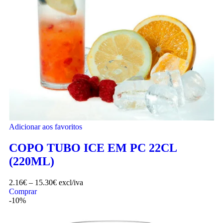
Adicionar aos favoritos
COPO TUBO ICE EM PC 22CL
(220ML)
2.16
€
–
15.30
€
excl/iva
Comprar
-10%