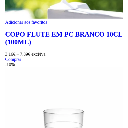
Adicionar aos favoritos
COPO FLUTE EM PC BRANCO 10CL
(100ML)
3.16
€
–
7.89
€
excl/iva
Comprar
-10%