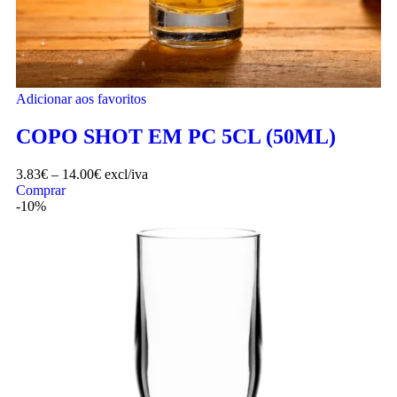
Adicionar aos favoritos
COPO SHOT EM PC 5CL (50ML)
3.83
€
–
14.00
€
excl/iva
Comprar
-10%