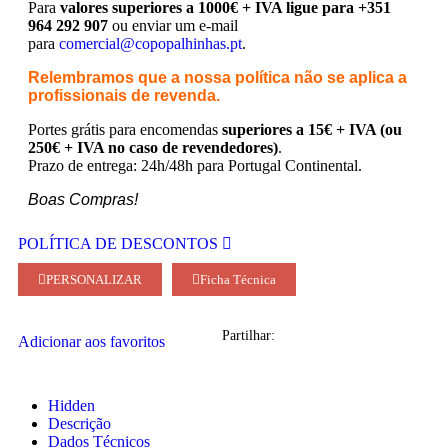
Para
valores superiores a 1000€ + IVA ligue para +351
964 292 907
ou enviar um e-mail
para
comercial@copopalhinhas.pt
.
Relembramos que a nossa política não se aplica a
profissionais de revenda.
Portes grátis para encomendas
superiores a 15€ + IVA (ou
250€ + IVA no caso de revendedores)
.
Prazo de entrega: 24h/48h para Portugal Continental.
Boas Compras!
POLÍTICA DE DESCONTOS
PERSONALIZAR
Ficha Técnica
Partilhar:
Adicionar aos favoritos
Hidden
Descrição
Dados Técnicos