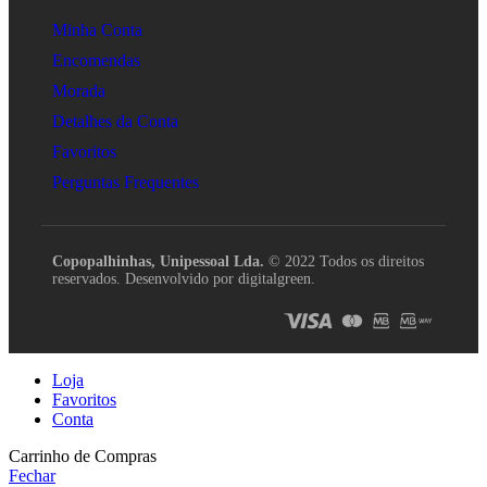
Minha Conta
Encomendas
Morada
Detalhes da Conta
Favoritos
Perguntas Frequentes
Copopalhinhas, Unipessoal Lda.
© 2022 Todos os direitos
reservados. Desenvolvido por digitalgreen.
Loja
Favoritos
Conta
Carrinho de Compras
Fechar