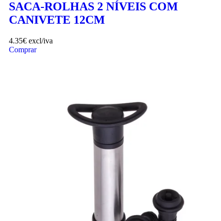
SACA-ROLHAS 2 NÍVEIS COM
CANIVETE 12CM
4.35
€
excl/iva
Comprar