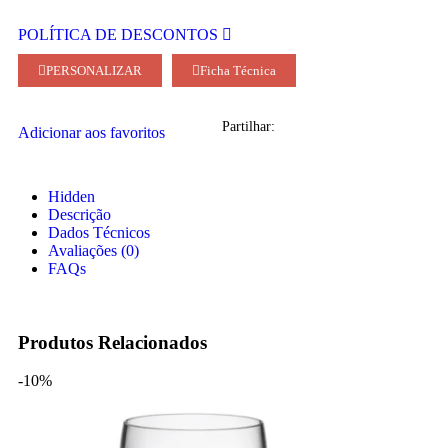
POLÍTICA DE DESCONTOS
PERSONALIZAR
Ficha Técnica
Partilhar:
Adicionar aos favoritos
Hidden
Descrição
Dados Técnicos
Avaliações (0)
FAQs
Produtos Relacionados
-10%