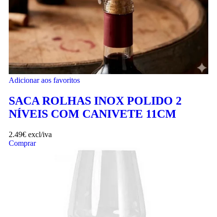
Adicionar aos favoritos
SACA ROLHAS INOX POLIDO 2
NÍVEIS COM CANIVETE 11CM
2.49
€
excl/iva
Comprar