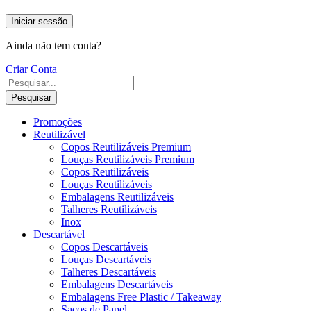
Iniciar sessão
Ainda não tem conta?
Criar Conta
Pesquisar
Promoções
Reutilizável
Copos Reutilizáveis Premium
Louças Reutilizáveis Premium
Copos Reutilizáveis
Louças Reutilizáveis
Embalagens Reutilizáveis
Talheres Reutilizáveis
Inox
Descartável
Copos Descartáveis
Louças Descartáveis
Talheres Descartáveis
Embalagens Descartáveis
Embalagens Free Plastic / Takeaway
Sacos de Papel