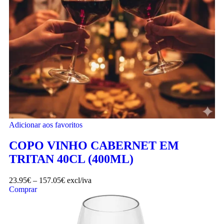
Adicionar aos favoritos
COPO VINHO CABERNET EM
TRITAN 40CL (400ML)
23.95
€
–
157.05
€
excl/iva
Comprar