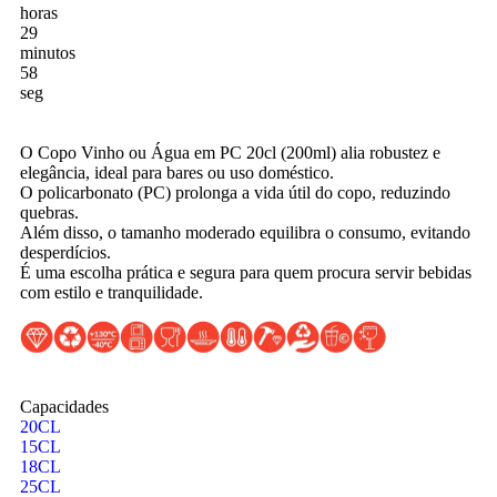
horas
29
minutos
56
seg
O Copo Vinho ou Água em PC 20cl (200ml) alia robustez e
elegância, ideal para bares ou uso doméstico.
O policarbonato (PC) prolonga a vida útil do copo, reduzindo
quebras.
Além disso, o tamanho moderado equilibra o consumo, evitando
desperdícios.
É uma escolha prática e segura para quem procura servir bebidas
com estilo e tranquilidade.
Capacidades
20CL
15CL
18CL
25CL