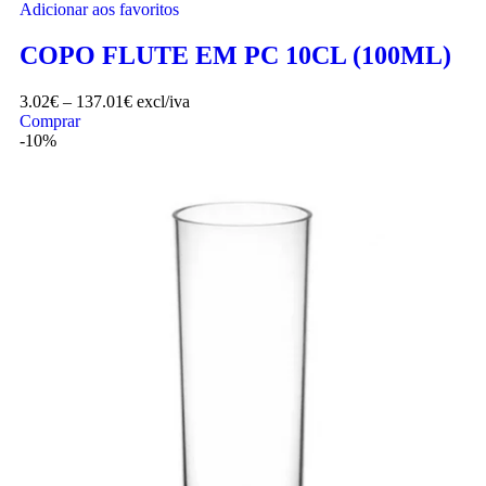
Adicionar aos favoritos
COPO FLUTE EM PC 10CL (100ML)
3.02
€
–
137.01
€
excl/iva
Comprar
-10%