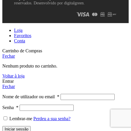
reservados. Desenvolvido por digitalgreen.
Loja
Favoritos
Conta
Carrinho de Compras
Fechar
Nenhum produto no carrinho.
Voltar à loja
Entrar
Fechar
Nome de utilizador ou email
*
Senha
*
Lembrar-me
Perdeu a sua senha?
Iniciar sessão