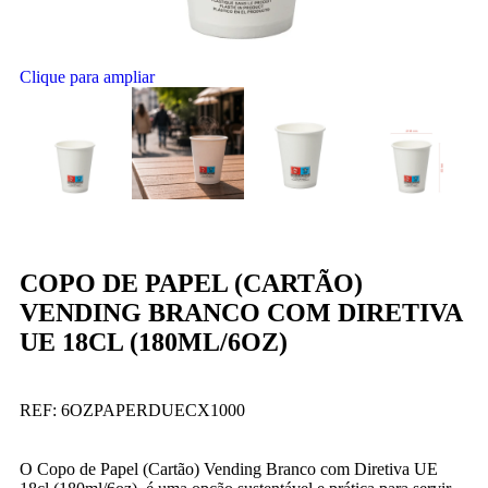
Clique para ampliar
COPO DE PAPEL (CARTÃO)
VENDING BRANCO COM DIRETIVA
UE 18CL (180ML/6OZ)
REF:
6OZPAPERDUECX1000
O Copo de Papel (Cartão) Vending Branco com Diretiva UE