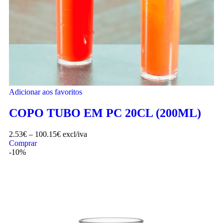
Adicionar aos favoritos
COPO TUBO EM PC 20CL (200ML)
2.53
€
–
100.15
€
excl/iva
Comprar
-10%