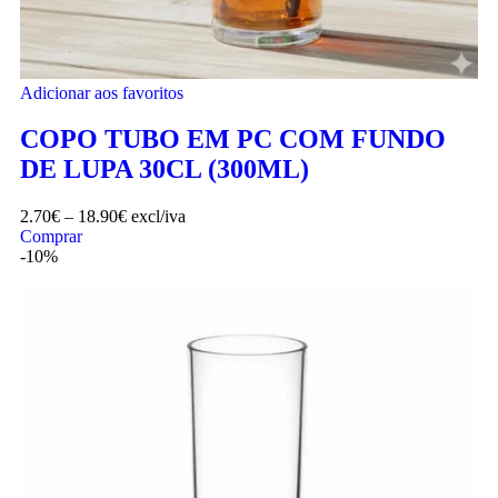
Adicionar aos favoritos
COPO TUBO EM PC COM FUNDO
DE LUPA 30CL (300ML)
2.70
€
–
18.90
€
excl/iva
Comprar
-10%