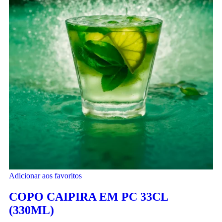
Adicionar aos favoritos
COPO CAIPIRA EM PC 33CL
(330ML)