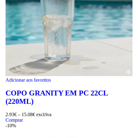
Adicionar aos favoritos
COPO GRANITY EM PC 22CL
(220ML)
2.93
€
–
15.08
€
excl/iva
Comprar
-10%