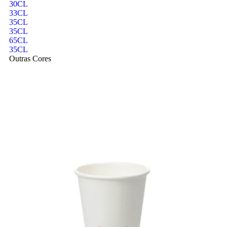
30CL
33CL
35CL
35CL
65CL
35CL
Outras Cores