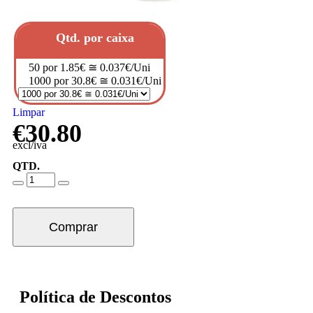
Qtd. por caixa
50 por 1.85€ ≅ 0.037€/Uni
1000 por 30.8€ ≅ 0.031€/Uni
Limpar
€
30.80
excl/iva
QTD.
Comprar
Política de Descontos