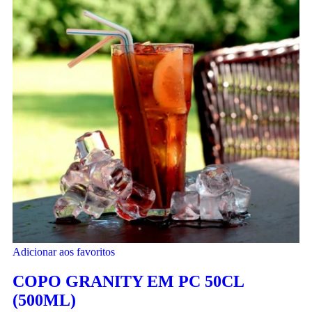
Adicionar aos favoritos
COPO GRANITY EM PC 50CL
(500ML)