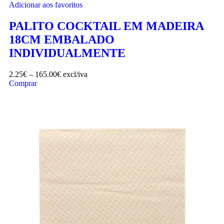
Adicionar aos favoritos
PALITO COCKTAIL EM MADEIRA
18CM EMBALADO
INDIVIDUALMENTE
2.25
€
–
165.00
€
excl/iva
Comprar