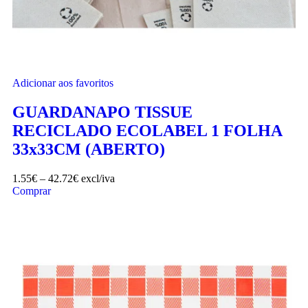
Adicionar aos favoritos
GUARDANAPO TISSUE
RECICLADO ECOLABEL 1 FOLHA
33x33CM (ABERTO)
1.55
€
–
42.72
€
excl/iva
Comprar