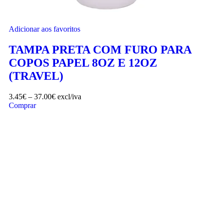
Adicionar aos favoritos
TAMPA PRETA COM FURO PARA
COPOS PAPEL 8OZ E 12OZ
(TRAVEL)
3.45
€
–
37.00
€
excl/iva
Comprar