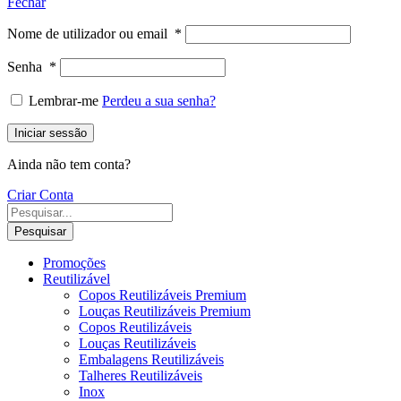
Fechar
Nome de utilizador ou email
*
Senha
*
Lembrar-me
Perdeu a sua senha?
Iniciar sessão
Ainda não tem conta?
Criar Conta
Pesquisar
Promoções
Reutilizável
Copos Reutilizáveis Premium
Louças Reutilizáveis Premium
Copos Reutilizáveis
Louças Reutilizáveis
Embalagens Reutilizáveis
Talheres Reutilizáveis
Inox