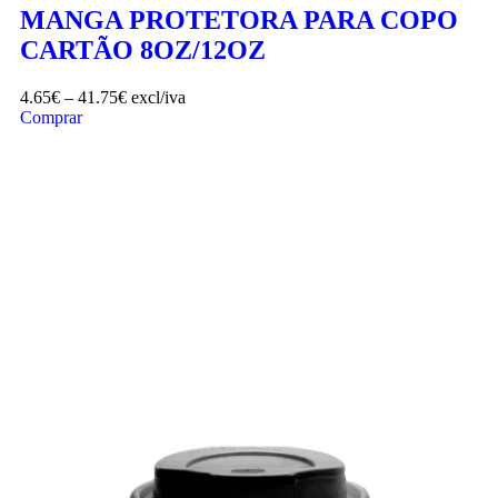
MANGA PROTETORA PARA COPO
CARTÃO 8OZ/12OZ
4.65
€
–
41.75
€
excl/iva
Comprar