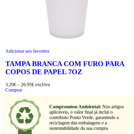
Adicionar aos favoritos
TAMPA BRANCA COM FURO PARA
COPOS DE PAPEL 7OZ
3.20
€
–
26.95
€
excl/iva
Comprar
Compromisso Ambiental:
Nos artigos
aplicáveis, o valor final já inclui o
contributo Ponto Verde, garantindo a
reciclagem das embalagens e a
sustentabilidade da sua compra.