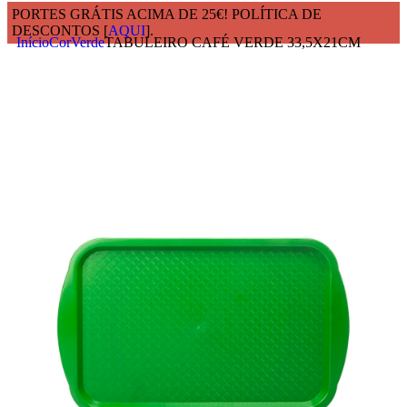
PORTES GRÁTIS ACIMA DE 25€! POLÍTICA DE
DESCONTOS [
AQUI
].
Início
Cor
Verde
TABULEIRO CAFÉ VERDE 33,5X21CM