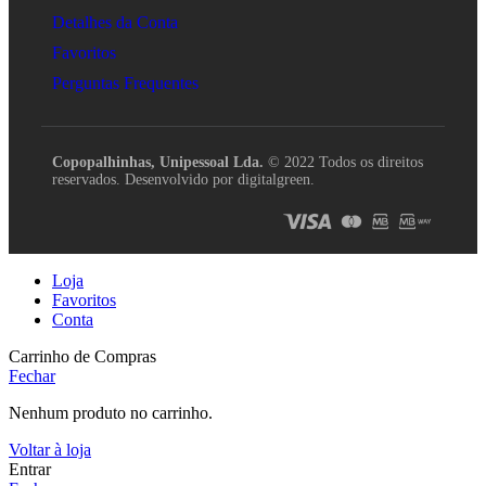
Detalhes da Conta
Favoritos
Perguntas Frequentes
Copopalhinhas, Unipessoal Lda.
© 2022 Todos os direitos
reservados. Desenvolvido por digitalgreen.
Loja
Favoritos
Conta
Carrinho de Compras
Fechar
Nenhum produto no carrinho.
Voltar à loja
Entrar