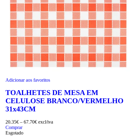
Adicionar aos favoritos
TOALHETES DE MESA EM
CELULOSE BRANCO/VERMELHO
31x43CM
20.35
€
–
67.70
€
excl/iva
Comprar
Esgotado