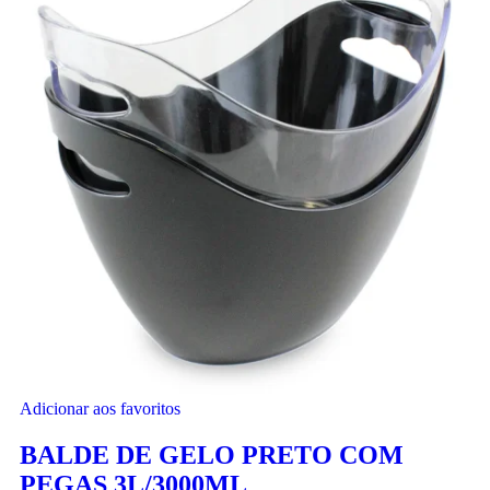
Adicionar aos favoritos
BALDE DE GELO PRETO COM
PEGAS 3L/3000ML