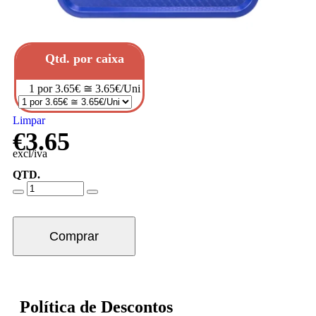
Qtd. por caixa
1 por 3.65€ ≅ 3.65€/Uni
Limpar
€
3.65
excl/iva
QTD.
Comprar
Política de Descontos