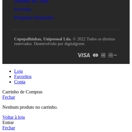
Detalhes da Conta
Favoritos
Perguntas Frequentes
Copopalhinhas, Unipessoal Lda.
© 2022 Todos os direitos
reservados. Desenvolvido por digitalgreen.
Loja
Favoritos
Conta
Carrinho de Compras
Fechar
Nenhum produto no carrinho.
Voltar à loja
Entrar
Fechar