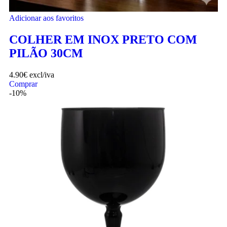
Adicionar aos favoritos
COLHER EM INOX PRETO COM
PILÃO 30CM
4.90
€
excl/iva
Comprar
-10%