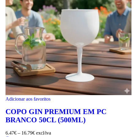
Adicionar aos favoritos
COPO GIN PREMIUM EM PC
BRANCO 50CL (500ML)
6.47
€
–
16.79
€
excl/iva