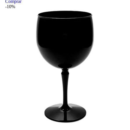
Comprar
-10%