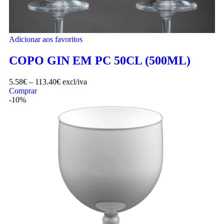
Adicionar aos favoritos
COPO GIN EM PC 50CL (500ML)
5.58
€
–
113.40
€
excl/iva
Comprar
-10%