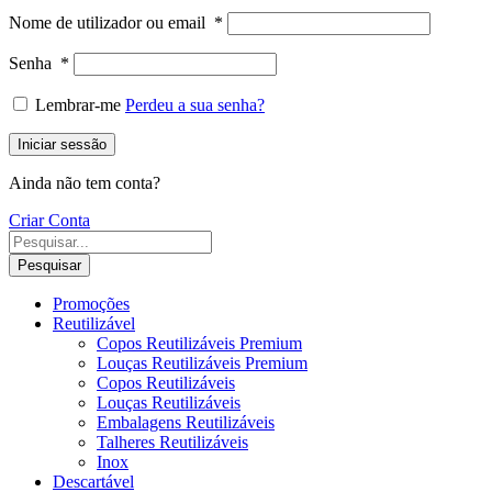
Nome de utilizador ou email
*
Senha
*
Lembrar-me
Perdeu a sua senha?
Iniciar sessão
Ainda não tem conta?
Criar Conta
Pesquisar
Promoções
Reutilizável
Copos Reutilizáveis Premium
Louças Reutilizáveis Premium
Copos Reutilizáveis
Louças Reutilizáveis
Embalagens Reutilizáveis
Talheres Reutilizáveis
Inox
Descartável