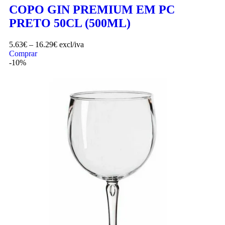
COPO GIN PREMIUM EM PC
PRETO 50CL (500ML)
5.63
€
–
16.29
€
excl/iva
Comprar
-10%