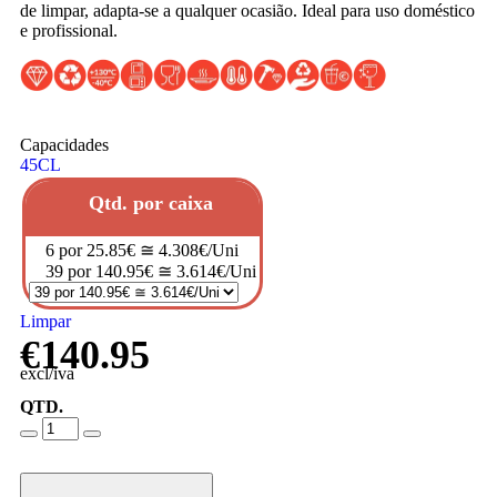
de limpar, adapta-se a qualquer ocasião. Ideal para uso doméstico
e profissional.
Capacidades
45CL
Qtd. por caixa
6 por 25.85€ ≅ 4.308€/Uni
39 por 140.95€ ≅ 3.614€/Uni
Limpar
€
140.95
excl/iva
QTD.