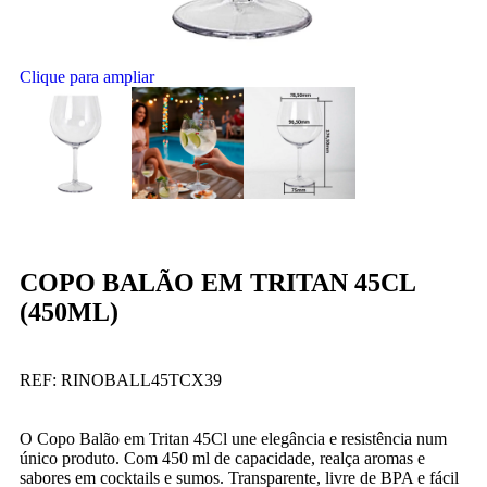
Clique para ampliar
COPO BALÃO EM TRITAN 45CL
(450ML)
REF:
RINOBALL45TCX39
O Copo Balão em Tritan 45Cl une elegância e resistência num
único produto. Com 450 ml de capacidade, realça aromas e
sabores em cocktails e sumos. Transparente, livre de BPA e fácil