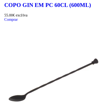
COPO GIN EM PC 60CL (600ML)
55.00
€
excl/iva
Comprar