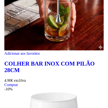
Adicionar aos favoritos
COLHER BAR INOX COM PILÃO
28CM
4.90
€
excl/iva
Comprar
-10%