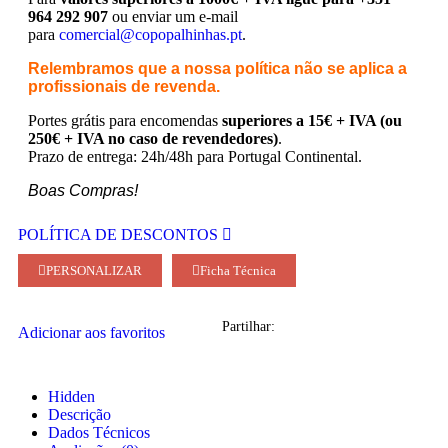
964 292 907
ou enviar um e-mail
para
comercial@copopalhinhas.pt
.
Relembramos que a nossa política não se aplica a
profissionais de revenda.
Portes grátis para encomendas
superiores a 15€ + IVA (ou
250€ + IVA no caso de revendedores)
.
Prazo de entrega: 24h/48h para Portugal Continental.
Boas Compras!
POLÍTICA DE DESCONTOS
PERSONALIZAR
Ficha Técnica
Partilhar:
Adicionar aos favoritos
Hidden
Descrição
Dados Técnicos