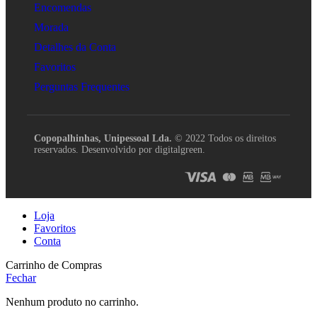
Encomendas
Morada
Detalhes da Conta
Favoritos
Perguntas Frequentes
Copopalhinhas, Unipessoal Lda.
© 2022 Todos os direitos
reservados. Desenvolvido por digitalgreen.
Loja
Favoritos
Conta
Carrinho de Compras
Fechar
Nenhum produto no carrinho.