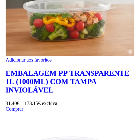
Adicionar aos favoritos
EMBALAGEM PP TRANSPARENTE
1L (1000ML) COM TAMPA
INVIOLÁVEL
31.40
€
–
173.15
€
excl/iva
Comprar