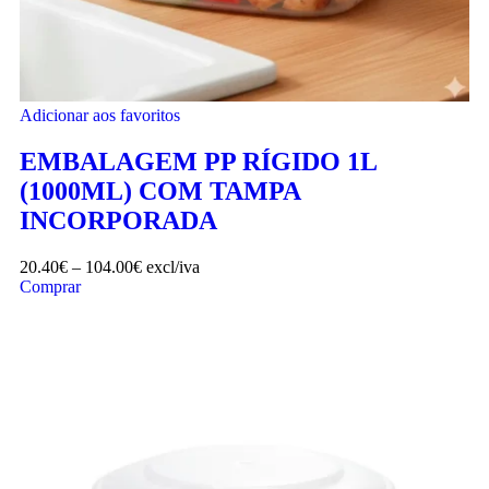
Adicionar aos favoritos
EMBALAGEM PP RÍGIDO 1L
(1000ML) COM TAMPA
INCORPORADA
20.40
€
–
104.00
€
excl/iva
Comprar