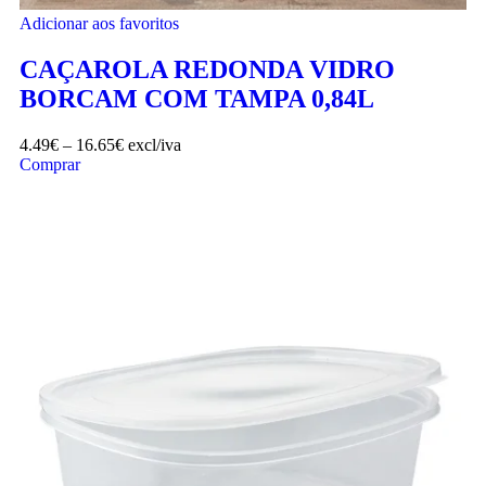
Adicionar aos favoritos
CAÇAROLA REDONDA VIDRO
BORCAM COM TAMPA 0,84L
4.49
€
–
16.65
€
excl/iva
Comprar