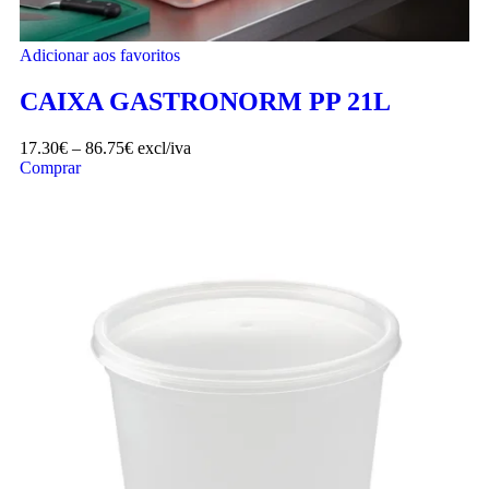
Adicionar aos favoritos
CAIXA GASTRONORM PP 21L
17.30
€
–
86.75
€
excl/iva
Comprar