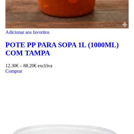
Adicionar aos favoritos
POTE PP PARA SOPA 1L (1000ML)
COM TAMPA
12.30
€
–
88.20
€
excl/iva
Comprar