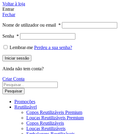
Voltar à loja
Entrar
Fechar
Nome de utilizador ou email
*
Senha
*
Lembrar-me
Perdeu a sua senha?
Iniciar sessão
Ainda não tem conta?
Criar Conta
Pesquisar
Promoções
Reutilizável
Copos Reutilizáveis Premium
Louças Reutilizáveis Premium
Copos Reutilizáveis
Louças Reutilizáveis
Embalagens Reutilizáveis