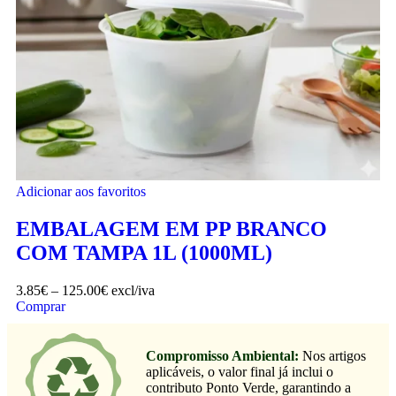
Adicionar aos favoritos
EMBALAGEM EM PP BRANCO
COM TAMPA 1L (1000ML)
3.85
€
–
125.00
€
excl/iva
Comprar
Compromisso Ambiental:
Nos artigos
aplicáveis, o valor final já inclui o
contributo Ponto Verde, garantindo a