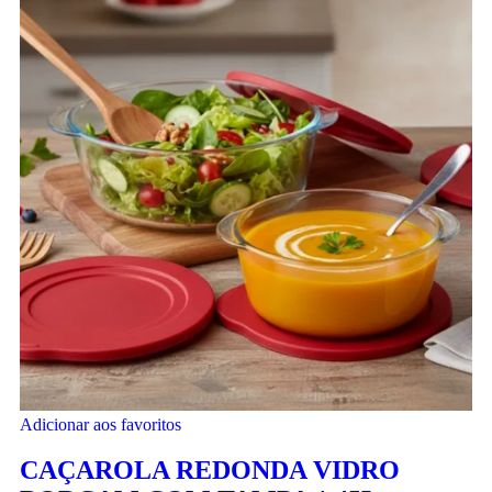
Adicionar aos favoritos
CAÇAROLA REDONDA VIDRO