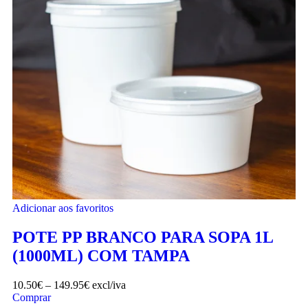
Adicionar aos favoritos
POTE PP BRANCO PARA SOPA 1L
(1000ML) COM TAMPA
10.50
€
–
149.95
€
excl/iva
Comprar