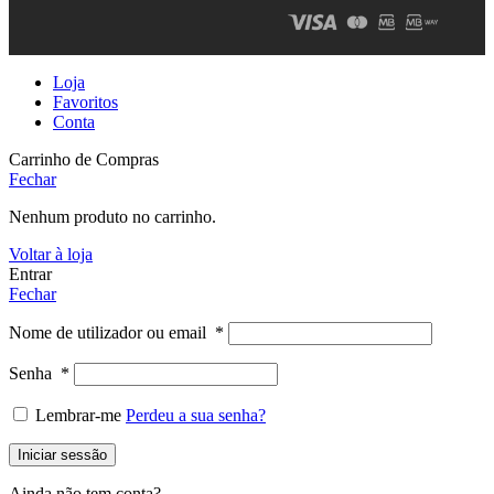
Loja
Favoritos
Conta
Carrinho de Compras
Fechar
Nenhum produto no carrinho.
Voltar à loja
Entrar
Fechar
Nome de utilizador ou email
*
Senha
*
Lembrar-me
Perdeu a sua senha?
Iniciar sessão
Ainda não tem conta?