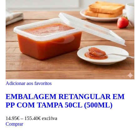
Adicionar aos favoritos
EMBALAGEM RETANGULAR EM
PP COM TAMPA 50CL (500ML)
14.95
€
–
155.40
€
excl/iva
Comprar