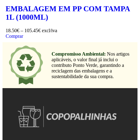
EMBALAGEM EM PP COM TAMPA
1L (1000ML)
18.50
€
–
105.45
€
excl/iva
Comprar
Compromisso Ambiental:
Nos artigos
aplicáveis, o valor final já inclui o
contributo Ponto Verde, garantindo a
reciclagem das embalagens e a
sustentabilidade da sua compra.