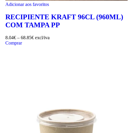
Adicionar aos favoritos
RECIPIENTE KRAFT 96CL (960ML)
COM TAMPA PP
8.04
€
–
68.85
€
excl/iva
Comprar