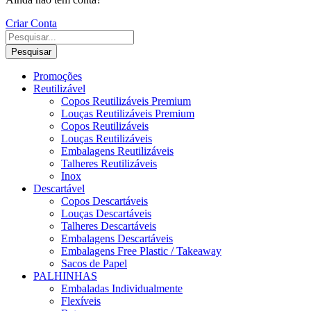
Criar Conta
Pesquisar
Promoções
Reutilizável
Copos Reutilizáveis Premium
Louças Reutilizáveis Premium
Copos Reutilizáveis
Louças Reutilizáveis
Embalagens Reutilizáveis
Talheres Reutilizáveis
Inox
Descartável
Copos Descartáveis
Louças Descartáveis
Talheres Descartáveis
Embalagens Descartáveis
Embalagens Free Plastic / Takeaway
Sacos de Papel
PALHINHAS
Embaladas Individualmente
Flexíveis