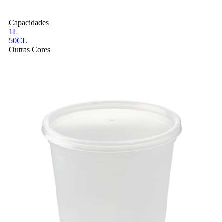
Capacidades
1L
50CL
Outras Cores