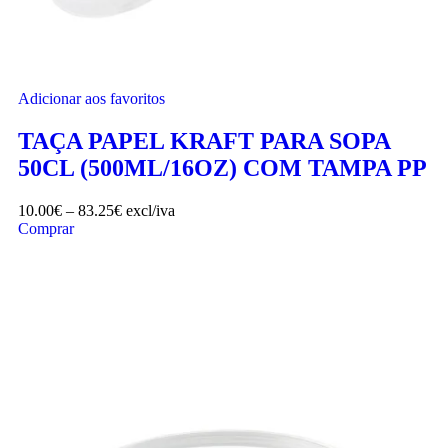
Adicionar aos favoritos
TAÇA PAPEL KRAFT PARA SOPA
50CL (500ML/16OZ) COM TAMPA PP
10.00
€
–
83.25
€
excl/iva
Comprar