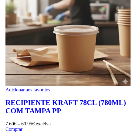
Adicionar aos favoritos
RECIPIENTE KRAFT 78CL (780ML)
COM TAMPA PP
7.60
€
–
69.95
€
excl/iva
Comprar