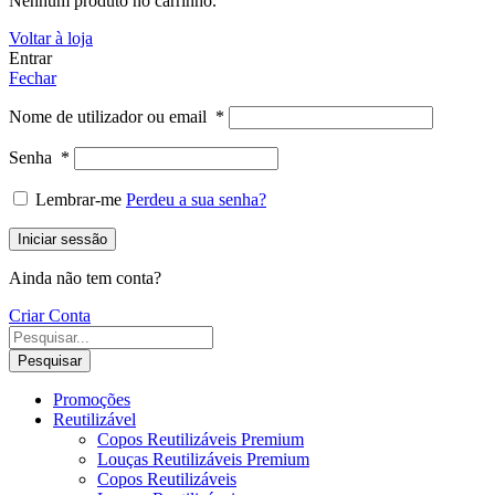
Nenhum produto no carrinho.
Voltar à loja
Entrar
Fechar
Nome de utilizador ou email
*
Senha
*
Lembrar-me
Perdeu a sua senha?
Iniciar sessão
Ainda não tem conta?
Criar Conta
Pesquisar
Promoções
Reutilizável
Copos Reutilizáveis Premium
Louças Reutilizáveis Premium
Copos Reutilizáveis