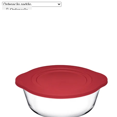
Ordenação