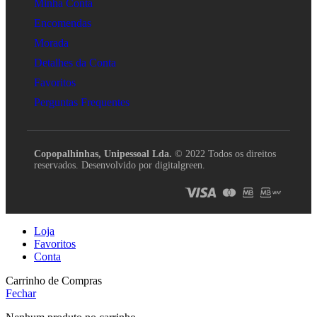
Minha Conta
Encomendas
Morada
Detalhes da Conta
Favoritos
Perguntas Frequentes
Copopalhinhas, Unipessoal Lda.
© 2022 Todos os direitos
reservados. Desenvolvido por digitalgreen.
Loja
Favoritos
Conta
Carrinho de Compras
Fechar