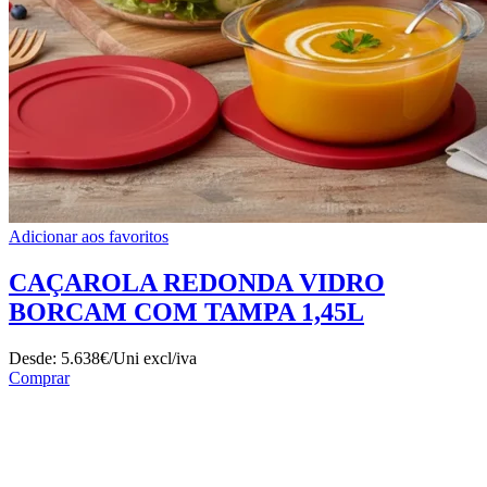
Adicionar aos favoritos
CAÇAROLA REDONDA VIDRO
BORCAM COM TAMPA 1,45L
Desde:
5.638€/Uni
excl/iva
Comprar