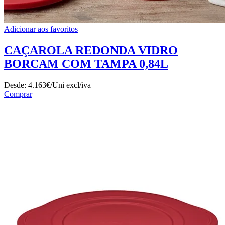
Adicionar aos favoritos
CAÇAROLA REDONDA VIDRO
BORCAM COM TAMPA 0,84L
Desde:
4.163€/Uni
excl/iva
Comprar