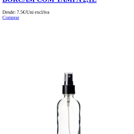
Desde:
7.5€/Uni
excl/iva
Comprar