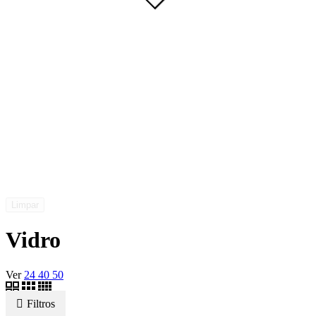
Limpar
Vidro
Ver
24
40
50
Filtros