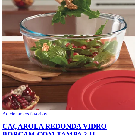
Adicionar aos favoritos
CAÇAROLA REDONDA VIDRO
BORCAM COM TAMPA 2,1L