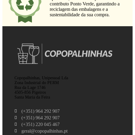
contributo Ponto Verde, garantindo a
reciclagem das embalagens e a
sustentabilidade da sua compra.
Copopalhinhas, Unipessoal Lda
Zona Industrial do PERM
Rua da Lage 1746
4505-856 Pigeiros
Santa Maria da Feira
(+351) 964 292 907
(+351) 964 292 907
(+351) 220 045 467
geral@copopalhinhas.pt