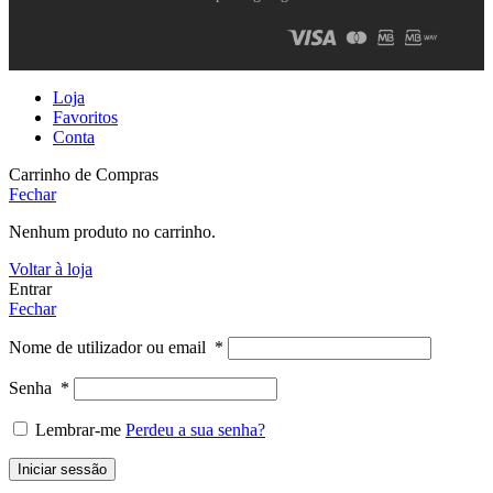
Loja
Favoritos
Conta
Carrinho de Compras
Fechar
Nenhum produto no carrinho.
Voltar à loja
Entrar
Fechar
Nome de utilizador ou email
*
Senha
*
Lembrar-me
Perdeu a sua senha?
Iniciar sessão