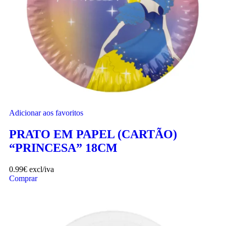
Adicionar aos favoritos
PRATO EM PAPEL (CARTÃO)
“PRINCESA” 18CM
0.99
€
excl/iva
Comprar