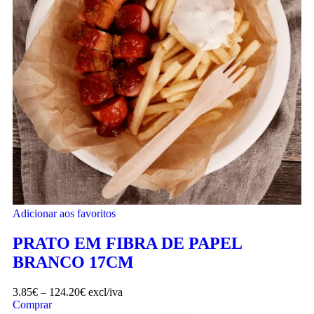
Adicionar aos favoritos
PRATO EM FIBRA DE PAPEL
BRANCO 17CM
3.85
€
–
124.20
€
excl/iva
Comprar