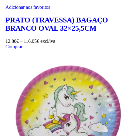
Adicionar aos favoritos
PRATO (TRAVESSA) BAGAÇO
BRANCO OVAL 32×25,5CM
12.80
€
–
116.05
€
excl/iva
Comprar