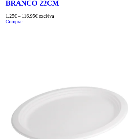
BRANCO 22CM
1.25
€
–
116.95
€
excl/iva
Comprar