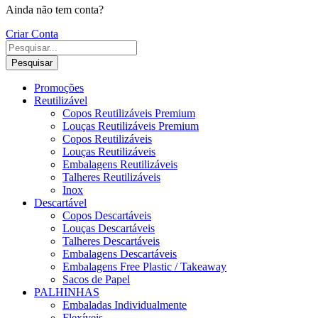
Ainda não tem conta?
Criar Conta
Pesquisar
Promoções
Reutilizável
Copos Reutilizáveis Premium
Louças Reutilizáveis Premium
Copos Reutilizáveis
Louças Reutilizáveis
Embalagens Reutilizáveis
Talheres Reutilizáveis
Inox
Descartável
Copos Descartáveis
Louças Descartáveis
Talheres Descartáveis
Embalagens Descartáveis
Embalagens Free Plastic / Takeaway
Sacos de Papel
PALHINHAS
Embaladas Individualmente
Flexíveis