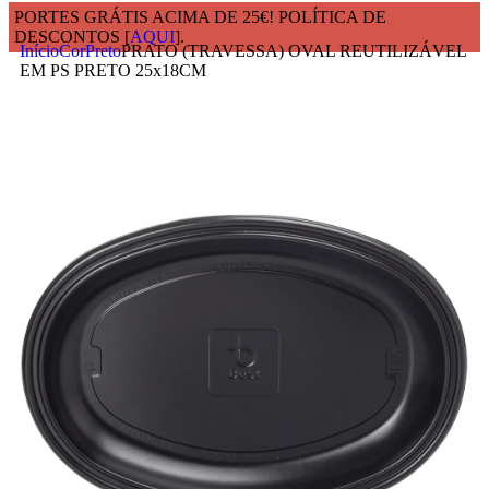
PORTES GRÁTIS ACIMA DE 25€! POLÍTICA DE
DESCONTOS [
AQUI
].
Início
Cor
Preto
PRATO (TRAVESSA) OVAL REUTILIZÁVEL
EM PS PRETO 25x18CM