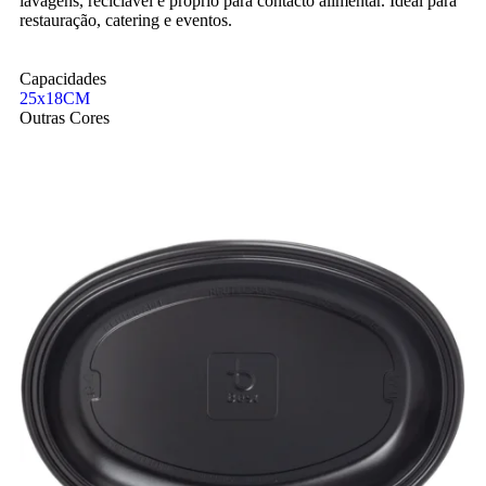
lavagens, reciclável e próprio para contacto alimentar. Ideal para
restauração, catering e eventos.
Capacidades
25x18CM
Outras Cores