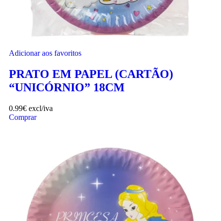
Adicionar aos favoritos
PRATO EM PAPEL (CARTÃO)
“UNICÓRNIO” 18CM
0.99
€
excl/iva
Comprar