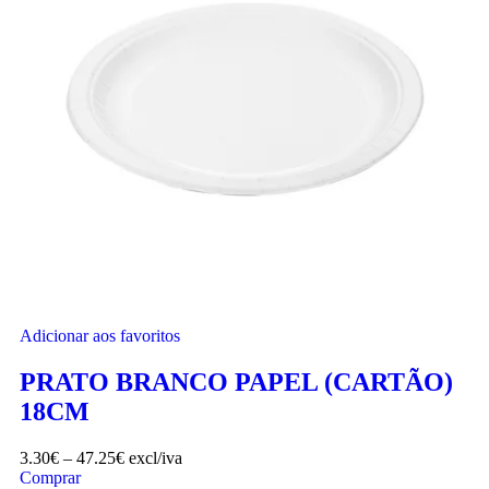
Adicionar aos favoritos
PRATO BRANCO PAPEL (CARTÃO)
18CM
3.30
€
–
47.25
€
excl/iva
Comprar