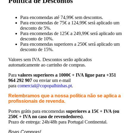
Política de Descontos
Para encomendas até 74,99€ sem descontos.
Para encomendas de 75€ a 124,99€ será aplicado um
desconto de 5%.
Para encomendas de 125€ a 249,99€ será aplicado um
desconto de 10%.
Para encomendas superiores a 250€ será aplicado um
desconto de 15%.
Valores sem IVA.
Descontos serão aplicados
automaticamente ao carrinho de compras.
Para
valores superiores a 1000€ + IVA ligue para +351
964 292 907
ou enviar um e-mail
para
comercial@copopalhinhas.pt
.
Relembramos que a nossa política não se aplica a
profissionais de revenda.
Portes grátis para encomendas
superiores a 15€ + IVA (ou
250€ + IVA no caso de revendedores)
.
Prazo de entrega: 24h/48h para Portugal Continental.
Boas Compras!