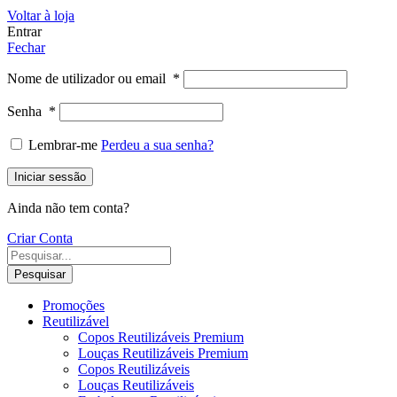
Voltar à loja
Entrar
Fechar
Nome de utilizador ou email
*
Senha
*
Lembrar-me
Perdeu a sua senha?
Iniciar sessão
Ainda não tem conta?
Criar Conta
Pesquisar
Promoções
Reutilizável
Copos Reutilizáveis Premium
Louças Reutilizáveis Premium
Copos Reutilizáveis
Louças Reutilizáveis