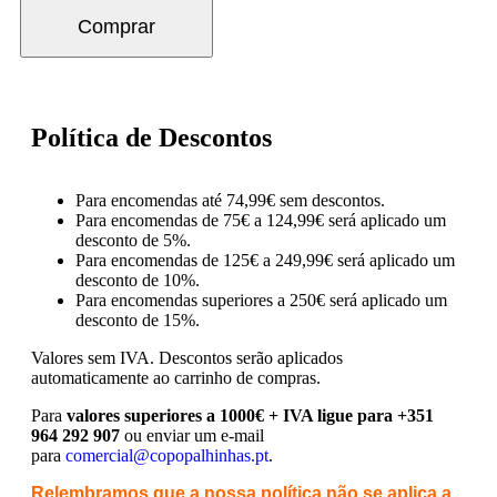
Comprar
Política de Descontos
Para encomendas até 74,99€ sem descontos.
Para encomendas de 75€ a 124,99€ será aplicado um
desconto de 5%.
Para encomendas de 125€ a 249,99€ será aplicado um
desconto de 10%.
Para encomendas superiores a 250€ será aplicado um
desconto de 15%.
Valores sem IVA.
Descontos serão aplicados
automaticamente ao carrinho de compras.
Para
valores superiores a 1000€ + IVA ligue para +351
964 292 907
ou enviar um e-mail
para
comercial@copopalhinhas.pt
.
Relembramos que a nossa política não se aplica a