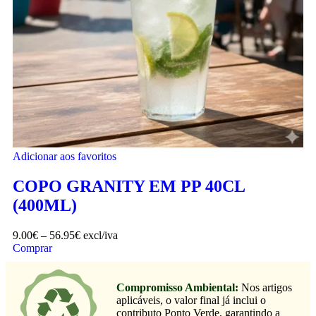
Adicionar aos favoritos
COPO GRANITY EM PP 40CL
(400ML)
9.00
€
–
56.95
€
excl/iva
Comprar
Compromisso Ambiental:
Nos artigos
aplicáveis, o valor final já inclui o
contributo Ponto Verde, garantindo a