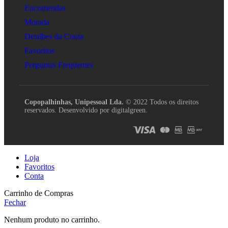
Encomendas
Morada
Detalhes da Conta
Favoritos
Perguntas Frequentes
Copopalhinhas, Unipessoal Lda.
© 2022 Todos os direitos
reservados. Desenvolvido por digitalgreen.
Loja
Favoritos
Conta
Carrinho de Compras
Fechar
Nenhum produto no carrinho.