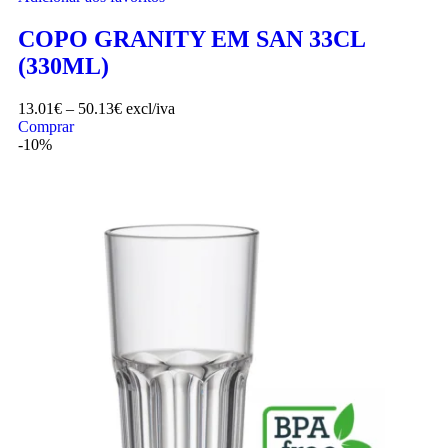
COPO GRANITY EM SAN 33CL
(330ML)
13.01
€
–
50.13
€
excl/iva
Comprar
-10%