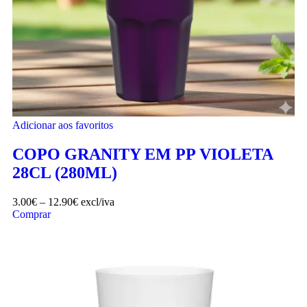
Adicionar aos favoritos
COPO GRANITY EM PP VIOLETA
28CL (280ML)
3.00
€
–
12.90
€
excl/iva
Comprar