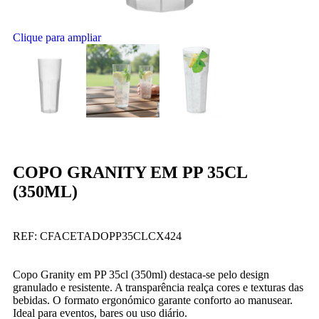
Clique para ampliar
COPO GRANITY EM PP 35CL
(350ML)
REF:
CFACETADOPP35CLCX424
Copo Granity em PP 35cl (350ml) destaca-se pelo design
granulado e resistente. A transparência realça cores e texturas das
bebidas. O formato ergonómico garante conforto ao manusear.
Ideal para eventos, bares ou uso diário.