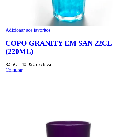
Adicionar aos favoritos
COPO GRANITY EM SAN 22CL
(220ML)
8.55
€
–
40.95
€
excl/iva
Comprar