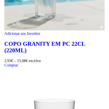
Adicionar aos favoritos
COPO GRANITY EM PC 22CL
(220ML)
2.93
€
–
15.08
€
excl/iva
Comprar