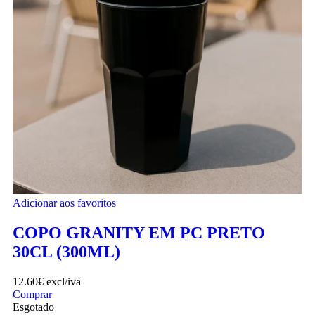
Adicionar aos favoritos
COPO GRANITY EM PC PRETO
30CL (300ML)
12.60
€
excl/iva
Comprar
Esgotado