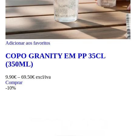
Adicionar aos favoritos
COPO GRANITY EM PP 35CL
(350ML)
9.90
€
–
69.50
€
excl/iva
Comprar
-10%