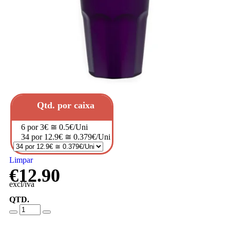
Qtd. por caixa
6 por 3€ ≅ 0.5€/Uni
34 por 12.9€ ≅ 0.379€/Uni
Limpar
€
12.90
excl/iva
QTD.