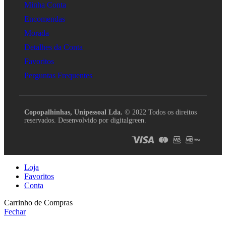
Minha Conta
Encomendas
Morada
Detalhes da Conta
Favoritos
Perguntas Frequentes
Copopalhinhas, Unipessoal Lda.
© 2022 Todos os direitos
reservados. Desenvolvido por digitalgreen.
Loja
Favoritos
Conta
Carrinho de Compras
Fechar