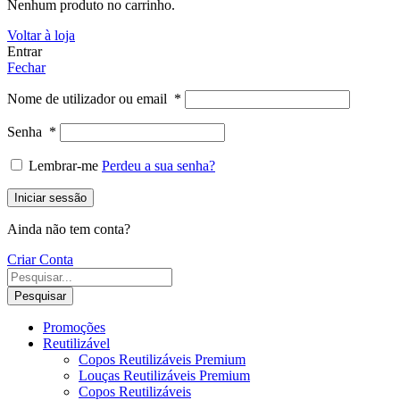
Nenhum produto no carrinho.
Voltar à loja
Entrar
Fechar
Nome de utilizador ou email
*
Senha
*
Lembrar-me
Perdeu a sua senha?
Iniciar sessão
Ainda não tem conta?
Criar Conta
Pesquisar
Promoções
Reutilizável
Copos Reutilizáveis Premium
Louças Reutilizáveis Premium
Copos Reutilizáveis