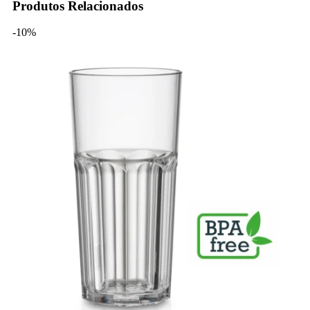
Produtos Relacionados
-10%