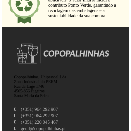
contributo Ponto Verde, garantindo a
reciclagem das embalagens e a
sustentabilidade da sua compra.
Copopalhinhas, Unipessoal Lda
Zona Industrial do PERM
Rua da Lage 1746
4505-856 Pigeiros
Santa Maria da Feira
(+351) 964 292 907
(+351) 964 292 907
(+351) 220 045 467
geral@copopalhinhas.pt