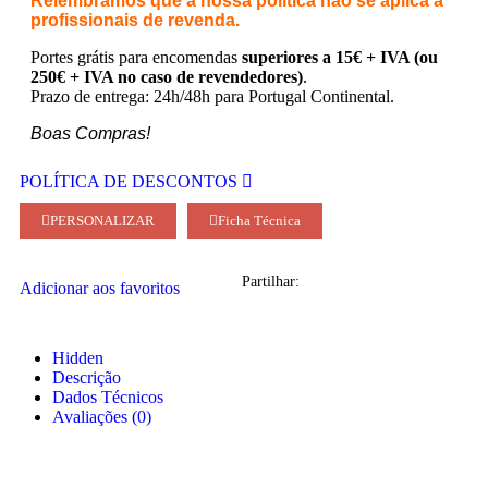
Relembramos que a nossa política não se aplica a
profissionais de revenda.
Portes grátis para encomendas
superiores a 15€ + IVA (ou
250€ + IVA no caso de revendedores)
.
Prazo de entrega: 24h/48h para Portugal Continental.
Boas Compras!
POLÍTICA DE DESCONTOS
PERSONALIZAR
Ficha Técnica
Partilhar:
Adicionar aos favoritos
Hidden
Descrição
Dados Técnicos
Avaliações (0)