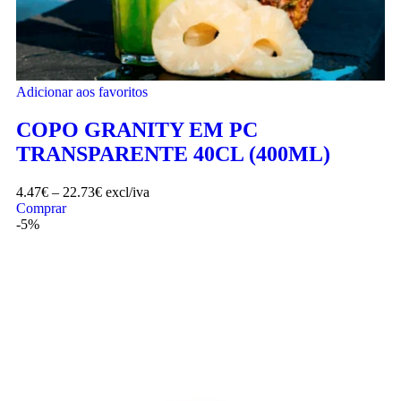
Adicionar aos favoritos
COPO GRANITY EM PC
TRANSPARENTE 40CL (400ML)
4.47
€
–
22.73
€
excl/iva
Comprar
-5%