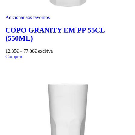
Adicionar aos favoritos
COPO GRANITY EM PP 55CL
(550ML)
12.35
€
–
77.80
€
excl/iva
Comprar