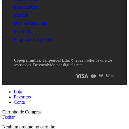
Encomendas
Morada
Detalhes da Conta
Favoritos
Perguntas Frequentes
Copopalhinhas, Unipessoal Lda.
© 2022 Todos os direitos
reservados. Desenvolvido por digitalgreen.
Loja
Favoritos
Conta
Carrinho de Compras
Fechar
Nenhum produto no carrinho.