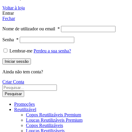
Voltar à loja
Entrar
Fechar
Nome de utilizador ou email
*
Senha
*
Lembrar-me
Perdeu a sua senha?
Iniciar sessão
Ainda não tem conta?
Criar Conta
Pesquisar
Promoções
Reutilizável
Copos Reutilizáveis Premium
Louças Reutilizáveis Premium
Copos Reutilizáveis
Louças Reutilizáveis