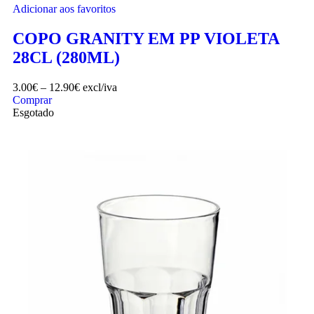
Adicionar aos favoritos
COPO GRANITY EM PP VIOLETA
28CL (280ML)
3.00
€
–
12.90
€
excl/iva
Comprar
Esgotado