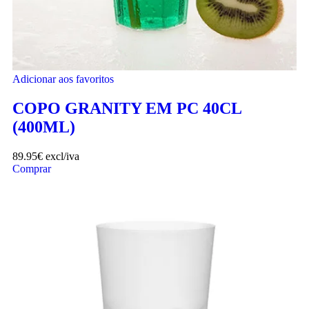
Adicionar aos favoritos
COPO GRANITY EM PC 40CL
(400ML)
89.95
€
excl/iva
Comprar