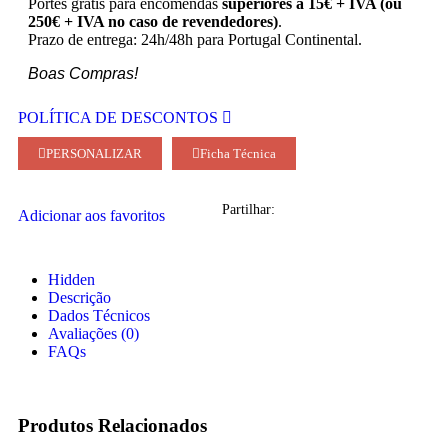
Portes grátis para encomendas
superiores a 15€ + IVA (ou
250€ + IVA no caso de revendedores)
.
Prazo de entrega: 24h/48h para Portugal Continental.
Boas Compras!
POLÍTICA DE DESCONTOS
PERSONALIZAR
Ficha Técnica
Partilhar:
Adicionar aos favoritos
Hidden
Descrição
Dados Técnicos
Avaliações (0)
FAQs
Produtos Relacionados