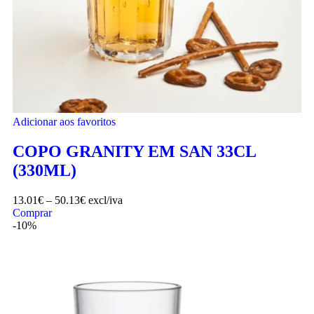
Adicionar aos favoritos
COPO GRANITY EM SAN 33CL
(330ML)
13.01
€
–
50.13
€
excl/iva
Comprar
-10%