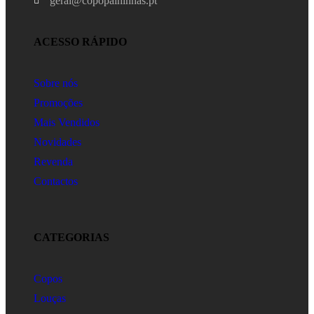
geral@copopalhinhas.pt
ACESSO RÁPIDO
Sobre nós
Promoções
Mais Vendidos
Novidades
Revenda
Contactos
CATEGORIAS
Copos
Louças