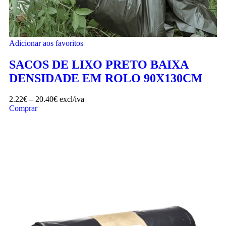
Adicionar aos favoritos
SACOS DE LIXO PRETO BAIXA
DENSIDADE EM ROLO 90X130CM
2.22
€
–
20.40
€
excl/iva
Comprar