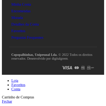
Minha Conta
Encomendas
Morada
Detalhes da Conta
Favoritos
Perguntas Frequentes
Copopalhinhas, Unipessoal Lda.
© 2022 Todos os direitos
reservados. Desenvolvido por digitalgreen.
Loja
Favoritos
Conta
Carrinho de Compras
Fechar