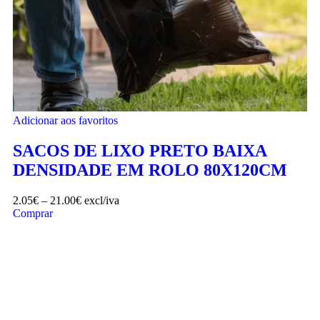
Adicionar aos favoritos
SACOS DE LIXO PRETO BAIXA
DENSIDADE EM ROLO 80X120CM
2.05
€
–
21.00
€
excl/iva
Comprar