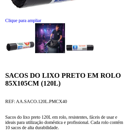
Clique para ampliar
SACOS DO LIXO PRETO EM ROLO
85X105CM (120L)
REF:
AA.SACO.120L.PMCX40
Sacos do lixo preto 120L em rolo, resistentes, fáceis de usar e
ideais para utilização doméstica e profissional. Cada rolo contém
10 sacos de alta durabilidade.