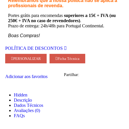
Relembramos que a nossa política não se aplica a
profissionais de revenda.
Portes grátis para encomendas
superiores a 15€ + IVA (ou
250€ + IVA no caso de revendedores)
.
Prazo de entrega: 24h/48h para Portugal Continental.
Boas Compras!
POLÍTICA DE DESCONTOS
PERSONALIZAR
Ficha Técnica
Partilhar:
Adicionar aos favoritos
Hidden
Descrição
Dados Técnicos
Avaliações (0)
FAQs