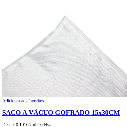
Adicionar aos favoritos
SACO A VÁCUO GOFRADO 15x30CM
Desde:
0.101€/Uni
excl/iva