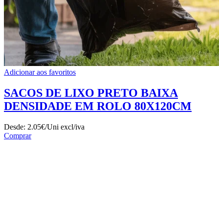
Adicionar aos favoritos
SACOS DE LIXO PRETO BAIXA
DENSIDADE EM ROLO 80X120CM
Desde:
2.05€/Uni
excl/iva
Comprar