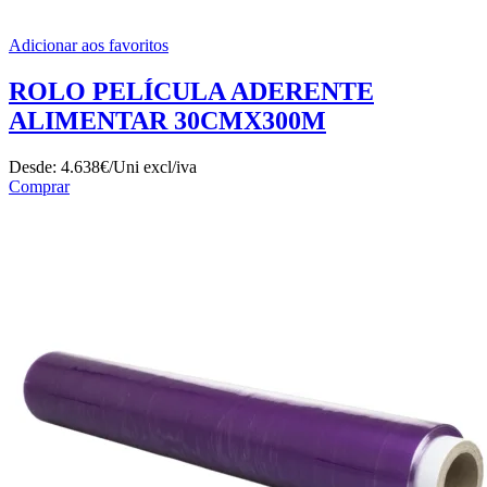
Adicionar aos favoritos
ROLO PELÍCULA ADERENTE
ALIMENTAR 30CMX300M
Desde:
4.638€/Uni
excl/iva
Comprar