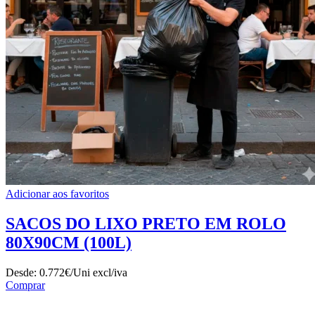
Adicionar aos favoritos
SACOS DO LIXO PRETO EM ROLO
80X90CM (100L)
Desde:
0.772€/Uni
excl/iva
Comprar