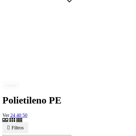
Limpar
Polietileno PE
Ver
24
40
50
Filtros