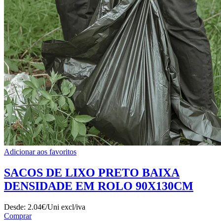
Adicionar aos favoritos
SACOS DE LIXO PRETO BAIXA
DENSIDADE EM ROLO 90X130CM
Desde:
2.04€/Uni
excl/iva
Comprar