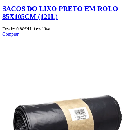
SACOS DO LIXO PRETO EM ROLO
85X105CM (120L)
Desde:
0.88€/Uni
excl/iva
Comprar