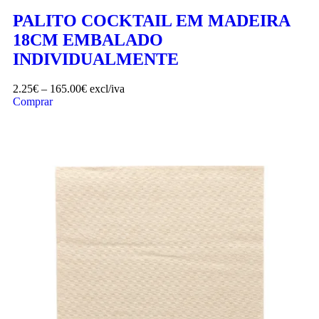
PALITO COCKTAIL EM MADEIRA
18CM EMBALADO
INDIVIDUALMENTE
2.25
€
–
165.00
€
excl/iva
Comprar