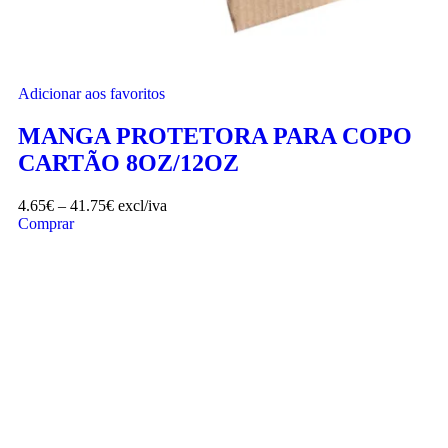
Adicionar aos favoritos
MANGA PROTETORA PARA COPO
CARTÃO 8OZ/12OZ
4.65
€
–
41.75
€
excl/iva
Comprar