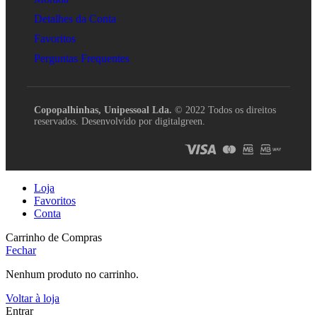
Detalhes da Conta
Favoritos
Perguntas Frequentes
Copopalhinhas, Unipessoal Lda.
© 2022 Todos os direitos
reservados. Desenvolvido por digitalgreen.
Loja
Favoritos
Conta
Carrinho de Compras
Fechar
Nenhum produto no carrinho.
Voltar à loja
Entrar