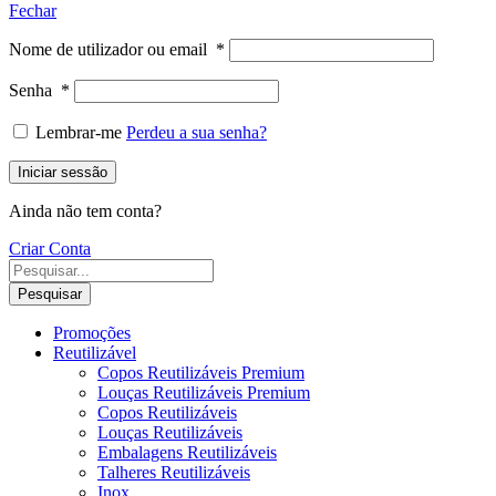
Fechar
Nome de utilizador ou email
*
Senha
*
Lembrar-me
Perdeu a sua senha?
Iniciar sessão
Ainda não tem conta?
Criar Conta
Pesquisar
Promoções
Reutilizável
Copos Reutilizáveis Premium
Louças Reutilizáveis Premium
Copos Reutilizáveis
Louças Reutilizáveis
Embalagens Reutilizáveis
Talheres Reutilizáveis
Inox