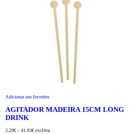
Adicionar aos favoritos
AGITADOR MADEIRA 15CM LONG
DRINK
2.29
€
–
41.93
€
excl/iva