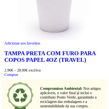
Adicionar aos favoritos
TAMPA PRETA COM FURO PARA
COPOS PAPEL 4OZ (TRAVEL)
2.90
€
–
28.00
€
excl/iva
Comprar
Compromisso Ambiental:
Nos artigos
aplicáveis, o valor final já inclui o
contributo Ponto Verde, garantindo a
reciclagem das embalagens e a
sustentabilidade da sua compra.