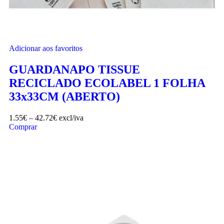
Adicionar aos favoritos
GUARDANAPO TISSUE
RECICLADO ECOLABEL 1 FOLHA
33x33CM (ABERTO)
1.55
€
–
42.72
€
excl/iva
Comprar