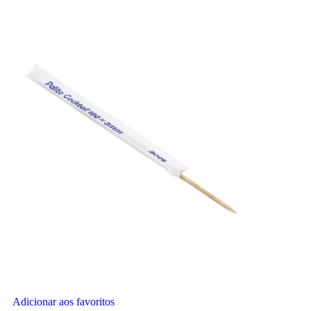
Adicionar aos favoritos