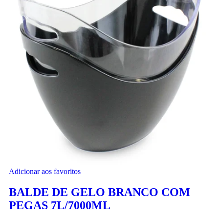
Adicionar aos favoritos
BALDE DE GELO BRANCO COM
PEGAS 7L/7000ML