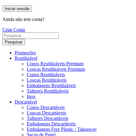
Iniciar sessão
Ainda não tem conta?
Criar Conta
Pesquisar
Promoções
Reutilizável
Copos Reutilizáveis Premium
Louças Reutilizáveis Premium
Copos Reutilizáveis
Louças Reutilizáveis
Embalagens Reutilizáveis
Talheres Reutilizáveis
Inox
Descartável
Copos Descartáveis
Louças Descartáveis
Talheres Descartáveis
Embalagens Descartáveis
Embalagens Free Plastic / Takeaway
Sacos de Papel