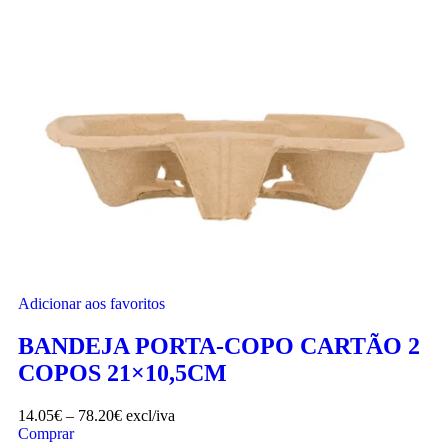
Adicionar aos favoritos
BANDEJA PORTA-COPO CARTÃO 2
COPOS 21×10,5CM
14.05
€
–
78.20
€
excl/iva
Comprar