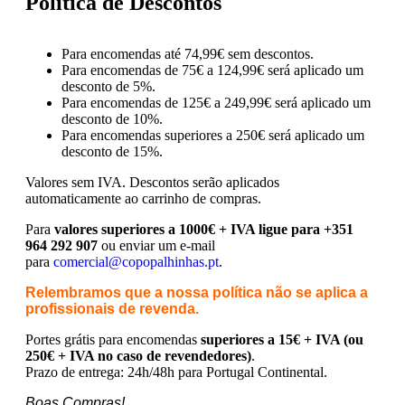
Política de Descontos
Para encomendas até 74,99€ sem descontos.
Para encomendas de 75€ a 124,99€ será aplicado um
desconto de 5%.
Para encomendas de 125€ a 249,99€ será aplicado um
desconto de 10%.
Para encomendas superiores a 250€ será aplicado um
desconto de 15%.
Valores sem IVA.
Descontos serão aplicados
automaticamente ao carrinho de compras.
Para
valores superiores a 1000€ + IVA ligue para +351
964 292 907
ou enviar um e-mail
para
comercial@copopalhinhas.pt
.
Relembramos que a nossa política não se aplica a
profissionais de revenda.
Portes grátis para encomendas
superiores a 15€ + IVA (ou
250€ + IVA no caso de revendedores)
.
Prazo de entrega: 24h/48h para Portugal Continental.
Boas Compras!