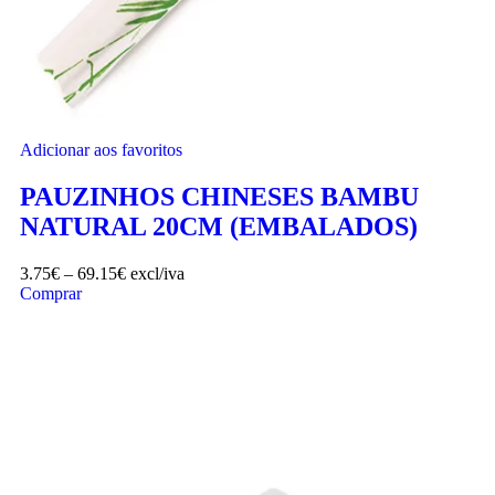
Adicionar aos favoritos
PAUZINHOS CHINESES BAMBU
NATURAL 20CM (EMBALADOS)
3.75
€
–
69.15
€
excl/iva
Comprar