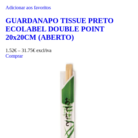
Adicionar aos favoritos
GUARDANAPO TISSUE PRETO
ECOLABEL DOUBLE POINT
20x20CM (ABERTO)
1.52
€
–
31.75
€
excl/iva
Comprar