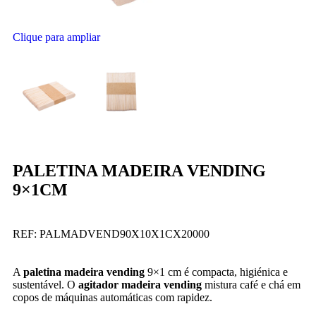
Clique para ampliar
PALETINA MADEIRA VENDING
9×1CM
REF:
PALMADVEND90X10X1CX20000
A
paletina madeira vending
9×1 cm é compacta, higiénica e
sustentável. O
agitador madeira vending
mistura café e chá em
copos de máquinas automáticas com rapidez.