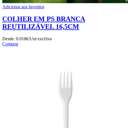
Adicionar aos favoritos
COLHER EM PS BRANCA
REUTILIZÁVEL 16,5CM
Desde:
0.018€/Uni
excl/iva
Comprar