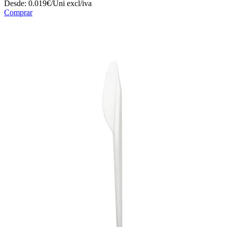
Desde:
0.019€/Uni
excl/iva
Comprar