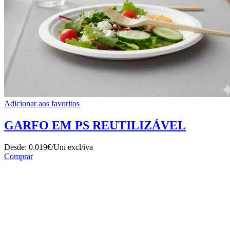
Adicionar aos favoritos
GARFO EM PS REUTILIZÁVEL
Desde:
0.019€/Uni
excl/iva
Comprar