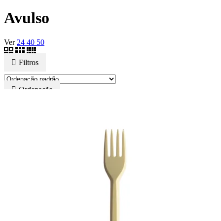
Avulso
Ver
24
40
50
Filtros
Ordenação