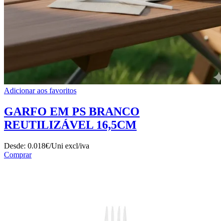
Adicionar aos favoritos
GARFO EM PS BRANCO
REUTILIZÁVEL 16,5CM
Desde:
0.018€/Uni
excl/iva
Comprar