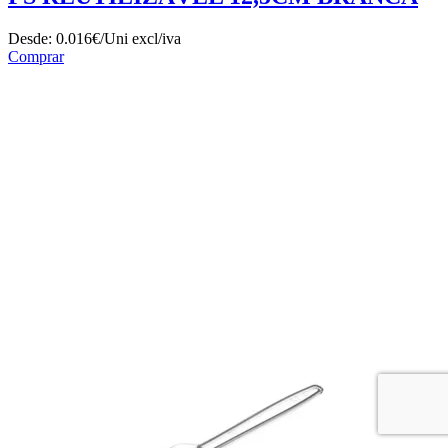
Desde:
0.016€/Uni
excl/iva
Comprar