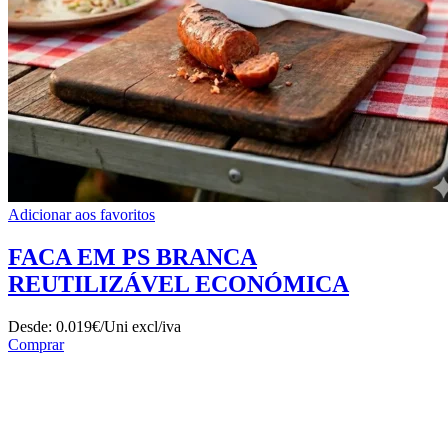
Adicionar aos favoritos
FACA EM PS BRANCA
REUTILIZÁVEL ECONÓMICA
Desde:
0.019€/Uni
excl/iva
Comprar