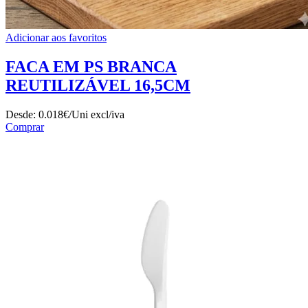
Adicionar aos favoritos
FACA EM PS BRANCA
REUTILIZÁVEL 16,5CM
Desde:
0.018€/Uni
excl/iva
Comprar