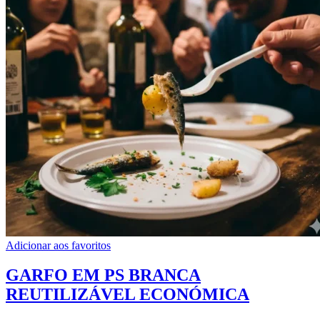
Adicionar aos favoritos
GARFO EM PS BRANCA
REUTILIZÁVEL ECONÓMICA