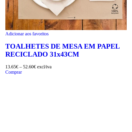
Adicionar aos favoritos
TOALHETES DE MESA EM PAPEL
RECICLADO 31x43CM
13.65
€
–
52.60
€
excl/iva
Comprar