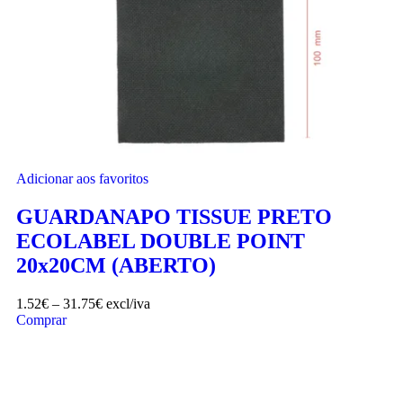
Adicionar aos favoritos
GUARDANAPO TISSUE PRETO
ECOLABEL DOUBLE POINT
20x20CM (ABERTO)
1.52
€
–
31.75
€
excl/iva
Comprar