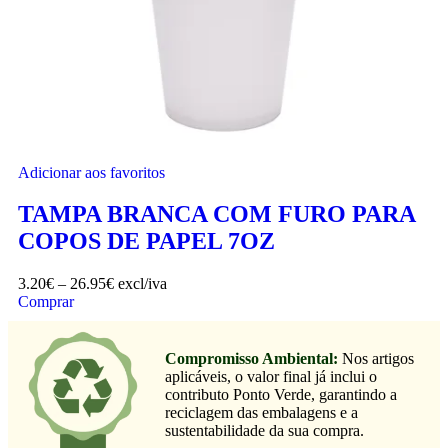
Adicionar aos favoritos
TAMPA BRANCA COM FURO PARA
COPOS DE PAPEL 7OZ
3.20
€
–
26.95
€
excl/iva
Comprar
Compromisso Ambiental:
Nos artigos
aplicáveis, o valor final já inclui o
contributo Ponto Verde, garantindo a
reciclagem das embalagens e a
sustentabilidade da sua compra.