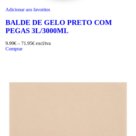
Adicionar aos favoritos
BALDE DE GELO PRETO COM
PEGAS 3L/3000ML
9.99
€
–
71.95
€
excl/iva
Comprar