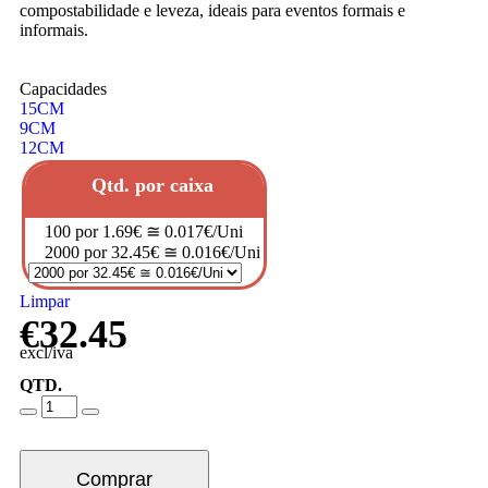
compostabilidade e leveza, ideais para eventos formais e
informais.
Capacidades
15CM
9CM
12CM
Qtd. por caixa
100 por 1.69€ ≅ 0.017€/Uni
2000 por 32.45€ ≅ 0.016€/Uni
Limpar
€
32.45
excl/iva
QTD.
Comprar