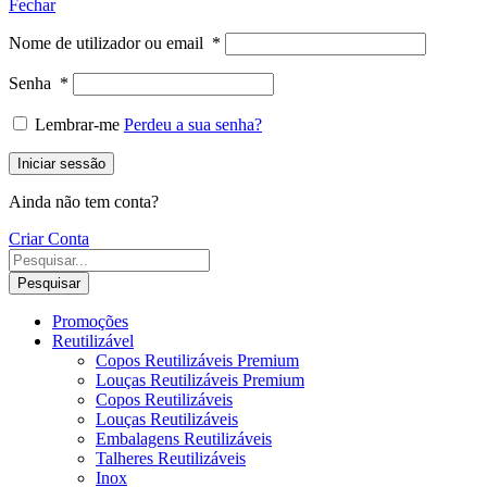
Fechar
Nome de utilizador ou email
*
Senha
*
Lembrar-me
Perdeu a sua senha?
Iniciar sessão
Ainda não tem conta?
Criar Conta
Pesquisar
Promoções
Reutilizável
Copos Reutilizáveis Premium
Louças Reutilizáveis Premium
Copos Reutilizáveis
Louças Reutilizáveis
Embalagens Reutilizáveis
Talheres Reutilizáveis
Inox