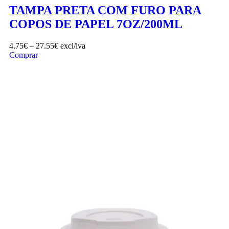
TAMPA PRETA COM FURO PARA
COPOS DE PAPEL 7OZ/200ML
4.75
€
–
27.55
€
excl/iva
Comprar