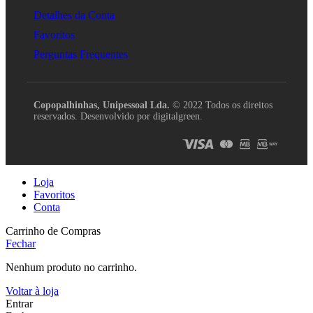
Detalhes da Conta
Favoritos
Perguntas Frequentes
Copopalhinhas, Unipessoal Lda.
© 2022 Todos os direitos
reservados. Desenvolvido por digitalgreen.
Loja
Favoritos
Conta
Carrinho de Compras
Fechar
Nenhum produto no carrinho.
Voltar à loja
Entrar