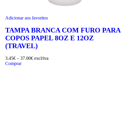
Adicionar aos favoritos
TAMPA BRANCA COM FURO PARA
COPOS PAPEL 8OZ E 12OZ
(TRAVEL)
3.45
€
–
37.00
€
excl/iva
Comprar