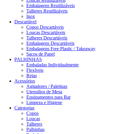
Louças Reutilizáveis
Embalagens Reutilizáveis
Talheres Reutilizáveis
Inox
Descartável
Copos Descartáveis
Louças Descartáveis
Talheres Descartáveis
Embalagens Descartáveis
Embalagens Free Plastic / Takeaway
Sacos de Papel
PALHINHAS
Embaladas Individualmente
Flexíveis
Retas
Acessórios
Agitadores / Paletinas
Utensilios de Mesa
Equipamentos para Bar
Limpeza e Higiene
Categorias
Copos
Louças
Talheres
Palhinhas