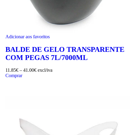
Adicionar aos favoritos
BALDE DE GELO TRANSPARENTE
COM PEGAS 7L/7000ML
11.85
€
–
41.00
€
excl/iva
Comprar