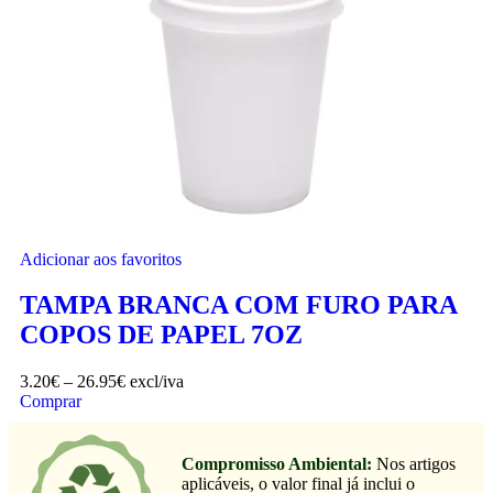
Adicionar aos favoritos
TAMPA BRANCA COM FURO PARA
COPOS DE PAPEL 7OZ
3.20
€
–
26.95
€
excl/iva
Comprar
Compromisso Ambiental:
Nos artigos
aplicáveis, o valor final já inclui o