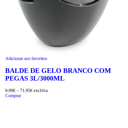
Adicionar aos favoritos
BALDE DE GELO BRANCO COM
PEGAS 3L/3000ML
9.99
€
–
71.95
€
excl/iva
Comprar