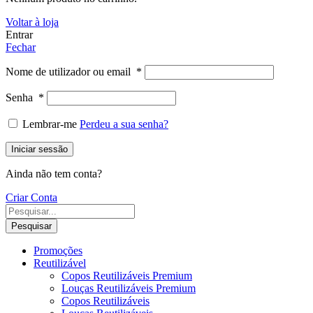
Voltar à loja
Entrar
Fechar
Nome de utilizador ou email
*
Senha
*
Lembrar-me
Perdeu a sua senha?
Iniciar sessão
Ainda não tem conta?
Criar Conta
Pesquisar
Promoções
Reutilizável
Copos Reutilizáveis Premium
Louças Reutilizáveis Premium
Copos Reutilizáveis