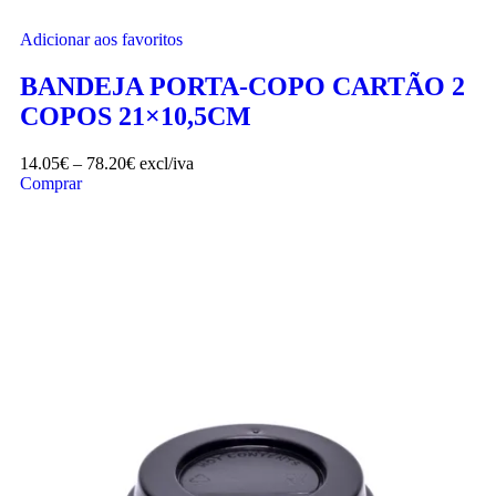
Adicionar aos favoritos
BANDEJA PORTA-COPO CARTÃO 2
COPOS 21×10,5CM
14.05
€
–
78.20
€
excl/iva
Comprar