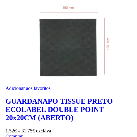
Adicionar aos favoritos
GUARDANAPO TISSUE PRETO
ECOLABEL DOUBLE POINT
20x20CM (ABERTO)
1.52
€
–
31.75
€
excl/iva
Comprar