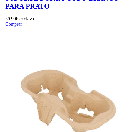
PARA PRATO
39.99
€
excl/iva
Comprar