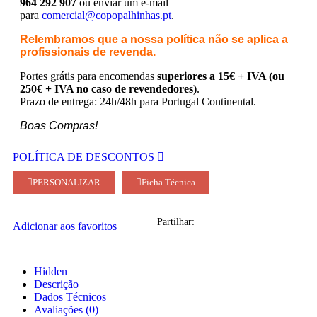
964 292 907
ou enviar um e-mail
para
comercial@copopalhinhas.pt
.
Relembramos que a nossa política não se aplica a
profissionais de revenda.
Portes grátis para encomendas
superiores a 15€ + IVA (ou
250€ + IVA no caso de revendedores)
.
Prazo de entrega: 24h/48h para Portugal Continental.
Boas Compras!
POLÍTICA DE DESCONTOS
PERSONALIZAR
Ficha Técnica
Partilhar:
Adicionar aos favoritos
Hidden
Descrição
Dados Técnicos
Avaliações (0)