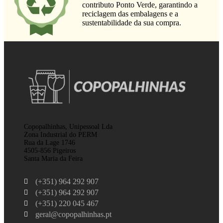
contributo Ponto Verde, garantindo a
reciclagem das embalagens e a
sustentabilidade da sua compra.
Copopalhinhas, Unipessoal Lda
Zona Industrial do PERM
Rua da Lage 1746
4505-856 Pigeiros
Santa Maria da Feira
(+351) 964 292 907
(+351) 964 292 907
(+351) 220 045 467
geral@copopalhinhas.pt