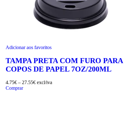
Adicionar aos favoritos
TAMPA PRETA COM FURO PARA
COPOS DE PAPEL 7OZ/200ML
4.75
€
–
27.55
€
excl/iva
Comprar