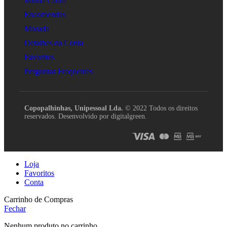
Minha Conta
Encomendas
Morada
Detalhes da Conta
Favoritos
Perguntas Frequentes
Copopalhinhas, Unipessoal Lda.
© 2022 Todos os direitos
reservados. Desenvolvido por digitalgreen.
Loja
Favoritos
Conta
Carrinho de Compras
Fechar
Nenhum produto no carrinho.