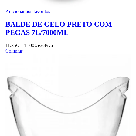
Adicionar aos favoritos
BALDE DE GELO PRETO COM
PEGAS 7L/7000ML
11.85
€
–
41.00
€
excl/iva
Comprar