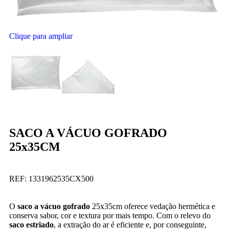
Clique para ampliar
SACO A VÁCUO GOFRADO
25x35CM
REF:
1331962535CX500
O
saco a vácuo gofrado
25x35cm oferece vedação hermética e
conserva sabor, cor e textura por mais tempo. Com o relevo do
saco estriado
, a extração do ar é eficiente e, por conseguinte,