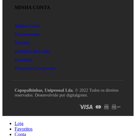
MINHA CONTA
Minha Conta
Encomendas
Morada
Detalhes da Conta
Favoritos
Perguntas Frequentes
Copopalhinhas, Unipessoal Lda.
© 2022 Todos os direitos
reservados. Desenvolvido por digitalgreen.
Loja
Favoritos
Conta