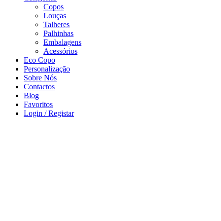
Copos
Louças
Talheres
Palhinhas
Embalagens
Acessórios
Eco Copo
Personalização
Sobre Nós
Contactos
Blog
Favoritos
Login / Registar